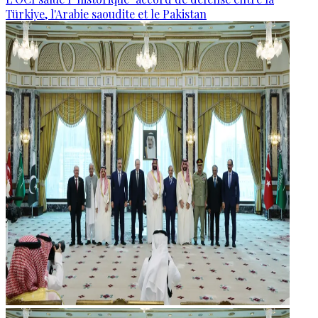
Türkiye, l'Arabie saoudite et le Pakistan