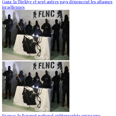
Gaza: la Türkiye et sept autres pays dénoncent les attaques
israéliennes
France: le Parquet national antiterroriste ouvre une