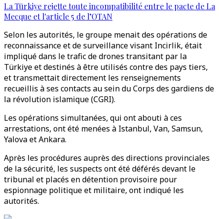
La Türkiye rejette toute incompatibilité entre le pacte de La
Mecque et l'article 5 de l’OTAN
Selon les autorités, le groupe menait des opérations de
reconnaissance et de surveillance visant Incirlik, était
impliqué dans le trafic de drones transitant par la
Türkiye et destinés à être utilisés contre des pays tiers,
et transmettait directement les renseignements
recueillis à ses contacts au sein du Corps des gardiens de
la révolution islamique (CGRI).
Les opérations simultanées, qui ont abouti à ces
arrestations, ont été menées à Istanbul, Van, Samsun,
Yalova et Ankara.
Après les procédures auprès des directions provinciales
de la sécurité, les suspects ont été déférés devant le
tribunal et placés en détention provisoire pour
espionnage politique et militaire, ont indiqué les
autorités.