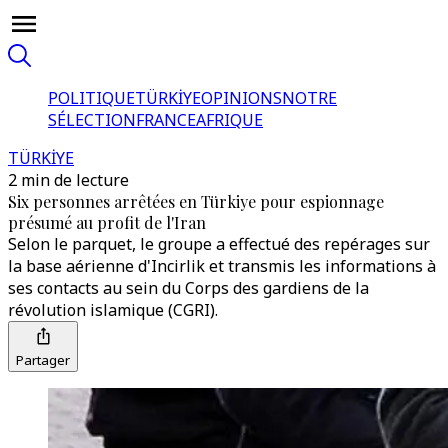
POLITIQUE
TÜRKİYE
OPINIONS
NOTRE
SÉLECTION
FRANCE
AFRIQUE
TÜRKİYE
2 min de lecture
Six personnes arrêtées en Türkiye pour espionnage
présumé au profit de l'Iran
Selon le parquet, le groupe a effectué des repérages sur
la base aérienne d'Incirlik et transmis les informations à
ses contacts au sein du Corps des gardiens de la
révolution islamique (CGRI).
Partager