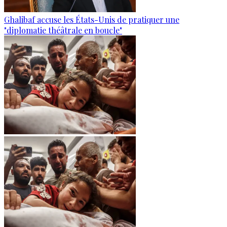
Ghalibaf accuse les États-Unis de pratiquer une
"diplomatie théâtrale en boucle"