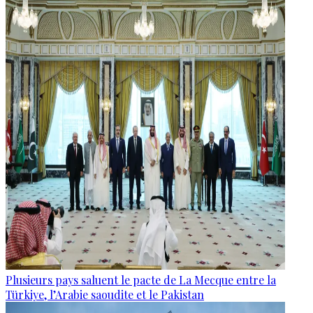
Plusieurs pays saluent le pacte de La Mecque entre la
Türkiye, l’Arabie saoudite et le Pakistan