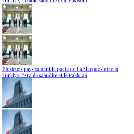
Türkiye, l'Arabie saoudite et le Pakistan
Plusieurs pays saluent le pacte de La Mecque entre la
Türkiye, l’Arabie saoudite et le Pakistan