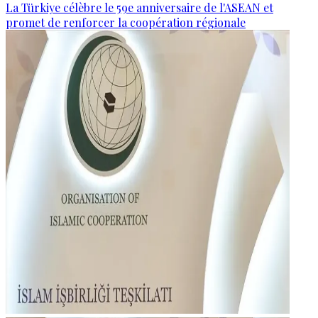
La Türkiye célèbre le 59e anniversaire de l'ASEAN et
promet de renforcer la coopération régionale