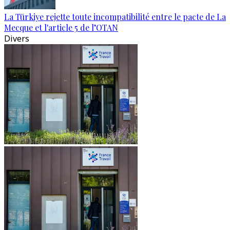
La Türkiye rejette toute incompatibilité entre le pacte de La
Mecque et l'article 5 de l’OTAN
Divers