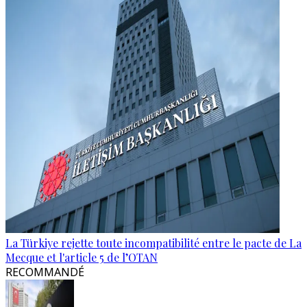
La Türkiye rejette toute incompatibilité entre le pacte de La
Mecque et l'article 5 de l’OTAN
RECOMMANDÉ