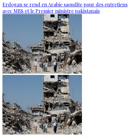
Erdogan se rend en Arabie saoudite pour des entretiens
avec MBS et le Premier ministre pakistanais