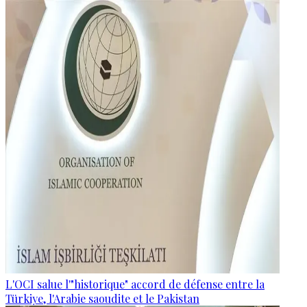
L'OCI salue l'"historique" accord de défense entre la
Türkiye, l'Arabie saoudite et le Pakistan