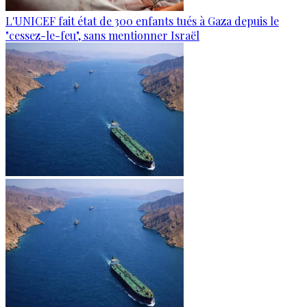
L'UNICEF fait état de 300 enfants tués à Gaza depuis le
"cessez-le-feu", sans mentionner Israël