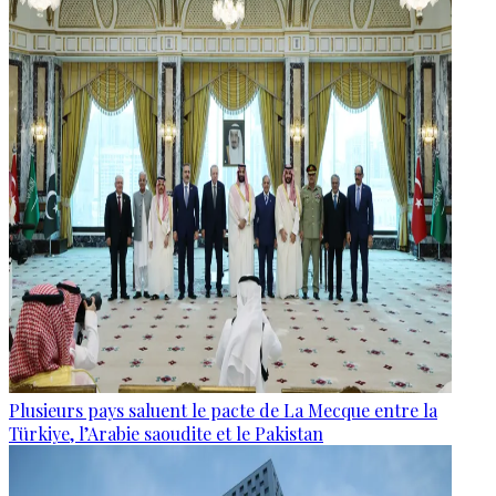
Plusieurs pays saluent le pacte de La Mecque entre la
Türkiye, l’Arabie saoudite et le Pakistan