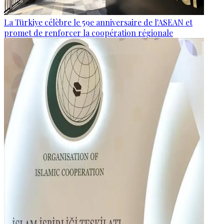
La Türkiye célèbre le 59e anniversaire de l'ASEAN et
promet de renforcer la coopération régionale