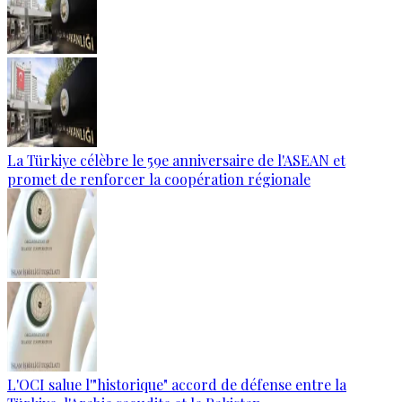
La Türkiye célèbre le 59e anniversaire de l'ASEAN et
promet de renforcer la coopération régionale
L'OCI salue l'"historique" accord de défense entre la