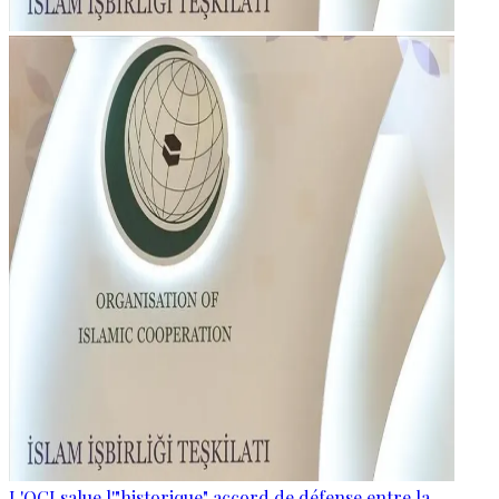
L'OCI salue l'"historique" accord de défense entre la