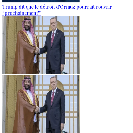
Trump dit que le détroit d'Ormuz pourrait rouvrir
“prochainement”