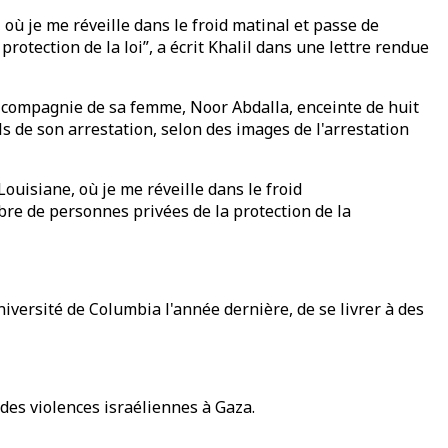
 où je me réveille dans le froid matinal et passe de
otection de la loi”, a écrit Khalil dans une lettre rendue
en compagnie de sa femme, Noor Abdalla, enceinte de huit
ils de son arrestation, selon des images de l'arrestation
ouisiane, où je me réveille dans le froid
re de personnes privées de la protection de la
iversité de Columbia l'année dernière, de se livrer à des
 des violences israéliennes à Gaza.