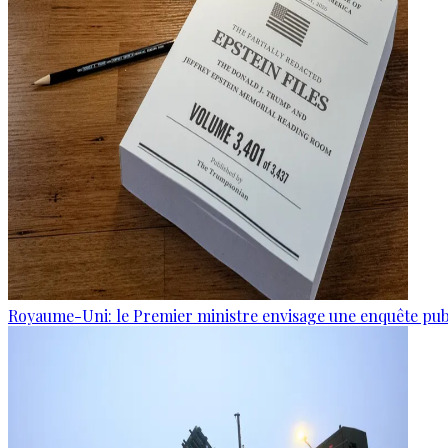
Royaume-Uni: le Premier ministre envisage une enquête publi