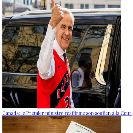
Canada: le Premier ministre réaffirme son soutien à la Cour 