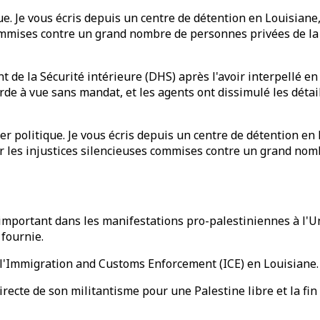
e. Je vous écris depuis un centre de détention en Louisiane,
mmises contre un grand nombre de personnes privées de la pr
t de la Sécurité intérieure (DHS) après l'avoir interpellé 
garde à vue sans mandat, et les agents ont dissimulé les déta
r politique. Je vous écris depuis un centre de détention en L
r les injustices silencieuses commises contre un grand nomb
 important dans les manifestations pro-palestiniennes à l'Un
 fournie.
 l'Immigration and Customs Enforcement (ICE) en Louisiane.
irecte de son militantisme pour une Palestine libre et la fin