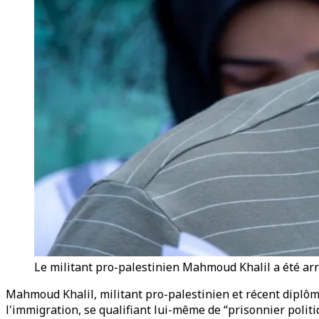
Le militant pro-palestinien Mahmoud Khalil a été arr
Mahmoud Khalil, militant pro-palestinien et récent diplôm
l'immigration, se qualifiant lui-même de “prisonnier politi