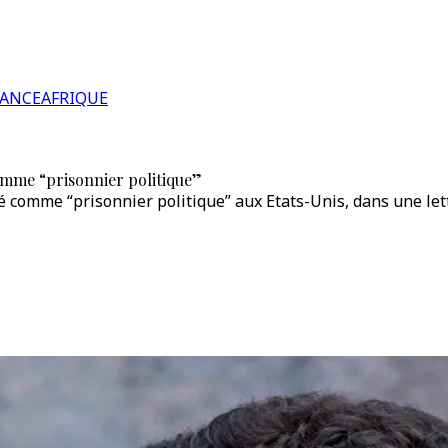
RANCE
AFRIQUE
omme “prisonnier politique”
é comme “prisonnier politique” aux Etats-Unis, dans une le