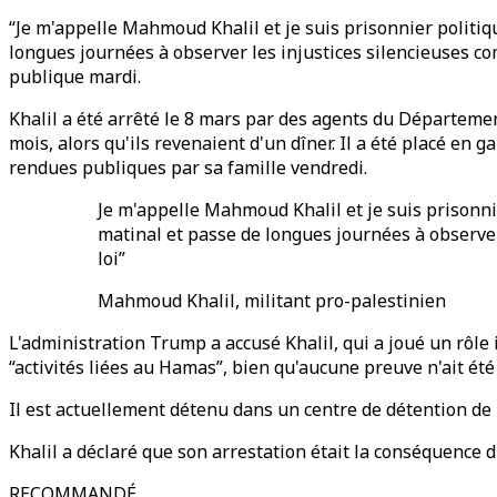
“Je m'appelle Mahmoud Khalil et je suis prisonnier politiqu
longues journées à observer les injustices silencieuses co
publique mardi.
Khalil a été arrêté le 8 mars par des agents du Départemen
mois, alors qu'ils revenaient d'un dîner. Il a été placé en 
rendues publiques par sa famille vendredi.
Je m'appelle Mahmoud Khalil et je suis prisonnie
matinal et passe de longues journées à observe
loi”
Mahmoud Khalil, militant pro-palestinien
L'administration Trump a accusé Khalil, qui a joué un rôle
“activités liées au Hamas”, bien qu'aucune preuve n'ait été
Il est actuellement détenu dans un centre de détention de
Khalil a déclaré que son arrestation était la conséquence d
RECOMMANDÉ