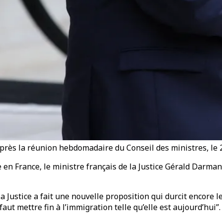
après la réunion hebdomadaire du Conseil des ministres, le 2
ge en France, le ministre français de la Justice Gérald Darma
a Justice a fait une nouvelle proposition qui durcit encore 
 faut mettre fin à l’immigration telle qu’elle est aujourd’hui”.