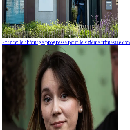
France: le chômage progresse pour le sixième trimestre cons