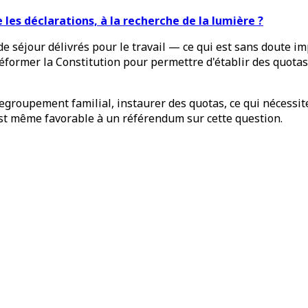
 les déclarations, à la recherche de la lumière ?
 séjour délivrés pour le travail — ce qui est sans doute im
former la Constitution pour permettre d'établir des quotas l
e regroupement familial, instaurer des quotas, ce qui nécessi
est même favorable à un référendum sur cette question.