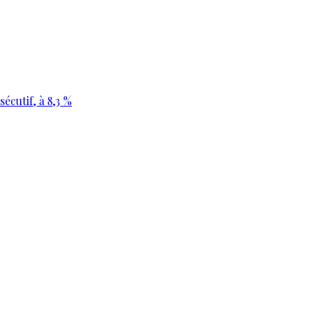
écutif, à 8,3 %