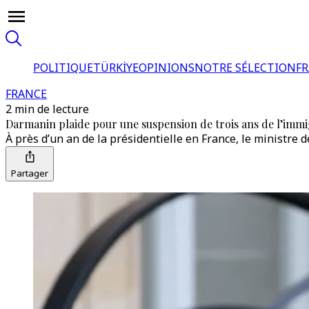
POLITIQUE
TÜRKİYE
OPINIONS
NOTRE SÉLECTION
F
FRANCE
2 min de lecture
Darmanin plaide pour une suspension de trois ans de l’immi
À près d’un an de la présidentielle en France, le ministre 
Partager