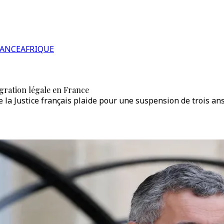
RANCE
AFRIQUE
gration légale en France
de la Justice français plaide pour une suspension de trois an