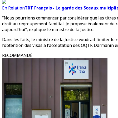
En Relation
TRT Français - Le garde des Sceaux multiplie
“Nous pourrions commencer par considérer que les titres de
droit au regroupement familial. Je propose également de ré
aujourd'hui”, explique le ministre de la Justice.
Dans les faits, le ministre de la Justice voudrait limiter l
l’obtention des visas à l'acceptation des OQTF. Darmanin 
RECOMMANDÉ