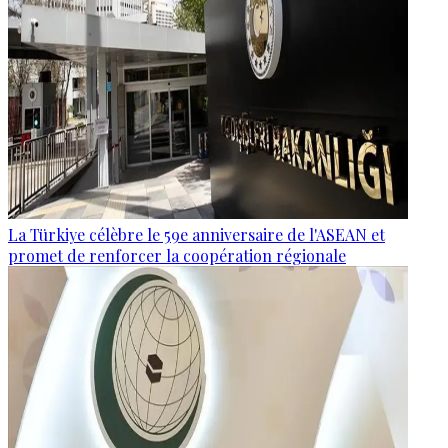
La Türkiye célèbre le 59e anniversaire de l'ASEAN et
promet de renforcer la coopération régionale