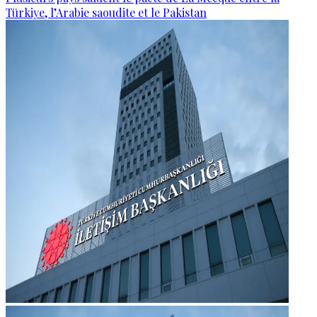
Türkiye, l’Arabie saoudite et le Pakistan