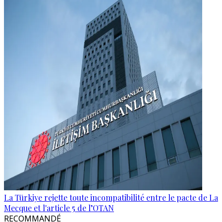
La Türkiye rejette toute incompatibilité entre le pacte de La
Mecque et l'article 5 de l’OTAN
RECOMMANDÉ