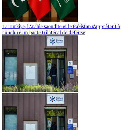
La Türkiye, l'Arabie saoudite et le Pakistan s'apprêtent à
conclure un pacte trilatéral de défense