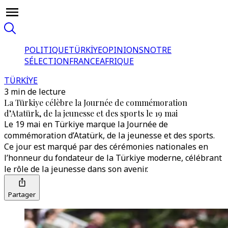
POLITIQUE
TÜRKİYE
OPINIONS
NOTRE
SÉLECTION
FRANCE
AFRIQUE
TÜRKİYE
3 min de lecture
La Türkiye célèbre la Journée de commémoration
d’Atatürk, de la jeunesse et des sports le 19 mai
Le 19 mai en Türkiye marque la Journée de
commémoration d’Atatürk, de la jeunesse et des sports.
Ce jour est marqué par des cérémonies nationales en
l’honneur du fondateur de la Türkiye moderne, célébrant
le rôle de la jeunesse dans son avenir.
Partager