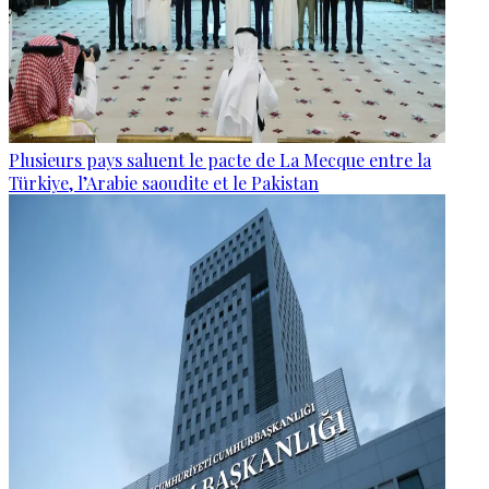
Plusieurs pays saluent le pacte de La Mecque entre la
Türkiye, l’Arabie saoudite et le Pakistan