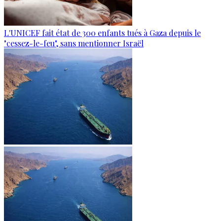
L'UNICEF fait état de 300 enfants tués à Gaza depuis le
"cessez-le-feu", sans mentionner Israël