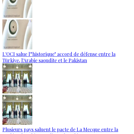
L'OCI salue l'"historique" accord de défense entre la
Türkiye, l'Arabie saoudite et le Pakistan
Plusieurs pays saluent le pacte de La Mecque entre la