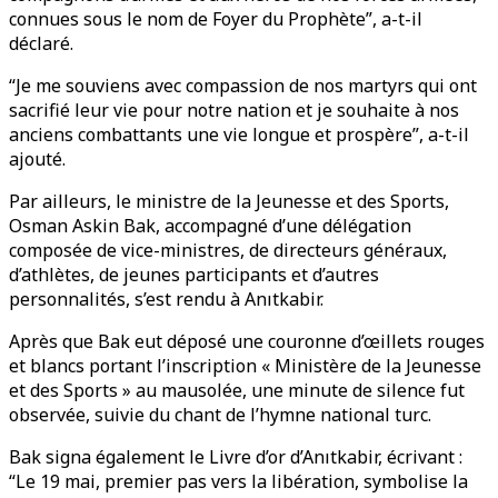
connues sous le nom de Foyer du Prophète”, a-t-il
déclaré.
“Je me souviens avec compassion de nos martyrs qui ont
sacrifié leur vie pour notre nation et je souhaite à nos
anciens combattants une vie longue et prospère”, a-t-il
ajouté.
Par ailleurs, le ministre de la Jeunesse et des Sports,
Osman Askin Bak, accompagné d’une délégation
composée de vice-ministres, de directeurs généraux,
d’athlètes, de jeunes participants et d’autres
personnalités, s’est rendu à Anıtkabir.
Après que Bak eut déposé une couronne d’œillets rouges
et blancs portant l’inscription « Ministère de la Jeunesse
et des Sports » au mausolée, une minute de silence fut
observée, suivie du chant de l’hymne national turc.
Bak signa également le Livre d’or d’Anıtkabir, écrivant :
“Le 19 mai, premier pas vers la libération, symbolise la