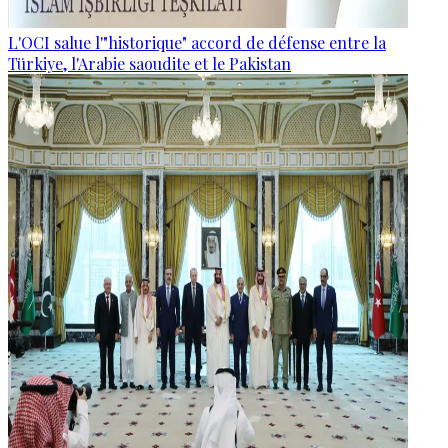
L'OCI salue l'"historique" accord de défense entre la
Türkiye, l'Arabie saoudite et le Pakistan