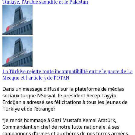
Türkiye, l’Arabie saoudite et le Pakistan
La Türkiye rejette toute incompatibilité entre le pacte de La
Mecque et l'article 5 de l’OTAN
Dans un message diffusé sur la plateforme de médias
sociaux turque NSosyal, le président Recep Tayyip
Erdoğan a adressé ses félicitations à tous les jeunes de
Türkiye et de l’étranger.
“Je rends hommage à Gazi Mustafa Kemal Atatürk,
Commandant en chef de notre lutte nationale, à ses
compagnons d’armes et aux héros de nos forces armées,