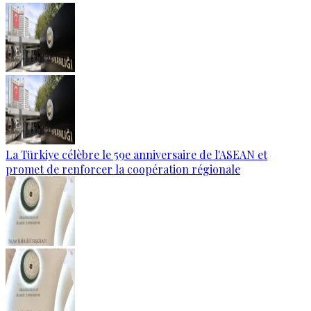
La Türkiye célèbre le 59e anniversaire de l'ASEAN et
promet de renforcer la coopération régionale