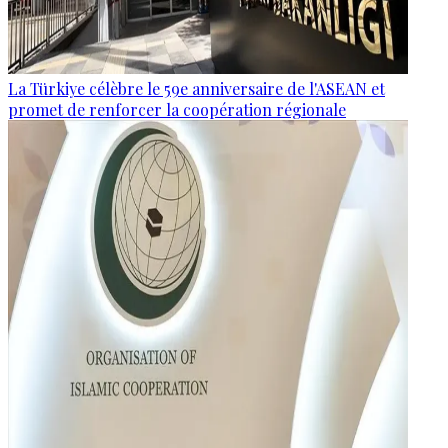
La Türkiye célèbre le 59e anniversaire de l'ASEAN et
promet de renforcer la coopération régionale