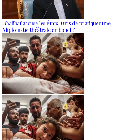
Ghalibaf accuse les États-Unis de pratiquer une
"diplomatie théâtrale en boucle"