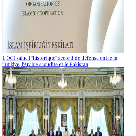
L'OCI salue l'"historique" accord de défense entre la
Türkiye, l'Arabie saoudite et le Pakistan