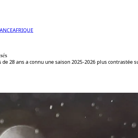
RANCE
AFRIQUE
nsés
ais de 28 ans a connu une saison 2025-2026 plus contrastée 