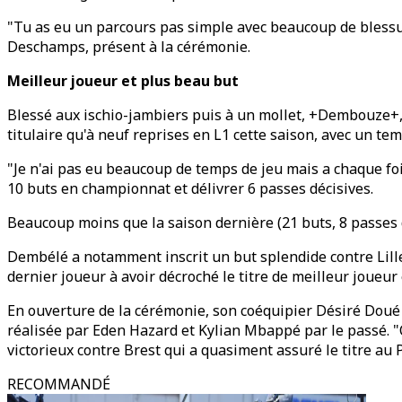
"Tu as eu un parcours pas simple avec beaucoup de blessure
Deschamps, présent à la cérémonie.
Meilleur joueur et plus beau but
Blessé aux ischio-jambiers puis à un mollet, +Dembouze+, 
titulaire qu'à neuf reprises en L1 cette saison, avec un tem
"Je n'ai pas eu beaucoup de temps de jeu mais a chaque foi
10 buts en championnat et délivrer 6 passes décisives.
Beaucoup moins que la saison dernière (21 buts, 8 passes 
Dembélé a notamment inscrit un but splendide contre Lille 
dernier joueur à avoir décroché le titre de meilleur joueur
En ouverture de la cérémonie, son coéquipier Désiré Doué
réalisée par Eden Hazard et Kylian Mbappé par le passé. "C
victorieux contre Brest qui a quasiment assuré le titre au 
RECOMMANDÉ