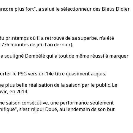
core plus fort", a salué le sélectionneur des Bleus Didier
u printemps où il a retrouvé de sa superbe, n'a été
.736 minutes de jeu l'an dernier).
t", a souligné Dembélé qui a tout de même réussi à marquer
orter le PSG vers un 14e titre quasiment acquis.
plus belle réalisation de la saison par le public. Le
vic, en 2014.
ème saison consécutive, une performance seulement
nifique", s'est réjoui Doué, au lendemain de son but