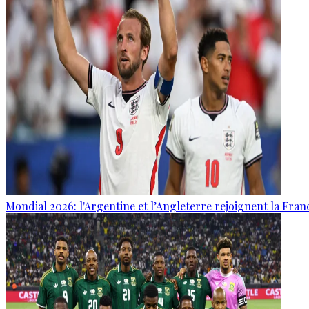
Mondial 2026: l'Argentine et l’Angleterre rejoignent la Fran