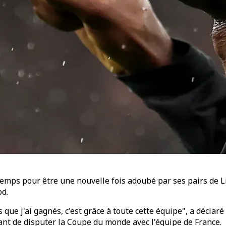
emps pour être une nouvelle fois adoubé par ses pairs de L
od.
ls que j'ai gagnés, c'est grâce à toute cette équipe", a décl
ant de disputer la Coupe du monde avec l'équipe de France.