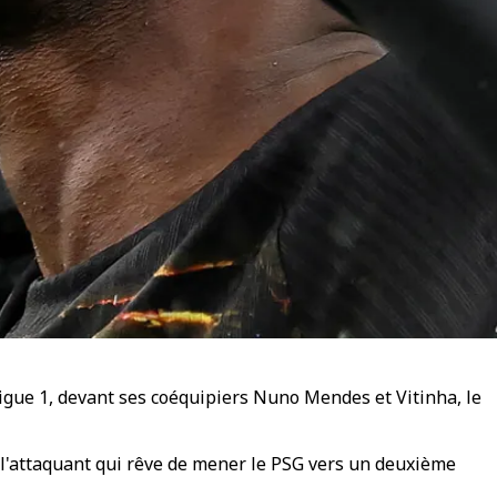
igue 1, devant ses coéquipiers Nuno Mendes et Vitinha, le
aré l'attaquant qui rêve de mener le PSG vers un deuxième