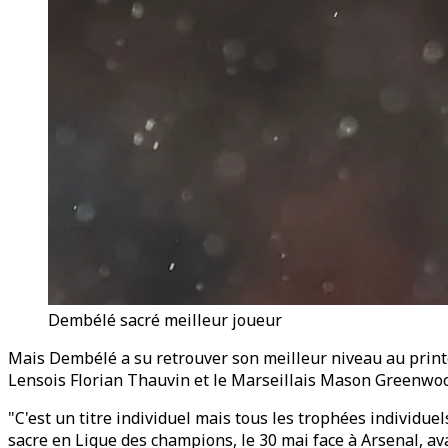
Dembélé sacré meilleur joueur
Mais Dembélé a su retrouver son meilleur niveau au print
Lensois Florian Thauvin et le Marseillais Mason Greenwo
"C'est un titre individuel mais tous les trophées individue
sacre en Ligue des champions, le 30 mai face à Arsenal, av