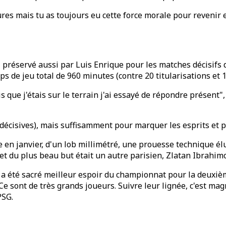
s mais tu as toujours eu cette force morale pour revenir en
préservé aussi par Luis Enrique pour les matches décisifs d
ps de jeu total de 960 minutes (contre 20 titularisations et 1
s que j'étais sur le terrain j'ai essayé de répondre présen
décisives), mais suffisamment pour marquer les esprits et p
en janvier, d'un lob millimétré, une prouesse technique élue 
 et du plus beau but était un autre parisien, Zlatan Ibrahimo
 a été sacré meilleur espoir du championnat pour la deuxi
e sont de très grands joueurs. Suivre leur lignée, c'est mag
PSG.