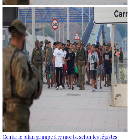
Ceuta: le bilan grimpe à 77 morts, selon les légistes