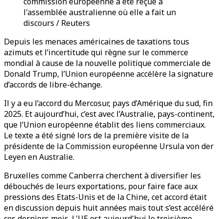
commission européenne a été reçue à
l'assemblée australienne où elle a fait un
discours / Reuters
Depuis les menaces américaines de taxations tous
azimuts et l’incertitude qui règne sur le commerce
mondial à cause de la nouvelle politique commerciale de
Donald Trump, l’Union européenne accélère la signature
d’accords de libre-échange.
Il y a eu l’accord du Mercosur, pays d’Amérique du sud, fin
2025. Et aujourd’hui, c’est avec l’Australie, pays-continent,
que l’Union européenne établit des liens commerciaux.
Le texte a été signé lors de la première visite de la
présidente de la Commission européenne Ursula von der
Leyen en Australie.
Bruxelles comme Canberra cherchent à diversifier les
débouchés de leurs exportations, pour faire face aux
pressions des Etats-Unis et de la Chine, cet accord était
en discussion depuis huit années mais tout s’est accéléré
ces derniers mois. L'UE est aujourd'hui le troisième