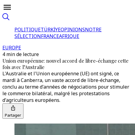
POLITIQUE
TÜRKİYE
OPINIONS
NOTRE
SÉLECTION
FRANCE
AFRIQUE
EUROPE
4 min de lecture
Union européenne: nouvel accord de libre-échange cette
fois avec l’Australie
L'Australie et l'Union européenne (UE) ont signé, ce
mardi à Canberra, un vaste accord de libre-échange,
conclu au terme d'années de négociations pour stimuler
le commerce bilatéral, malgré les protestations
d'agriculteurs européens.
Partager