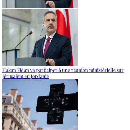
Hakan Fidan va participer à une réunion ministérielle sur
Jérusalem en Jordanie