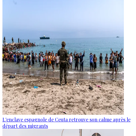
L'enclave espagnole de Ceuta retrouve son calme après le
départ des migrants