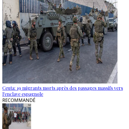
Ceuta: 19 migrants morts après des passages massifs vers
l'enclave espagnole
RECOMMANDÉ