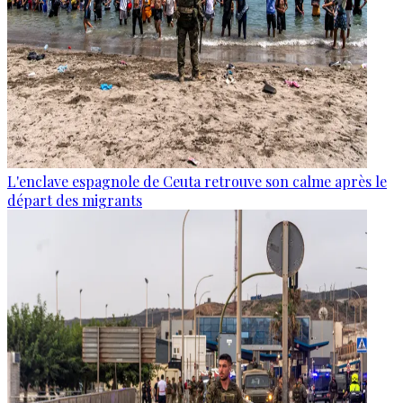
L'enclave espagnole de Ceuta retrouve son calme après le
départ des migrants