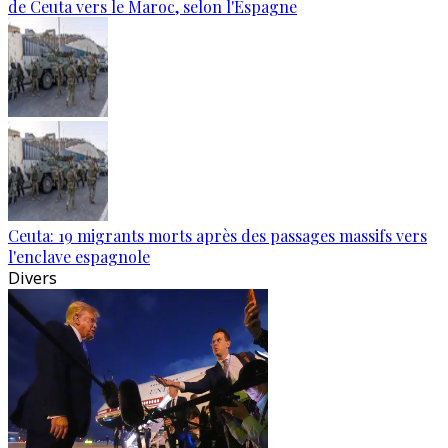
de Ceuta vers le Maroc, selon l'Espagne
Ceuta: 19 migrants morts après des passages massifs vers
l'enclave espagnole
Divers