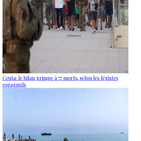
Ceuta: le bilan grimpe à 77 morts, selon les légistes
espagnols