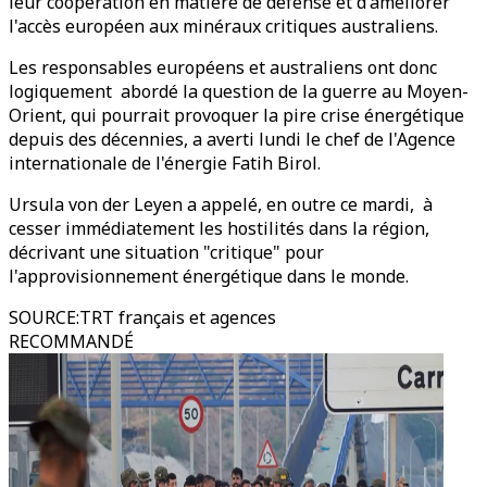
leur coopération en matière de défense et d'améliorer
l'accès européen aux minéraux critiques australiens.
Les responsables européens et australiens ont donc
logiquement abordé la question de la guerre au Moyen-
Orient, qui pourrait provoquer la pire crise énergétique
depuis des décennies, a averti lundi le chef de l'Agence
internationale de l'énergie Fatih Birol.
Ursula von der Leyen a appelé, en outre ce mardi, à
cesser immédiatement les hostilités dans la région,
décrivant une situation "critique" pour
l'approvisionnement énergétique dans le monde.
SOURCE
:
TRT français et agences
RECOMMANDÉ