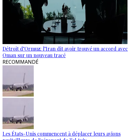
Détroit d’Ormuz: l’Iran dit avoir trouvé un accord avec
Oman sur un nouveau tracé
RECOMMANDÉ
Les États-Unis commencent à déplacer leurs avions