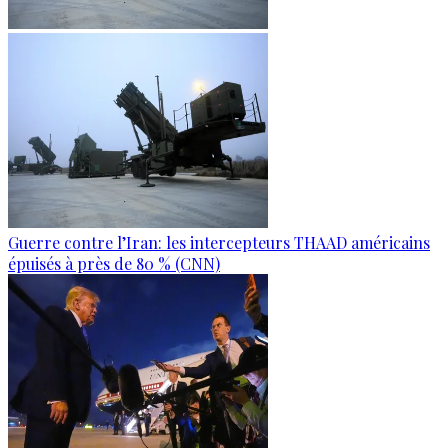
Guerre contre l’Iran: les intercepteurs THAAD américains
épuisés à près de 80 % (CNN)