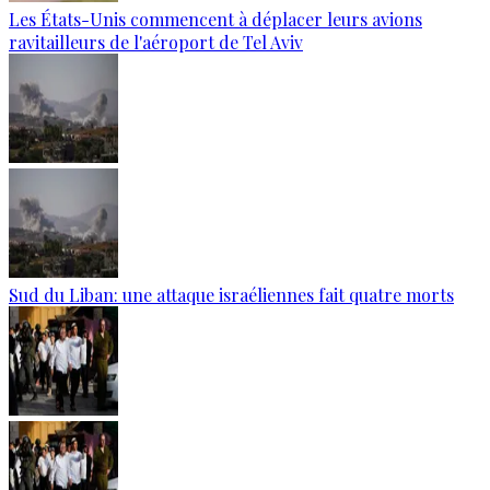
Les États-Unis commencent à déplacer leurs avions
ravitailleurs de l'aéroport de Tel Aviv
Sud du Liban: une attaque israéliennes fait quatre morts