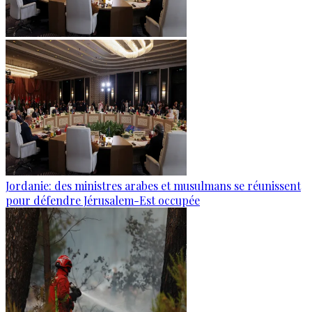
Jordanie: des ministres arabes et musulmans se réunissent
pour défendre Jérusalem-Est occupée