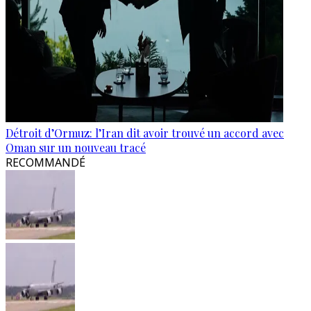
Détroit d’Ormuz: l’Iran dit avoir trouvé un accord avec
Oman sur un nouveau tracé
RECOMMANDÉ