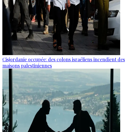
Cisjordanie occupée: des colons israéliens incendient des
maisons palestiniennes