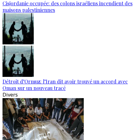
Cisjordanie occupée: des colons israéliens incendient des
maisons palestiniennes
Détroit d’Ormuz: l’Iran dit avoir trouvé un accord avec
Oman sur un nouveau tracé
Divers