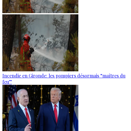
Incendie en Gironde: les pompiers désormais “maîtres du
feu”