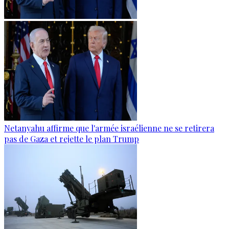
Netanyahu affirme que l'armée israélienne ne se retirera
pas de Gaza et rejette le plan Trump