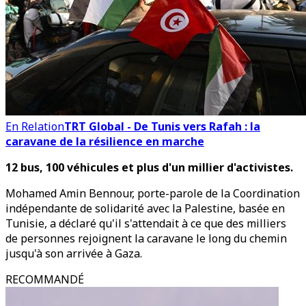
En Relation
TRT Global - De Tunis vers Rafah : la
caravane de la résilience en marche
12 bus, 100 véhicules et plus d'un millier d'activistes.
Mohamed Amin Bennour, porte-parole de la Coordination
indépendante de solidarité avec la Palestine, basée en
Tunisie, a déclaré qu'il s'attendait à ce que des milliers
de personnes rejoignent la caravane le long du chemin
jusqu'à son arrivée à Gaza.
RECOMMANDÉ