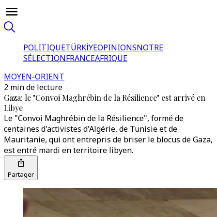
POLITIQUE
TÜRKİYE
OPINIONS
NOTRE
SÉLECTION
FRANCE
AFRIQUE
MOYEN-ORIENT
2 min de lecture
Gaza: le "Convoi Maghrébin de la Résilience" est arrivé en
Libye
Le "Convoi Maghrébin de la Résilience", formé de
centaines d'activistes d'Algérie, de Tunisie et de
Mauritanie, qui ont entrepris de briser le blocus de Gaza,
est entré mardi en territoire libyen.
Partager