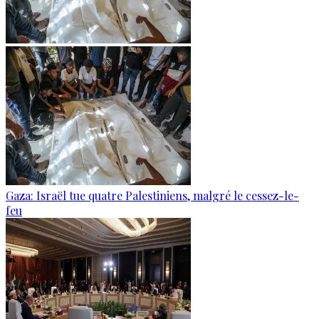
Gaza: Israël tue quatre Palestiniens, malgré le cessez-le-
feu