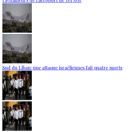
ravitailleurs de l'aéroport de Tel Aviv
Sud du Liban: une attaque israéliennes fait quatre morts