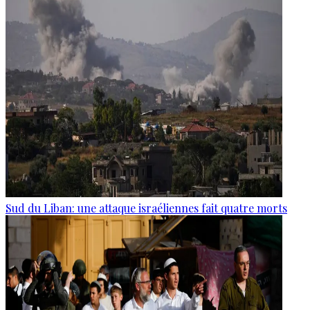
Sud du Liban: une attaque israéliennes fait quatre morts