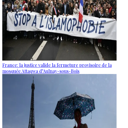
France: la justice valide la fermeture provisoire de la
mosquée Attaqwa d’Aulnay-sous-Bois