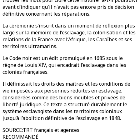
trouver les mots pour clore cette histoire” a-t-il poursuivi
avant d’indiquer qu'il n'avait pas encore pris de décision
définitive concernant les réparations.
La cérémonie s’inscrit dans un moment de réflexion plus
large sur la mémoire de l’esclavage, la colonisation et les
relations de la France avec l’Afrique, les Caraïbes et ses
territoires ultramarins.
Le Code noir est un édit promulgué en 1685 sous le
règne de Louis XIV, qui encadrait l’esclavage dans les
colonies françaises.
Il définissait les droits des maîtres et les conditions de
vie imposées aux personnes réduites en esclavage,
considérées comme des biens meubles et privées de
liberté juridique. Ce texte a structuré durablement le
système esclavagiste dans les territoires coloniaux
jusqu’à l’abolition définitive de l’esclavage en 1848.
SOURCE
:
TRT français et agences
RECOMMANDÉ