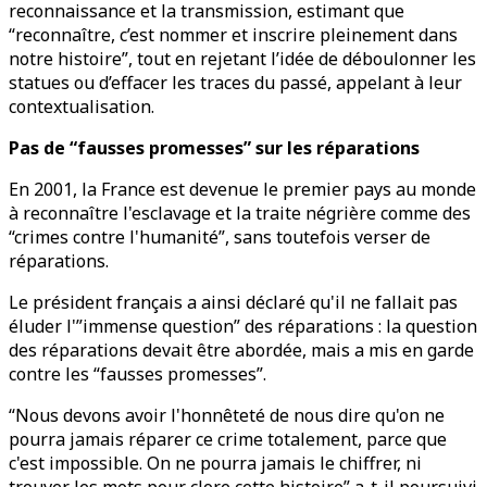
reconnaissance et la transmission, estimant que
“reconnaître, c’est nommer et inscrire pleinement dans
notre histoire”, tout en rejetant l’idée de déboulonner les
statues ou d’effacer les traces du passé, appelant à leur
contextualisation.
Pas de
“fausses promesses” sur les
réparations
En 2001, la France est devenue le premier pays au monde
à reconnaître l'esclavage et la traite négrière comme des
“crimes contre l'humanité”, sans toutefois verser de
réparations.
Le président français a ainsi déclaré qu'il ne fallait pas
éluder l'”immense question” des réparations : la question
des réparations devait être abordée, mais a mis en garde
contre les “fausses promesses”.
“Nous devons avoir l'honnêteté de nous dire qu'on ne
pourra jamais réparer ce crime totalement, parce que
c'est impossible. On ne pourra jamais le chiffrer, ni