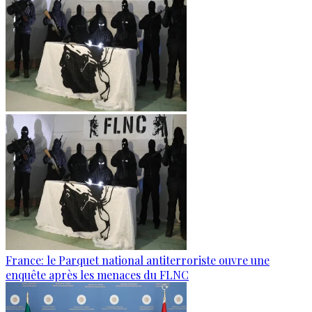
France: le Parquet national antiterroriste ouvre une
enquête après les menaces du FLNC