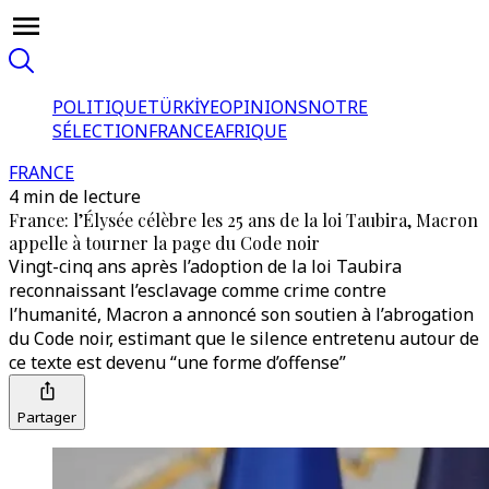
POLITIQUE
TÜRKİYE
OPINIONS
NOTRE
SÉLECTION
FRANCE
AFRIQUE
FRANCE
4 min de lecture
France: l’Élysée célèbre les 25 ans de la loi Taubira, Macron
appelle à tourner la page du Code noir
Vingt-cinq ans après l’adoption de la loi Taubira
reconnaissant l’esclavage comme crime contre
l’humanité, Macron a annoncé son soutien à l’abrogation
du Code noir, estimant que le silence entretenu autour de
ce texte est devenu “une forme d’offense”
Partager