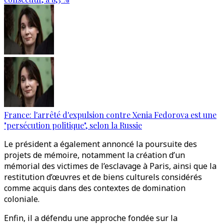
France: l'arrêté d'expulsion contre Xenia Fedorova est une
"persécution politique", selon la Russie
Le président a également annoncé la poursuite des
projets de mémoire, notamment la création d’un
mémorial des victimes de l’esclavage à Paris, ainsi que la
restitution d’œuvres et de biens culturels considérés
comme acquis dans des contextes de domination
coloniale.
Enfin, il a défendu une approche fondée sur la