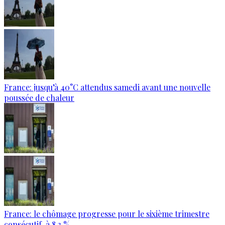
France: jusqu’à 40°C attendus samedi avant une nouvelle
poussée de chaleur
France: le chômage progresse pour le sixième trimestre
consécutif, à 8,3 %