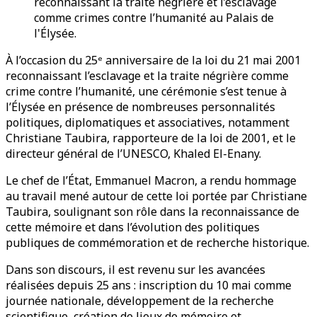
reconnaissant la traite négrière et l’esclavage
comme crimes contre l’humanité au Palais de
l'Élysée.
À l’occasion du 25ᵉ anniversaire de la loi du 21 mai 2001
reconnaissant l’esclavage et la traite négrière comme
crime contre l’humanité, une cérémonie s’est tenue à
l’Élysée en présence de nombreuses personnalités
politiques, diplomatiques et associatives, notamment
Christiane Taubira, rapporteure de la loi de 2001, et le
directeur général de l’UNESCO, Khaled El-Enany.
Le chef de l’État, Emmanuel Macron, a rendu hommage
au travail mené autour de cette loi portée par Christiane
Taubira, soulignant son rôle dans la reconnaissance de
cette mémoire et dans l’évolution des politiques
publiques de commémoration et de recherche historique.
Dans son discours, il est revenu sur les avancées
réalisées depuis 25 ans : inscription du 10 mai comme
journée nationale, développement de la recherche
scientifique, création de lieux de mémoire et