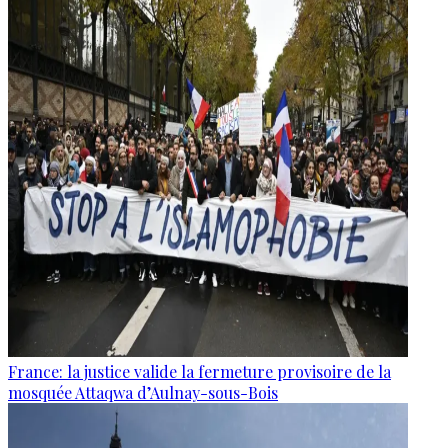
France: la justice valide la fermeture provisoire de la
mosquée Attaqwa d’Aulnay-sous-Bois