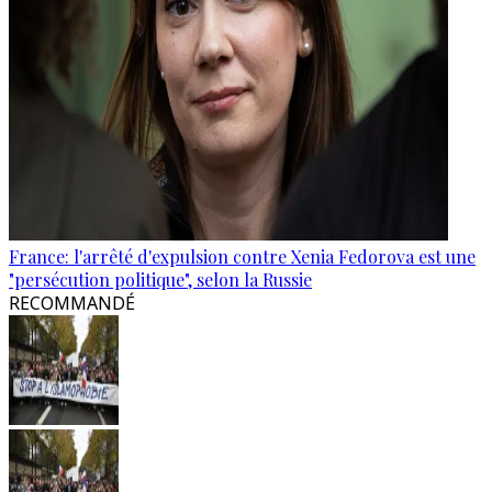
France: l'arrêté d'expulsion contre Xenia Fedorova est une
"persécution politique", selon la Russie
RECOMMANDÉ