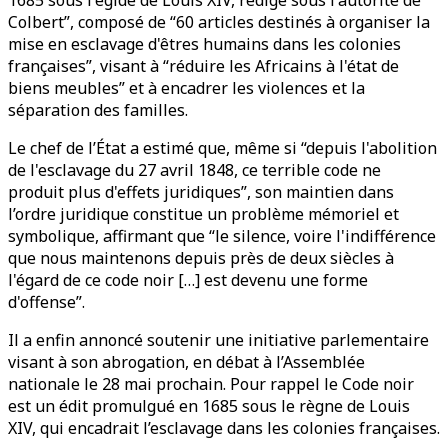
1685 sous l'égide de Louis XIV, rédigé sous l'autorité de
Colbert”, composé de “60 articles destinés à organiser la
mise en esclavage d'êtres humains dans les colonies
françaises”, visant à “réduire les Africains à l'état de
biens meubles” et à encadrer les violences et la
séparation des familles.
Le chef de l’État a estimé que, même si “depuis l'abolition
de l'esclavage du 27 avril 1848, ce terrible code ne
produit plus d'effets juridiques”, son maintien dans
l’ordre juridique constitue un problème mémoriel et
symbolique, affirmant que “le silence, voire l'indifférence
que nous maintenons depuis près de deux siècles à
l'égard de ce code noir […] est devenu une forme
d'offense”.
Il a enfin annoncé soutenir une initiative parlementaire
visant à son abrogation, en débat à l’Assemblée
nationale le 28 mai prochain. Pour rappel le Code noir
est un édit promulgué en 1685 sous le règne de Louis
XIV, qui encadrait l’esclavage dans les colonies françaises.