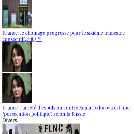
France: le chômage progresse pour le sixième trimestre
consécutif, à 8,3 %
France: l'arrêté d'expulsion contre Xenia Fedorova est une
"persécution politique", selon la Russie
Divers