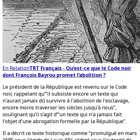
En Relation
TRT Français - Qu’est-ce que le Code noir
dont François Bayrou promet l’abolition ?
Le président de la République est revenu sur le Code
noir, rappelant qu’”il subsiste encore un texte qui
n'aurait jamais dû survivre à l'abolition de l'esclavage,
encore moins traverser les siècles jusqu'à nous”,
soulignant qu’il s’agit d’”un texte qui n'a jamais fait
l'objet d'une abrogation formelle par la République”.
Il a décrit ce texte historique comme “promulgué en mars