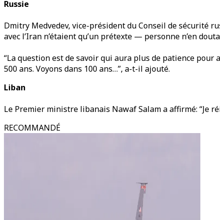
Russie
Dmitry Medvedev, vice-président du Conseil de sécurité russ
avec l’Iran n’étaient qu’un prétexte — personne n’en doutai
“La question est de savoir qui aura plus de patience pour a
500 ans. Voyons dans 100 ans…”, a-t-il ajouté.
Liban
Le Premier ministre libanais Nawaf Salam a affirmé: “Je ré
RECOMMANDÉ