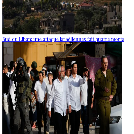
Sud du Liban: une attaque israéliennes fait quatre morts