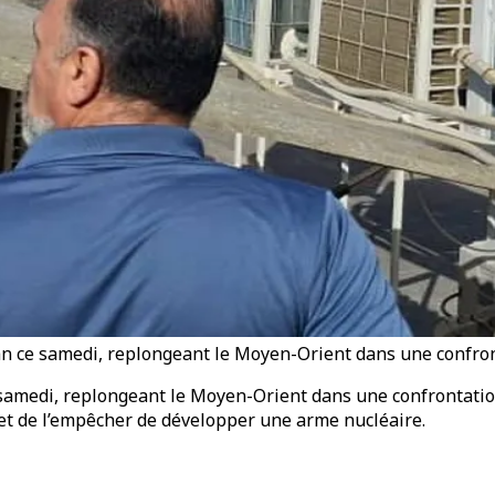
Iran ce samedi, replongeant le Moyen-Orient dans une confron
ce samedi, replongeant le Moyen-Orient dans une confrontatio
 et de l’empêcher de développer une arme nucléaire.