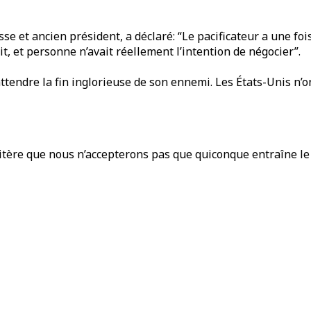
e et ancien président, a déclaré: “Le pacificateur a une foi
t, et personne n’avait réellement l’intention de négocier”.
ttendre la fin inglorieuse de son ennemi. Les États-Unis n’on
itère que nous n’accepterons pas que quiconque entraîne le 