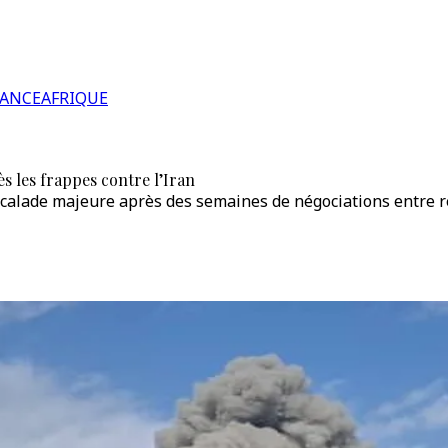
RANCE
AFRIQUE
s les frappes contre l’Iran
calade majeure après des semaines de négociations entre 