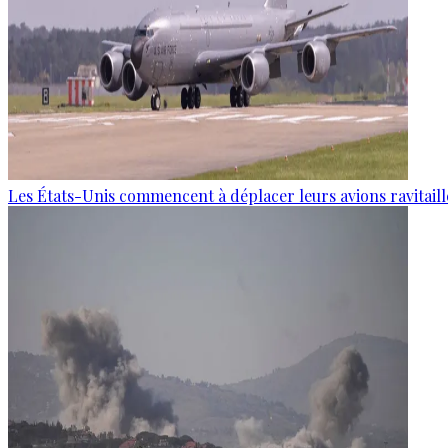
Les États-Unis commencent à déplacer leurs avions ravitaille