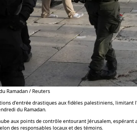
i du Ramadan / Reuters
ions d'entrée drastiques aux fidèles palestiniens, limitant 
vendredi du Ramadan.
'aube aux points de contrôle entourant Jérusalem, espérant
elon des responsables locaux et des témoins.