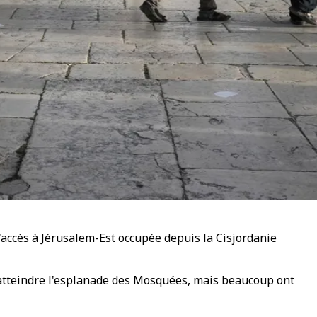
l'accès à Jérusalem-Est occupée depuis la Cisjordanie
 atteindre l'esplanade des Mosquées, mais beaucoup ont