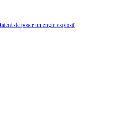
taient de poser un engin explosif