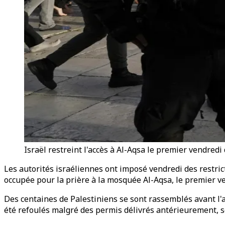
Israël restreint l'accès à Al-Aqsa le premier vendred
Les autorités israéliennes ont imposé vendredi des restrict
occupée pour la prière à la mosquée Al-Aqsa, le premier 
Des centaines de Palestiniens se sont rassemblés avant l
été refoulés malgré des permis délivrés antérieurement, s