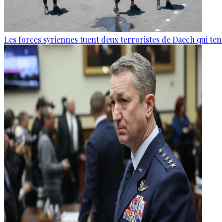
Les forces syriennes tuent deux terroristes de Daech qui ten