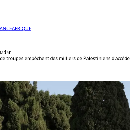
RANCE
AFRIQUE
amadan
de troupes empêchent des milliers de Palestiniens d'accéder