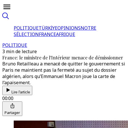
POLITIQUE
TÜRKİYE
OPINIONS
NOTRE
SÉLECTION
FRANCE
AFRIQUE
POLITIQUE
3 min de lecture
France: le ministre de l'Intérieur menace de démissionner
Bruno Retailleau a menacé de quitter le gouvernement si
Paris ne maintient pas la fermeté au sujet du dossier
algérien, alors qu’Emmanuel Macron joue la carte de
l’apaisement.
Lire l'article
00:00
Partager