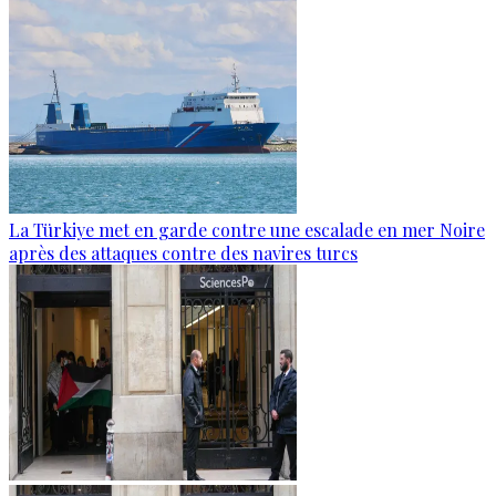
La Türkiye met en garde contre une escalade en mer Noire
après des attaques contre des navires turcs