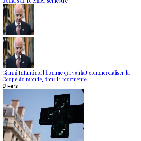
dollars au premier semestre
Gianni Infantino, l'homme qui voulait commercialiser la
Coupe du monde, dans la tourmente
Divers