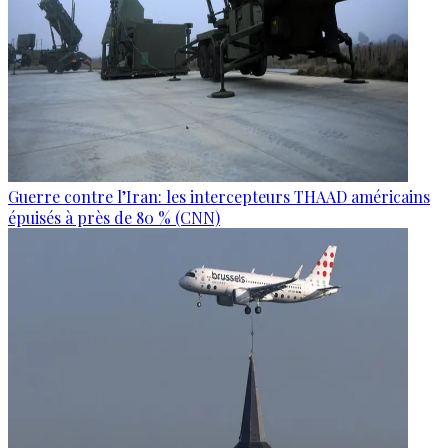
Guerre contre l’Iran: les intercepteurs THAAD américains
épuisés à près de 80 % (CNN)