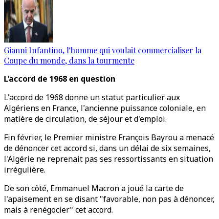
Gianni Infantino, l'homme qui voulait commercialiser la
Coupe du monde, dans la tourmente
L’accord de 1968 en question
L'accord de 1968 donne un statut particulier aux
Algériens en France, l'ancienne puissance coloniale, en
matière de circulation, de séjour et d'emploi.
Fin février, le Premier ministre François Bayrou a menacé
de dénoncer cet accord si, dans un délai de six semaines,
l'Algérie ne reprenait pas ses ressortissants en situation
irrégulière.
De son côté, Emmanuel Macron a joué la carte de
l'apaisement en se disant "favorable, non pas à dénoncer,
mais à renégocier" cet accord.