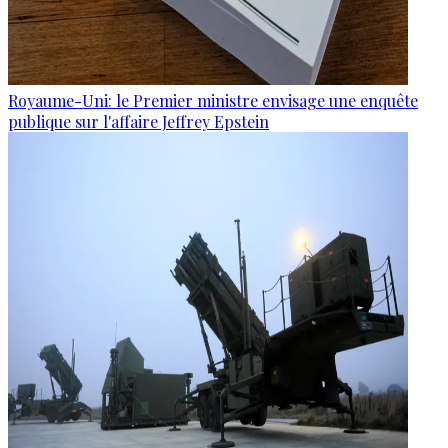
Royaume-Uni: le Premier ministre envisage une enquête
publique sur l'affaire Jeffrey Epstein