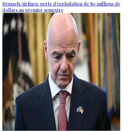
Brussels Airlines: perte d'exploitation de 80 millions de
dollars au premier semestre