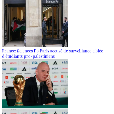
France: Sciences Po Paris accusé de surveillance ciblée
d'étudiants pro-palestiniens