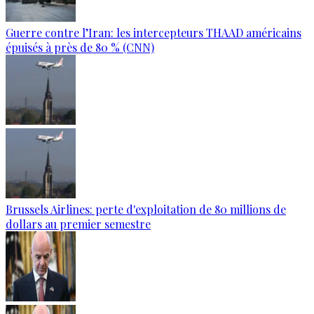
Guerre contre l’Iran: les intercepteurs THAAD américains
épuisés à près de 80 % (CNN)
Brussels Airlines: perte d'exploitation de 80 millions de
dollars au premier semestre