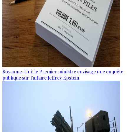
Royaume-Uni: le Premier ministre envisage une enquête
publique sur l'affaire Jeffrey Epstein