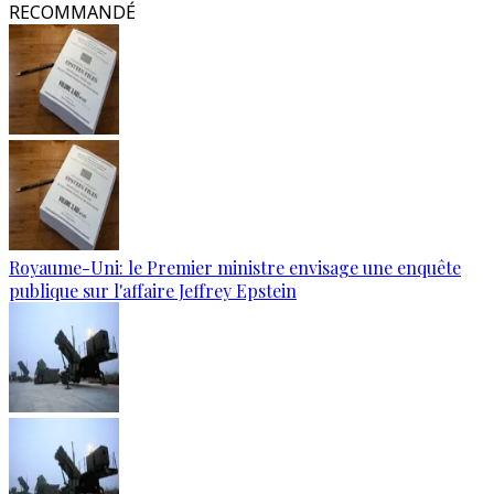
RECOMMANDÉ
Royaume-Uni: le Premier ministre envisage une enquête
publique sur l'affaire Jeffrey Epstein