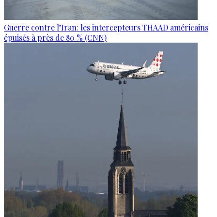
Guerre contre l’Iran: les intercepteurs THAAD américains
épuisés à près de 80 % (CNN)