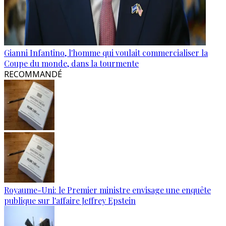
Gianni Infantino, l'homme qui voulait commercialiser la
Coupe du monde, dans la tourmente
RECOMMANDÉ
Royaume-Uni: le Premier ministre envisage une enquête
publique sur l'affaire Jeffrey Epstein