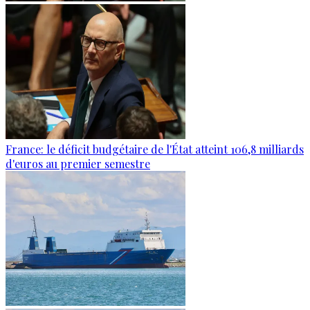
France: le déficit budgétaire de l'État atteint 106,8 milliards
d'euros au premier semestre