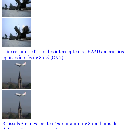
Guerre contre l’Iran: les intercepteurs THAAD américains
épuisés à près de 80 % (CNN)
Brussels Airlines: perte d'exploitation de 80 millions de