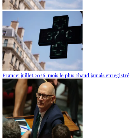
France: juillet 2026, mois le plus chaud jamais enregistré