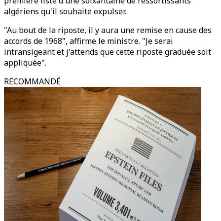
première liste d'une soixantaine de ressortissants
algériens qu'il souhaite expulser.
"Au bout de la riposte, il y aura une remise en cause des
accords de 1968", affirme le ministre. "Je serai
intransigeant et j'attends que cette riposte graduée soit
appliquée".
RECOMMANDÉ