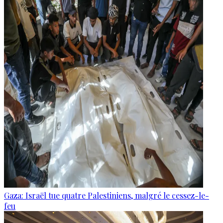
Gaza: Israël tue quatre Palestiniens, malgré le cessez-le-
feu