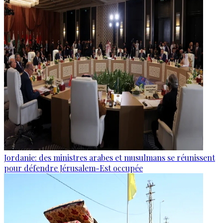
Jordanie: des ministres arabes et musulmans se réunissent
pour défendre Jérusalem-Est occupée