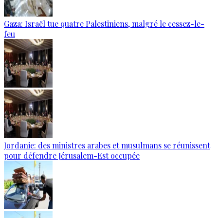
Gaza: Israël tue quatre Palestiniens, malgré le cessez-le-
feu
Jordanie: des ministres arabes et musulmans se réunissent
pour défendre Jérusalem-Est occupée