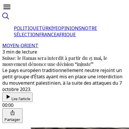
POLITIQUE
TÜRKİYE
OPINIONS
NOTRE
SÉLECTION
FRANCE
AFRIQUE
MOYEN-ORIENT
3 min de lecture
Suisse: le Hamas sera interdit à partir du 15 mai, le
mouvement dénonce une décision “injuste”
Le pays européen traditionnellement neutre rejoint un
petit groupe d’États ayant mis en place une interdiction
du mouvement palestinien, à la suite des attaques du 7
octobre 2023.
Lire l'article
00:00
Partager