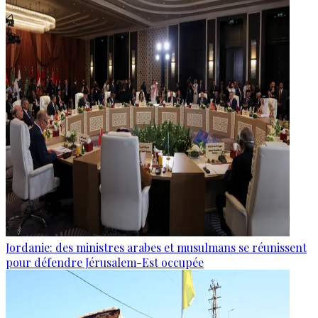
Jordanie: des ministres arabes et musulmans se réunissent
pour défendre Jérusalem-Est occupée