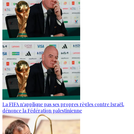
La FIFA n'applique pas ses propres règles contre Israël,
dénonce la Fédération palestinienne