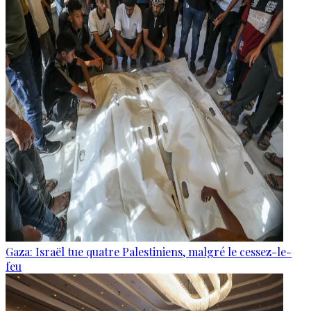
Gaza: Israël tue quatre Palestiniens, malgré le cessez-le-
feu