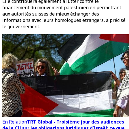
Elle contribuera également à lutter contre le
financement du mouvement palestinien en permettant
aux autorités suisses de mieux échanger des
informations avec leurs homologues étrangers, a précisé
le gouvernement.
En Relation
TRT Global - Troisième jour des audiences
de la CIJ sur les obligations juridiques d’Israël: ce que