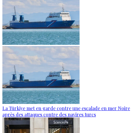
La Türkiye met en garde contre une escalade en mer Noire
après des attaques contre des navires turcs