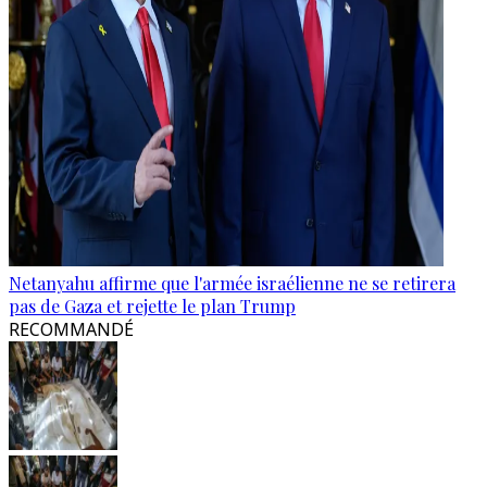
Netanyahu affirme que l'armée israélienne ne se retirera
pas de Gaza et rejette le plan Trump
RECOMMANDÉ