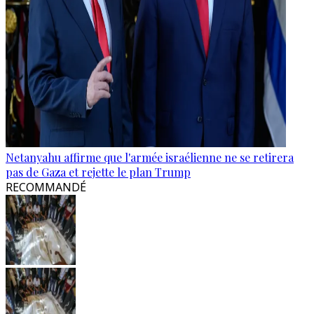
Netanyahu affirme que l'armée israélienne ne se retirera
pas de Gaza et rejette le plan Trump
RECOMMANDÉ