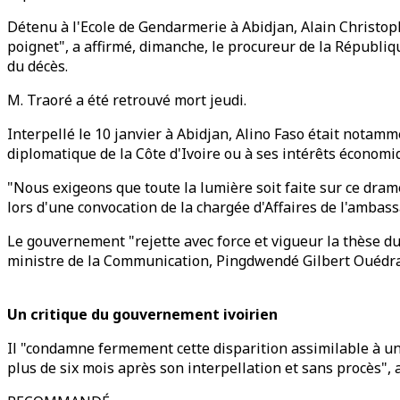
Détenu à l'Ecole de Gendarmerie à Abidjan, Alain Christophe
poignet", a affirmé, dimanche, le procureur de la Républ
du décès.
M. Traoré a été retrouvé mort jeudi.
Interpellé le 10 janvier à Abidjan, Alino Faso était notamm
diplomatique de la Côte d'Ivoire ou à ses intérêts économi
"Nous exigeons que toute la lumière soit faite sur ce dra
lors d'une convocation de la chargée d'Affaires de l'amba
Le gouvernement "rejette avec force et vigueur la thèse du
ministre de la Communication, Pingdwendé Gilbert Ouédr
Un critique du gouvernement ivoirien
Il "condamne fermement cette disparition assimilable à un
plus de six mois après son interpellation et sans procès", a