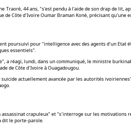
 Traoré, 44 ans, "s'est pendu à l'aide de son drap de lit, ap
ique de Côte d'Ivoire Oumar Braman Koné, précisant qu'une 
ent poursuivi pour "intelligence avec des agents d'un Etat ét
ques essentiels".
me", a réagi, lundi, dans un communiqué, le ministre burkin
ssade de Côte d'Ivoire à Ouagadougou.
 suicide actuellement avancée par les autorités ivoiriennes"
aogo.
 assassinat crapuleux" et "s'interroge sur les motivations
 dit le porte-parole.