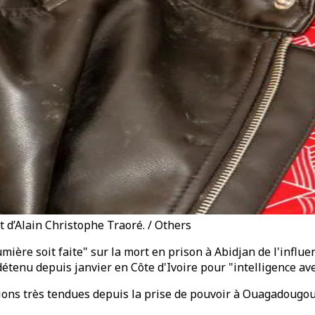
t d’Alain Christophe Traoré. / Others
ière soit faite" sur la mort en prison à Abidjan de l'influe
 détenu depuis janvier en Côte d'Ivoire pour "intelligence av
ations très tendues depuis la prise de pouvoir à Ouagadougo