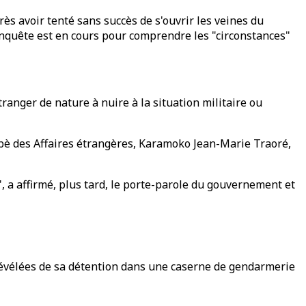
rès avoir tenté sans succès de s'ouvrir les veines du
enquête est en cours pour comprendre les "circonstances"
ranger de nature à nuire à la situation militaire ou
abè des Affaires étrangères, Karamoko Jean-Marie Traoré,
, a affirmé, plus tard, le porte-parole du gouvernement et
 révélées de sa détention dans une caserne de gendarmerie