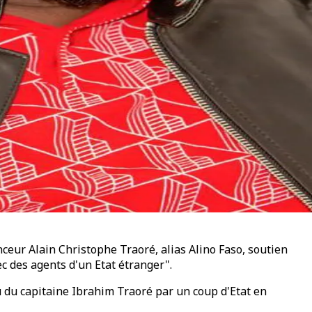
nceur Alain Christophe Traoré, alias Alino Faso, soutien
ec des agents d'un Etat étranger".
u du capitaine Ibrahim Traoré par un coup d'Etat en