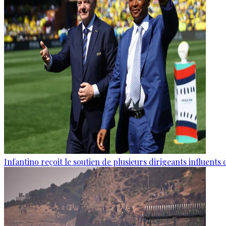
Infantino reçoit le soutien de plusieurs dirigeants influents 