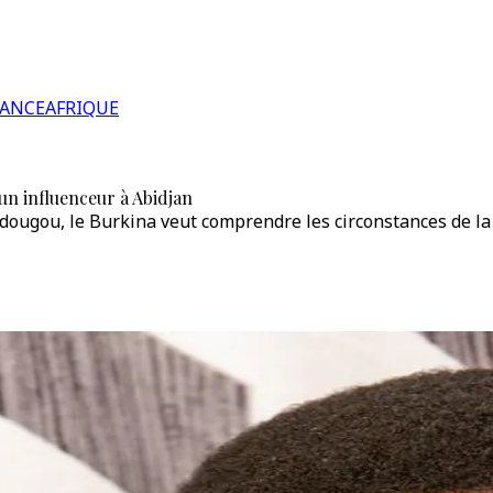
RANCE
AFRIQUE
un influenceur à Abidjan
ougou, le Burkina veut comprendre les circonstances de la mo