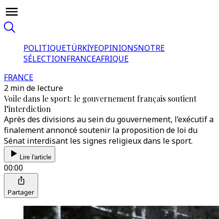
POLITIQUE
TÜRKİYE
OPINIONS
NOTRE
SÉLECTION
FRANCE
AFRIQUE
FRANCE
2 min de lecture
Voile dans le sport: le gouvernement français soutient
l’interdiction
Après des divisions au sein du gouvernement, l’exécutif a
finalement annoncé soutenir la proposition de loi du
Sénat interdisant les signes religieux dans le sport.
Lire l'article
00:00
Partager