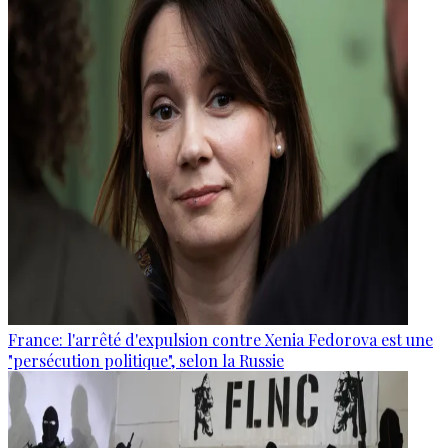
France: l'arrêté d'expulsion contre Xenia Fedorova est une
"persécution politique", selon la Russie