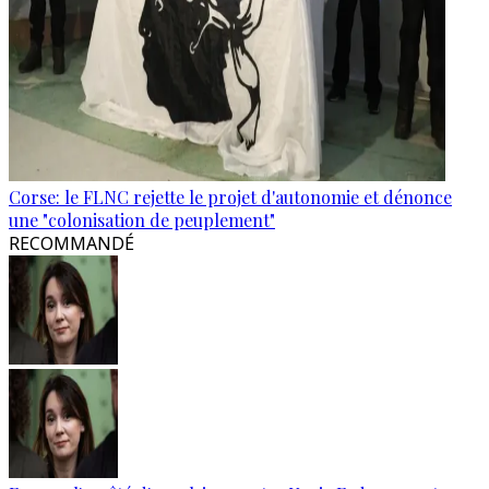
Corse: le FLNC rejette le projet d'autonomie et dénonce
une "colonisation de peuplement"
RECOMMANDÉ