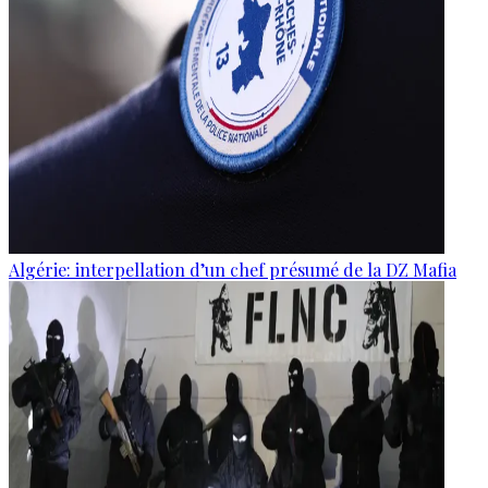
Algérie: interpellation d’un chef présumé de la DZ Mafia