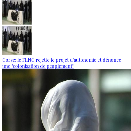
Corse: le FLNC rejette le projet d'autonomie et dénonce
une "colonisation de peuplement"