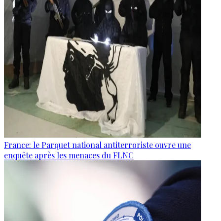
France: le Parquet national antiterroriste ouvre une
enquête après les menaces du FLNC