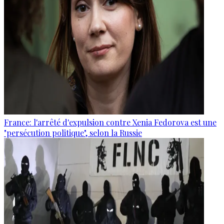
France: l'arrêté d'expulsion contre Xenia Fedorova est une
"persécution politique", selon la Russie