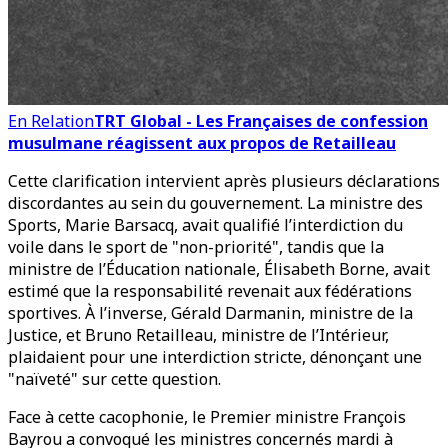
En Relation
TRT Global - Les Françaises de confession
musulmane réagissent aux propos de Retailleau
Cette clarification intervient après plusieurs déclarations
discordantes au sein du gouvernement. La ministre des
Sports, Marie Barsacq, avait qualifié l’interdiction du
voile dans le sport de "non-priorité", tandis que la
ministre de l’Éducation nationale, Élisabeth Borne, avait
estimé que la responsabilité revenait aux fédérations
sportives. À l’inverse, Gérald Darmanin, ministre de la
Justice, et Bruno Retailleau, ministre de l’Intérieur,
plaidaient pour une interdiction stricte, dénonçant une
"naïveté" sur cette question.
Face à cette cacophonie, le Premier ministre François
Bayrou a convoqué les ministres concernés mardi à