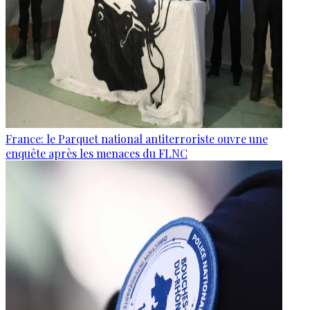
France: le Parquet national antiterroriste ouvre une
enquête après les menaces du FLNC