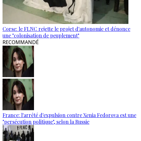
Corse: le FLNC rejette le projet d'autonomie et dénonce
une "colonisation de peuplement"
RECOMMANDÉ
France: l'arrêté d'expulsion contre Xenia Fedorova est une
"persécution politique", selon la Russie