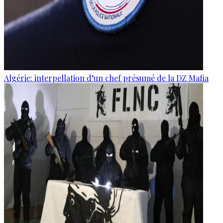
Algérie: interpellation d’un chef présumé de la DZ Mafia