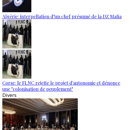
Algérie: interpellation d’un chef présumé de la DZ Mafia
Corse: le FLNC rejette le projet d'autonomie et dénonce
une "colonisation de peuplement"
Divers