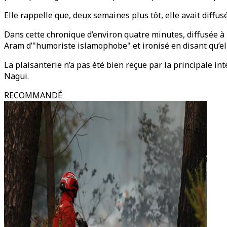
Elle rappelle que, deux semaines plus tôt, elle avait diff
Dans cette chronique d’environ quatre minutes, diffusée à l
Aram d’"humoriste islamophobe" et ironisé en disant qu’ell
La plaisanterie n’a pas été bien reçue par la principale in
Nagui.
RECOMMANDÉ