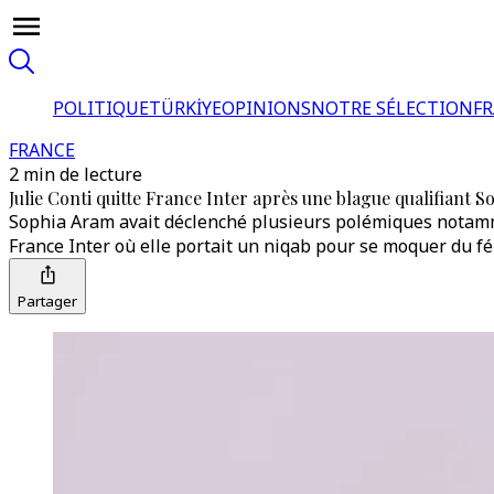
POLITIQUE
TÜRKİYE
OPINIONS
NOTRE SÉLECTION
F
FRANCE
2 min de lecture
Julie Conti quitte France Inter après une blague qualifiant
Sophia Aram avait déclenché plusieurs polémiques notammen
France Inter où elle portait un niqab pour se moquer du 
Partager