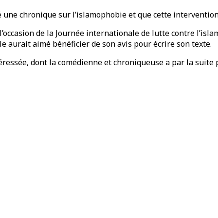
usé une chronique sur l’islamophobie et que cette interventi
’occasion de la Journée internationale de lutte contre l’isla
e aurait aimé bénéficier de son avis pour écrire son texte.
téressée, dont la comédienne et chroniqueuse a par la suite p