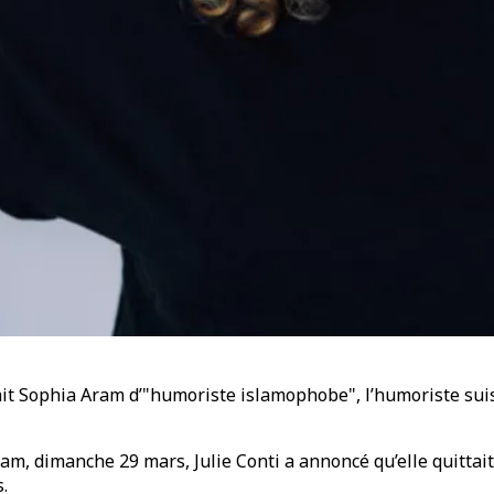
fiait Sophia Aram d’"humoriste islamophobe", l’humoriste s
gram, dimanche 29 mars, Julie Conti a annoncé qu’elle quittai
s.