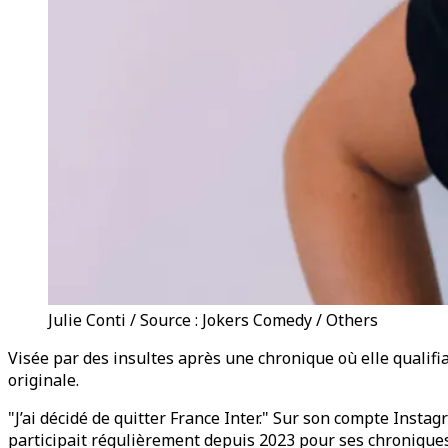
Julie Conti / Source : Jokers Comedy / Others
Visée par des insultes après une chronique où elle quali
originale.
"J’ai décidé de quitter France Inter." Sur son compte Insta
participait régulièrement depuis 2023 pour ses chronique