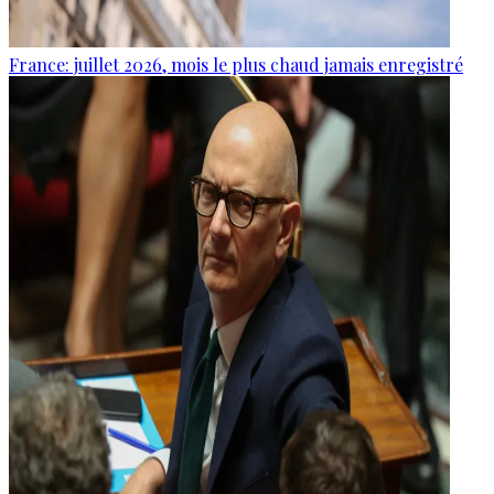
France: juillet 2026, mois le plus chaud jamais enregistré