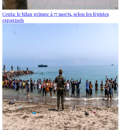
Ceuta: le bilan grimpe à 77 morts, selon les légistes
espagnols