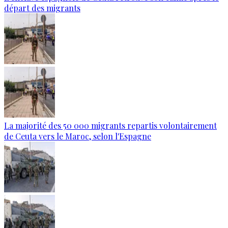
départ des migrants
La majorité des 50 000 migrants repartis volontairement
de Ceuta vers le Maroc, selon l'Espagne