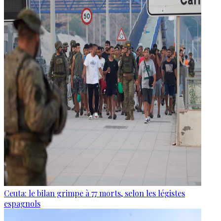
Ceuta: le bilan grimpe à 77 morts, selon les légistes
espagnols