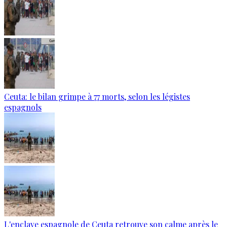
Ceuta: le bilan grimpe à 77 morts, selon les légistes
espagnols
L'enclave espagnole de Ceuta retrouve son calme après le