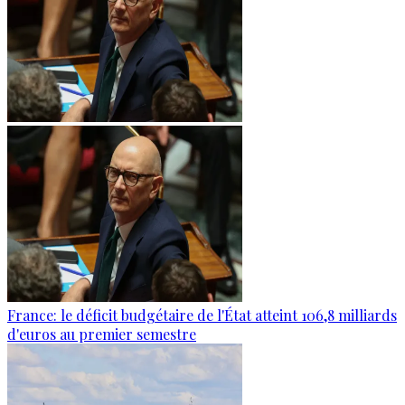
France: le déficit budgétaire de l'État atteint 106,8 milliards
d'euros au premier semestre