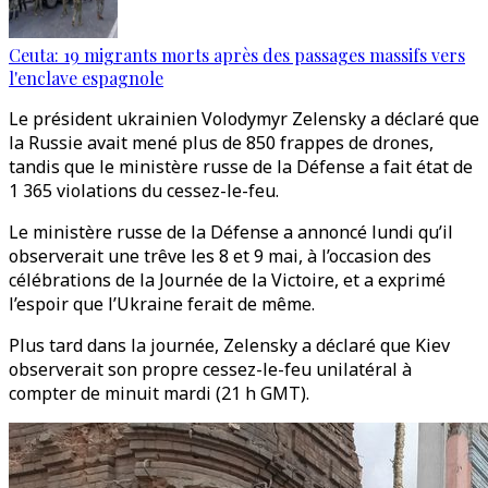
Ceuta: 19 migrants morts après des passages massifs vers
l'enclave espagnole
Le président ukrainien Volodymyr Zelensky a déclaré que
la Russie avait mené plus de 850 frappes de drones,
tandis que le ministère russe de la Défense a fait état de
1 365 violations du cessez-le-feu.
Le ministère russe de la Défense a annoncé lundi qu’il
observerait une trêve les 8 et 9 mai, à l’occasion des
célébrations de la Journée de la Victoire, et a exprimé
l’espoir que l’Ukraine ferait de même.
Plus tard dans la journée, Zelensky a déclaré que Kiev
observerait son propre cessez-le-feu unilatéral à
compter de minuit mardi (21 h GMT).