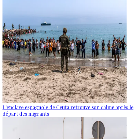
L'enclave espagnole de Ceuta retrouve son calme après le
départ des migrants