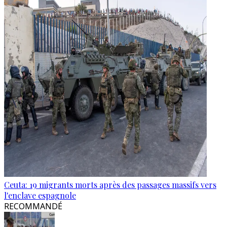
Ceuta: 19 migrants morts après des passages massifs vers
l'enclave espagnole
RECOMMANDÉ