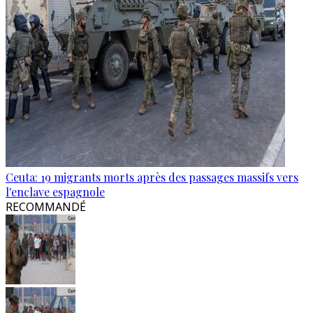
Ceuta: 19 migrants morts après des passages massifs vers
l'enclave espagnole
RECOMMANDÉ