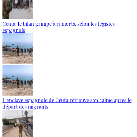
Ceuta: le bilan grimpe à 77 morts, selon les légistes
espagnols
L'enclave espagnole de Ceuta retrouve son calme après le
départ des migrants