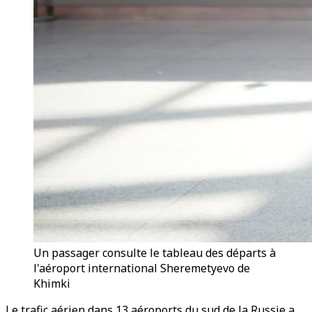
Un passager consulte le tableau des départs à
l'aéroport international Sheremetyevo de
Khimki
Le trafic aérien dans 13 aéroports du sud de la Russie a