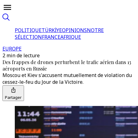
POLITIQUE
TÜRKİYE
OPINIONS
NOTRE
SÉLECTION
FRANCE
AFRIQUE
EUROPE
2 min de lecture
Des frappes de drones perturbent le trafic aérien dans 13
aéroports en Russie
Moscou et Kiev s'accusent mutuellement de violation du
cessez-le-feu du Jour de la Victoire.
Partager