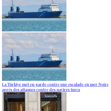
La Türkiye met en garde contre une escalade en mer Noire
après des attaques contre des navires turcs