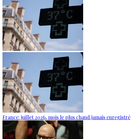
France: juillet 2026, mois le plus chaud jamais enregistré