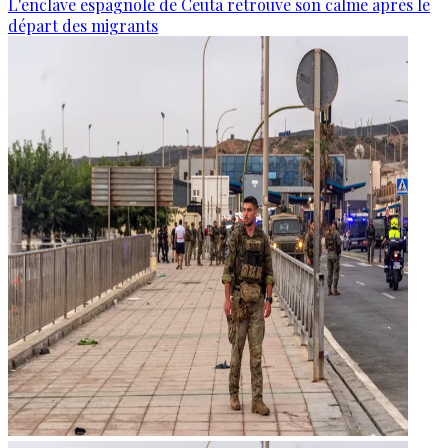
L'enclave espagnole de Ceuta retrouve son calme après le
départ des migrants