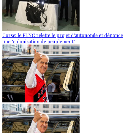
Corse: le FLNC rejette le projet d'autonomie et dénonce
une "colonisation de peuplement"