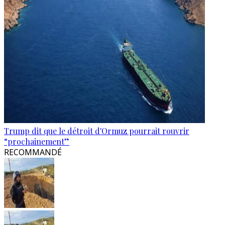
Trump dit que le détroit d'Ormuz pourrait rouvrir
“prochainement”
RECOMMANDÉ