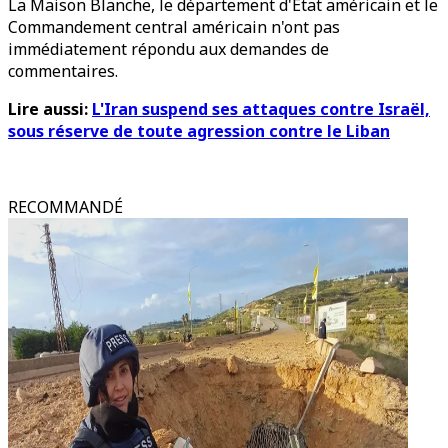
La Maison Blanche, le département d'État américain et le
Commandement central américain n'ont pas
immédiatement répondu aux demandes de
commentaires.
Lire aussi:
L'Iran suspend ses attaques contre Israël,
sous réserve de toute agression contre le Liban
RECOMMANDÉ