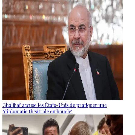
Ghalibaf accuse les États-Unis de pratiquer une
"diplomatie théâtrale en boucle"