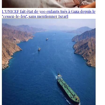
L'UNICEF fait état de 300 enfants tués à Gaza depuis le
"cessez-le-feu", sans mentionner Israël