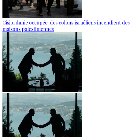
Cisjordanie occupée: des colons israéliens incendient des
maisons palestiniennes