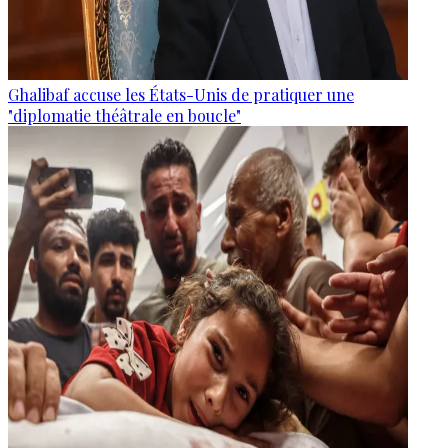
Ghalibaf accuse les États-Unis de pratiquer une
"diplomatie théâtrale en boucle"