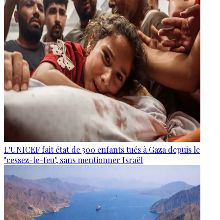
L'UNICEF fait état de 300 enfants tués à Gaza depuis le
"cessez-le-feu", sans mentionner Israël