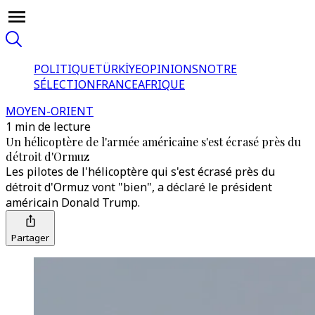
POLITIQUE
TÜRKİYE
OPINIONS
NOTRE
SÉLECTION
FRANCE
AFRIQUE
MOYEN-ORIENT
1 min de lecture
Un hélicoptère de l'armée américaine s'est écrasé près du
détroit d'Ormuz
Les pilotes de l'hélicoptère qui s'est écrasé près du
détroit d'Ormuz vont "bien", a déclaré le président
américain Donald Trump.
Partager