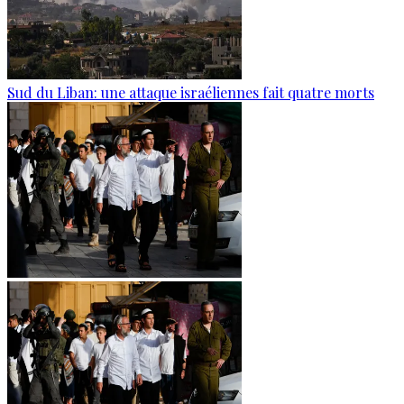
Sud du Liban: une attaque israéliennes fait quatre morts