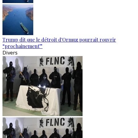
Trump dit que le détroit d'Ormuz pourrait rouvrir
“prochainement”
Divers