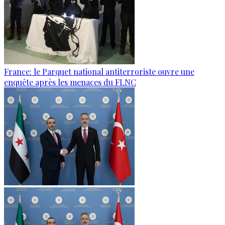
France: le Parquet national antiterroriste ouvre une
enquête après les menaces du FLNC