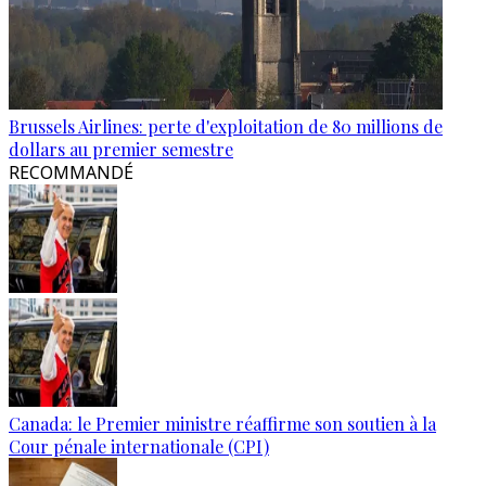
Brussels Airlines: perte d'exploitation de 80 millions de
dollars au premier semestre
RECOMMANDÉ
Canada: le Premier ministre réaffirme son soutien à la
Cour pénale internationale (CPI)