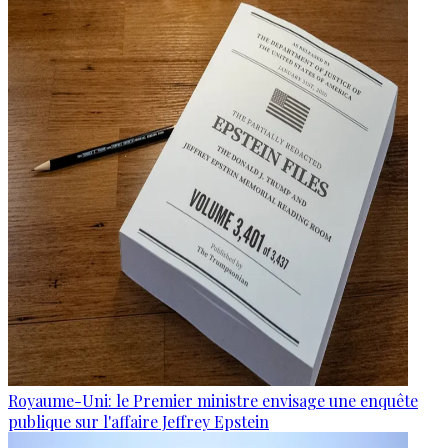
Royaume-Uni: le Premier ministre envisage une enquête
publique sur l'affaire Jeffrey Epstein