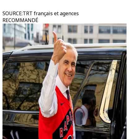
SOURCE
:
TRT français et agences
RECOMMANDÉ