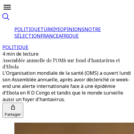
POLITIQUE
TÜRKİYE
OPINIONS
NOTRE
SÉLECTION
FRANCE
AFRIQUE
POLITIQUE
4 min de lecture
Assemblée annuelle de l’OMS sur fond d'hantavirus et
d'Ebola
L'Organisation mondiale de la santé (OMS) a ouvert lundi
son Assemblée annuelle, après avoir déclenché ce week-
end une alerte internationale face à une épidémie
d'Ebola en R D Congo et tandis que le monde surveille
aussi un foyer d'hantavirus.
Partager