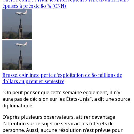
épuisés à près de 80 % (CNN)
Brussels Airlines: perte d'exploitation de 80 millions de
dollars au premier semestre
"On peut penser que cette semaine également, il n'y
aura pas de décision sur les États-Unis", a dit une source
diplomatique.
D'après plusieurs observateurs, attirer davantage
l'attention sur ce sujet ne servirait les intérêts de
personne. Aussi, aucune résolution n'est prévue pour