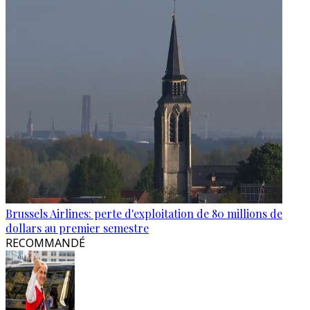
Brussels Airlines: perte d'exploitation de 80 millions de
dollars au premier semestre
RECOMMANDÉ