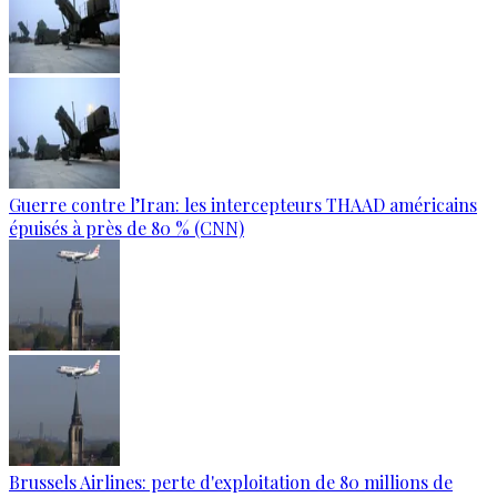
Guerre contre l’Iran: les intercepteurs THAAD américains
épuisés à près de 80 % (CNN)
Brussels Airlines: perte d'exploitation de 80 millions de