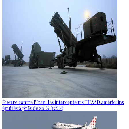
Guerre contre l’Iran: les intercepteurs THAAD américains
épuisés à près de 80 % (CNN)