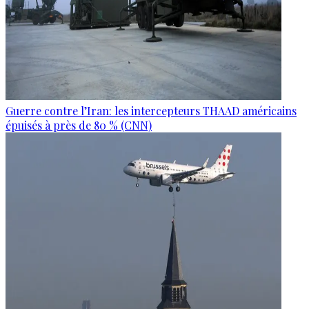
Guerre contre l’Iran: les intercepteurs THAAD américains
épuisés à près de 80 % (CNN)