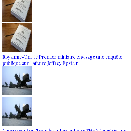
Royaume-Uni: le Premier ministre envisage une enquête
publique sur l'affaire Jeffrey Epstein
Guerre contre l’Iran: les intercepteurs THAAD américains