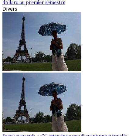
dollars au premier semestre
Divers