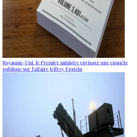
Royaume-Uni: le Premier ministre envisage une enquête
publique sur l'affaire Jeffrey Epstein