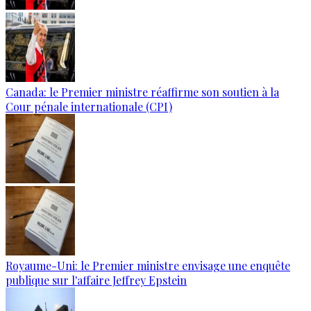
Canada: le Premier ministre réaffirme son soutien à la
Cour pénale internationale (CPI)
Royaume-Uni: le Premier ministre envisage une enquête
publique sur l'affaire Jeffrey Epstein