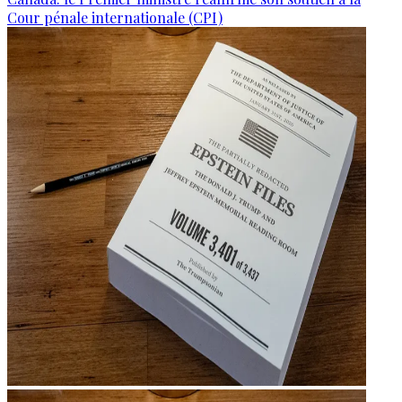
Cour pénale internationale (CPI)