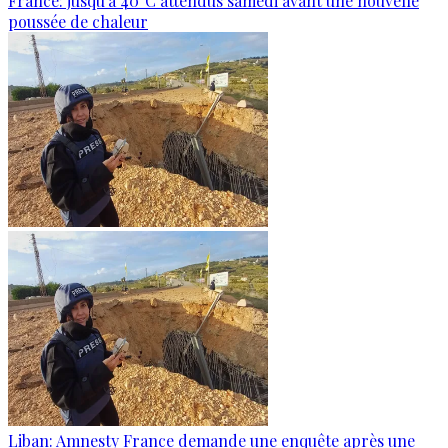
France: jusqu’à 40°C attendus samedi avant une nouvelle
poussée de chaleur
Liban: Amnesty France demande une enquête après une