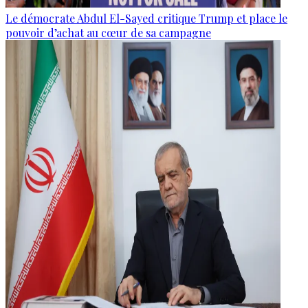
Le démocrate Abdul El-Sayed critique Trump et place le
pouvoir d’achat au cœur de sa campagne