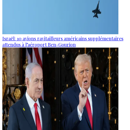
Israël: 10 avions ravitailleurs américains supplémentaires
attendus à l’aéroport Ben-Gourion