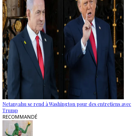
Netanyahu se rend à Washington pour des entretiens avec
Trump
RECOMMANDÉ