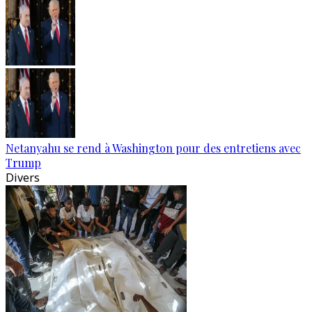
Netanyahu se rend à Washington pour des entretiens avec
Trump
Divers