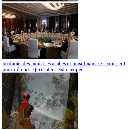
Jordanie: des ministres arabes et musulmans se réunissent
pour défendre Jérusalem-Est occupée