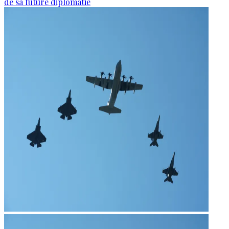
de sa future diplomatie