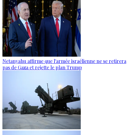
Netanyahu affirme que l'armée israélienne ne se retirera
pas de Gaza et rejette le plan Trump