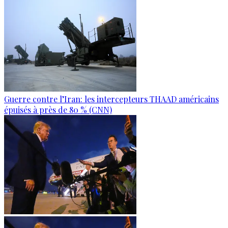
Guerre contre l’Iran: les intercepteurs THAAD américains
épuisés à près de 80 % (CNN)