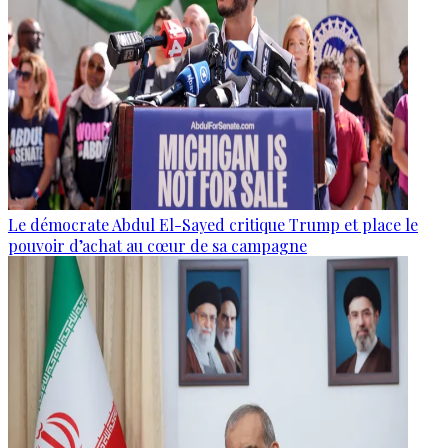
Le démocrate Abdul El-Sayed critique Trump et place le
pouvoir d’achat au cœur de sa campagne