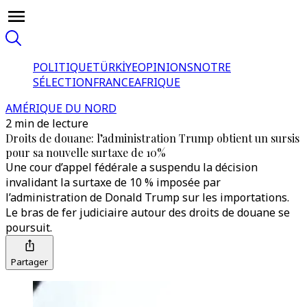
POLITIQUE
TÜRKİYE
OPINIONS
NOTRE
SÉLECTION
FRANCE
AFRIQUE
AMÉRIQUE DU NORD
2 min de lecture
Droits de douane: l’administration Trump obtient un sursis
pour sa nouvelle surtaxe de 10%
Une cour d’appel fédérale a suspendu la décision
invalidant la surtaxe de 10 % imposée par
l’administration de Donald Trump sur les importations.
Le bras de fer judiciaire autour des droits de douane se
poursuit.
Partager