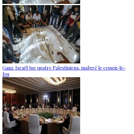
Gaza: Israël tue quatre Palestiniens, malgré le cessez-le-
feu