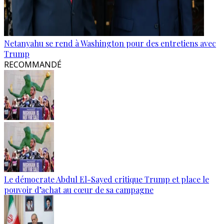
Netanyahu se rend à Washington pour des entretiens avec
Trump
RECOMMANDÉ
Le démocrate Abdul El-Sayed critique Trump et place le
pouvoir d’achat au cœur de sa campagne