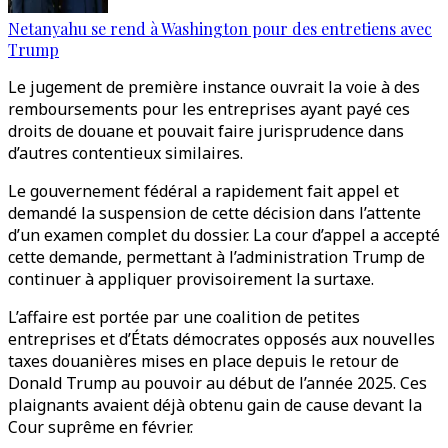
Netanyahu se rend à Washington pour des entretiens avec
Trump
Le jugement de première instance ouvrait la voie à des
remboursements pour les entreprises ayant payé ces
droits de douane et pouvait faire jurisprudence dans
d’autres contentieux similaires.
Le gouvernement fédéral a rapidement fait appel et
demandé la suspension de cette décision dans l’attente
d’un examen complet du dossier. La cour d’appel a accepté
cette demande, permettant à l’administration Trump de
continuer à appliquer provisoirement la surtaxe.
L’affaire est portée par une coalition de petites
entreprises et d’États démocrates opposés aux nouvelles
taxes douanières mises en place depuis le retour de
Donald Trump au pouvoir au début de l’année 2025. Ces
plaignants avaient déjà obtenu gain de cause devant la
Cour suprême en février.