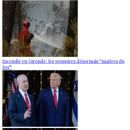
Incendie en Gironde: les pompiers désormais “maîtres du
feu”