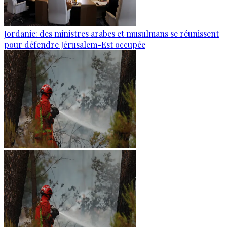
Jordanie: des ministres arabes et musulmans se réunissent
pour défendre Jérusalem-Est occupée