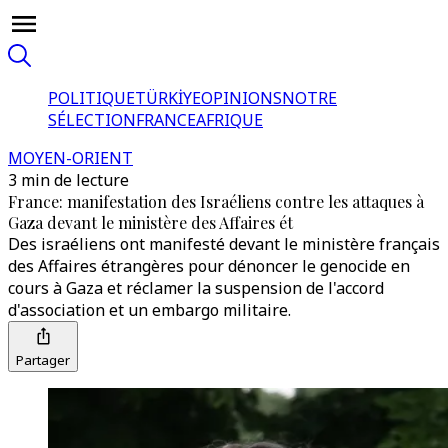
POLITIQUE
TÜRKİYE
OPINIONS
NOTRE
SÉLECTION
FRANCE
AFRIQUE
MOYEN-ORIENT
3 min de lecture
France: manifestation des Israéliens contre les attaques à
Gaza devant le ministère des Affaires ét
Des israéliens ont manifesté devant le ministère français
des Affaires étrangères pour dénoncer le genocide en
cours à Gaza et réclamer la suspension de l'accord
d'association et un embargo militaire.
Partager