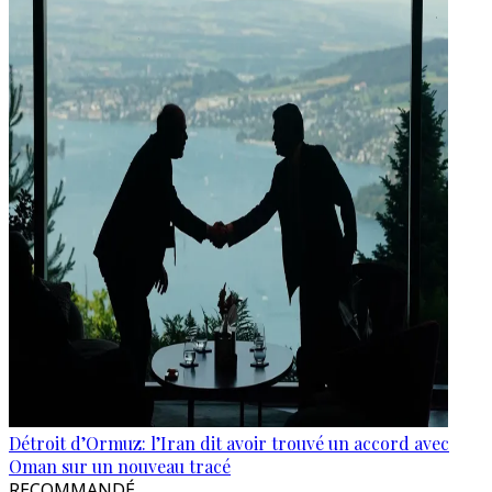
Détroit d’Ormuz: l’Iran dit avoir trouvé un accord avec
Oman sur un nouveau tracé
RECOMMANDÉ