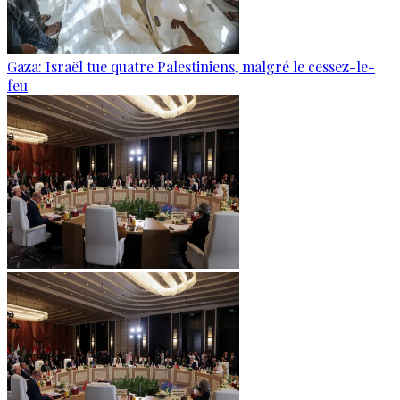
Gaza: Israël tue quatre Palestiniens, malgré le cessez-le-
feu