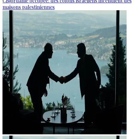
Cisjordanie occupée: des colons israéliens incendient des
maisons palestiniennes