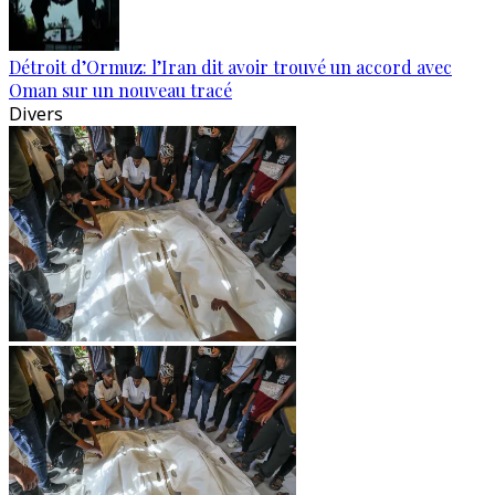
Détroit d’Ormuz: l’Iran dit avoir trouvé un accord avec
Oman sur un nouveau tracé
Divers