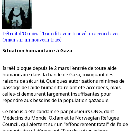
Détroit d’Ormuz: l’Iran dit avoir trouvé un accord avec
Oman sur un nouveau tracé
Situation humanitaire à Gaza
Israël bloque depuis le 2 mars l’entrée de toute aide
humanitaire dans la bande de Gaza, invoquant des
raisons de sécurité. Quelques autorisations minimes de
passage de l'aide humanitaire ont été accordées, mais
celles-ci demeurent largement insuffisantes pour
répondre aux besoins de la population gazaouie.
Ce blocus a été condamné par plusieurs ONG, dont
Médecins du Monde, Oxfam et le Norwegian Refugee
Council, qui alertent sur un "effondrement total" de l’aide
humanitaire et dénoncent "l’un des pires échecs