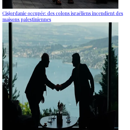
Cisjordanie occupée: des colons israéliens incendient des
maisons palestiniennes