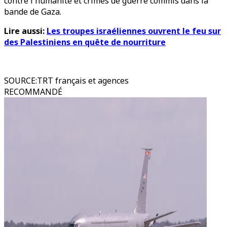
contre l'humanité et crimes de guerre commis dans la
bande de Gaza.
Lire aussi:
Les troupes israéliennes ouvrent le feu sur
des Palestiniens en quête de nourriture
SOURCE
:
TRT français et agences
RECOMMANDÉ