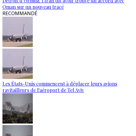
Détroit d’Ormuz: l’Iran dit avoir trouvé un accord avec
Oman sur un nouveau tracé
RECOMMANDÉ
Les États-Unis commencent à déplacer leurs avions
ravitailleurs de l'aéroport de Tel Aviv