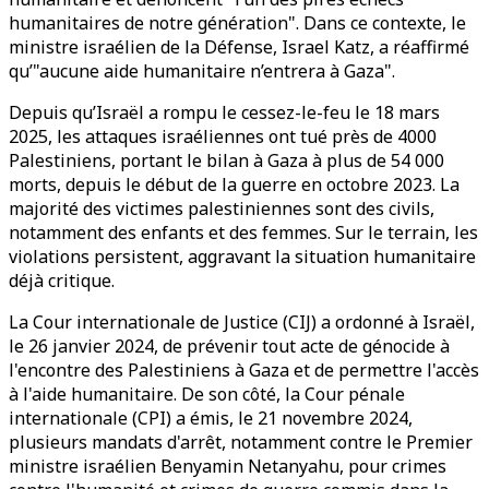
humanitaires de notre génération". Dans ce contexte, le
ministre israélien de la Défense, Israel Katz, a réaffirmé
qu’"aucune aide humanitaire n’entrera à Gaza".
Depuis qu’Israël a rompu le cessez-le-feu le 18 mars
2025, les attaques israéliennes ont tué près de 4000
Palestiniens, portant le bilan à Gaza à plus de 54 000
morts, depuis le début de la guerre en octobre 2023. La
majorité des victimes palestiniennes sont des civils,
notamment des enfants et des femmes. Sur le terrain, les
violations persistent, aggravant la situation humanitaire
déjà critique.
La Cour internationale de Justice (CIJ) a ordonné à Israël,
le 26 janvier 2024, de prévenir tout acte de génocide à
l'encontre des Palestiniens à Gaza et de permettre l'accès
à l'aide humanitaire. De son côté, la Cour pénale
internationale (CPI) a émis, le 21 novembre 2024,
plusieurs mandats d'arrêt, notamment contre le Premier
ministre israélien Benyamin Netanyahu, pour crimes