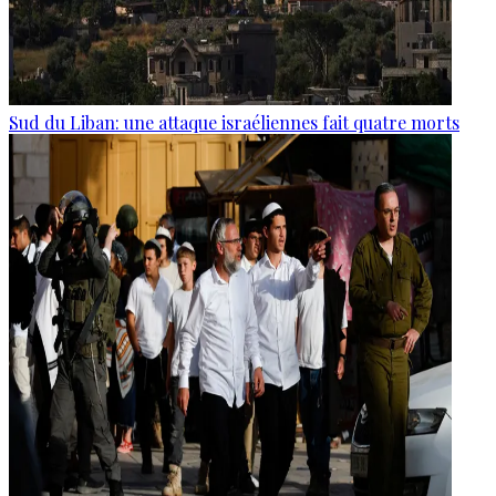
Sud du Liban: une attaque israéliennes fait quatre morts