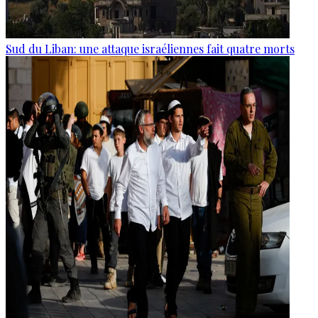
Sud du Liban: une attaque israéliennes fait quatre morts