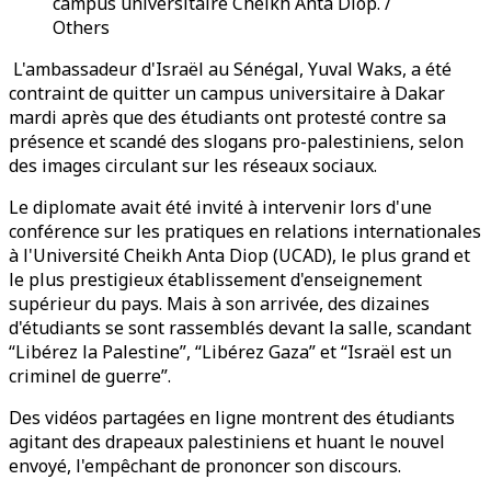
campus universitaire Cheikh Anta Diop. /
Others
L'ambassadeur d'Israël au Sénégal, Yuval Waks, a été
contraint de quitter un campus universitaire à Dakar
mardi après que des étudiants ont protesté contre sa
présence et scandé des slogans pro-palestiniens, selon
des images circulant sur les réseaux sociaux.
Le diplomate avait été invité à intervenir lors d'une
conférence sur les pratiques en relations internationales
à l'Université Cheikh Anta Diop (UCAD), le plus grand et
le plus prestigieux établissement d'enseignement
supérieur du pays. Mais à son arrivée, des dizaines
d'étudiants se sont rassemblés devant la salle, scandant
“Libérez la Palestine”, “Libérez Gaza” et “Israël est un
criminel de guerre”.
Des vidéos partagées en ligne montrent des étudiants
agitant des drapeaux palestiniens et huant le nouvel
envoyé, l'empêchant de prononcer son discours.