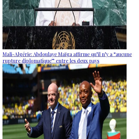
Mali-Algérie: Abdoulaye Maïga affirme qu’il n’y a “aucune
rupture diplomatique” entre les deux pays