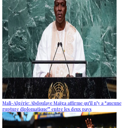
Mali-Algérie: Abdoulaye Maïga affirme qu’il n’y a “aucune
rupture diplomatique” entre les deux pays