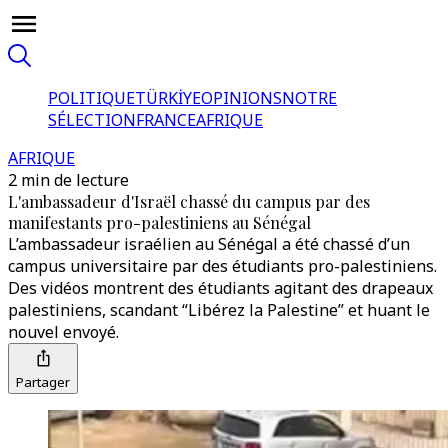
POLITIQUE
TÜRKİYE
OPINIONS
NOTRE
SÉLECTION
FRANCE
AFRIQUE
AFRIQUE
2 min de lecture
L'ambassadeur d'Israël chassé du campus par des
manifestants pro-palestiniens au Sénégal
L’ambassadeur israélien au Sénégal a été chassé d’un
campus universitaire par des étudiants pro-palestiniens.
Des vidéos montrent des étudiants agitant des drapeaux
palestiniens, scandant “Libérez la Palestine” et huant le
nouvel envoyé.
Partager