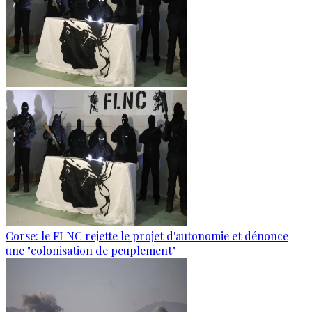
Corse: le FLNC rejette le projet d'autonomie et dénonce
une "colonisation de peuplement"