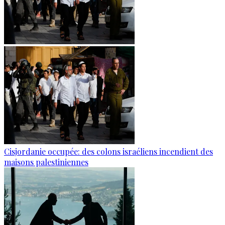
Cisjordanie occupée: des colons israéliens incendient des
maisons palestiniennes