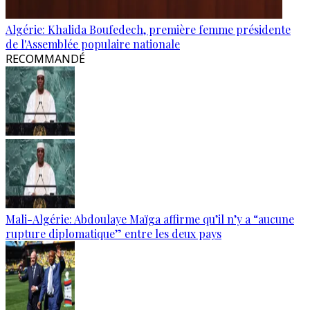
Algérie: Khalida Boufedech, première femme présidente
de l'Assemblée populaire nationale
RECOMMANDÉ
Mali-Algérie: Abdoulaye Maïga affirme qu’il n’y a “aucune
rupture diplomatique” entre les deux pays