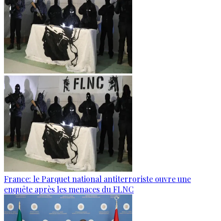
France: le Parquet national antiterroriste ouvre une
enquête après les menaces du FLNC