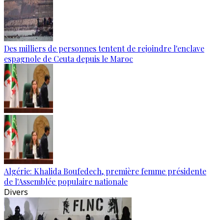
Des milliers de personnes tentent de rejoindre l'enclave
espagnole de Ceuta depuis le Maroc
Algérie: Khalida Boufedech, première femme présidente
de l'Assemblée populaire nationale
Divers