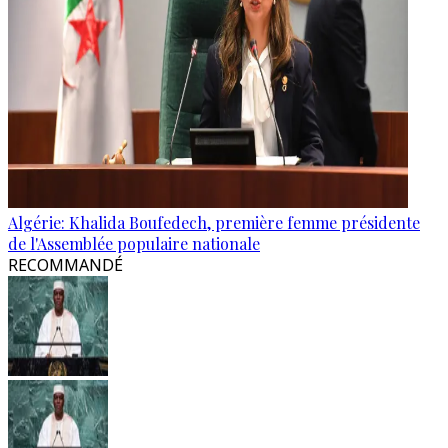
Algérie: Khalida Boufedech, première femme présidente
de l'Assemblée populaire nationale
RECOMMANDÉ