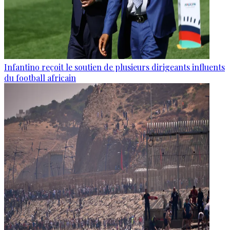
Infantino reçoit le soutien de plusieurs dirigeants influents
du football africain