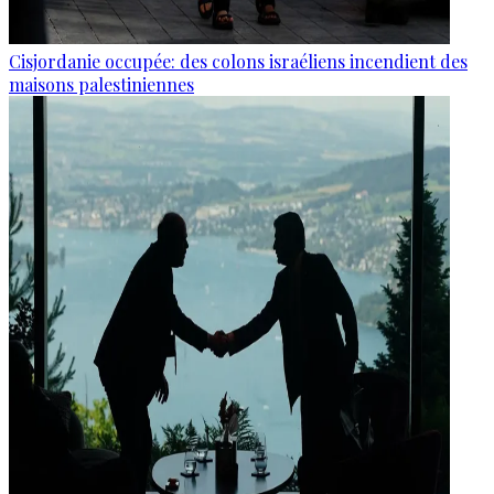
Cisjordanie occupée: des colons israéliens incendient des
maisons palestiniennes