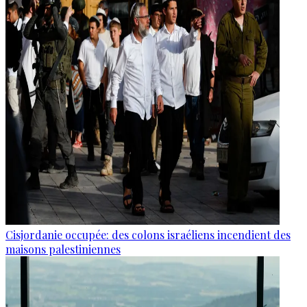
Cisjordanie occupée: des colons israéliens incendient des
maisons palestiniennes