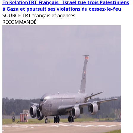
En Relation
TRT Français - Israël tue trois Palestiniens
à Gaza et poursuit ses violations du cessez-le-feu
SOURCE
:
TRT français et agences
RECOMMANDÉ