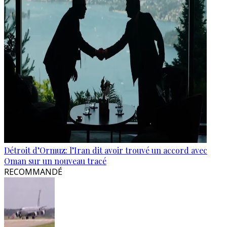
Détroit d’Ormuz: l’Iran dit avoir trouvé un accord avec
Oman sur un nouveau tracé
RECOMMANDÉ