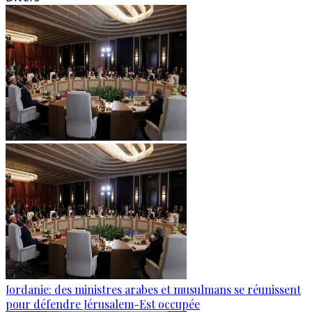
Jordanie: des ministres arabes et musulmans se réunissent
pour défendre Jérusalem-Est occupée