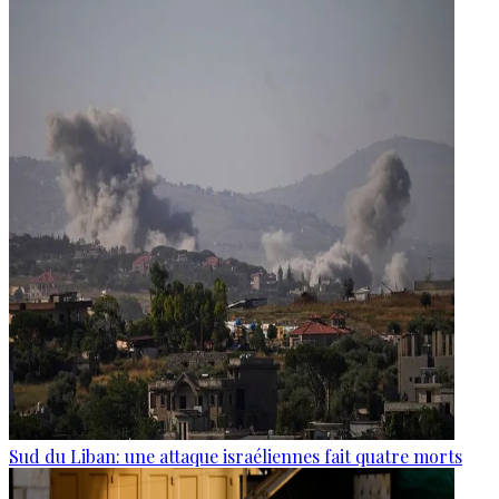
Sud du Liban: une attaque israéliennes fait quatre morts