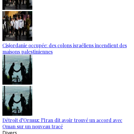
Cisjordanie occupée: des colons israéliens incendient des
maisons palestiniennes
Détroit d’Ormuz: l’Iran dit avoir trouvé un accord avec
Oman sur un nouveau tracé
Divers