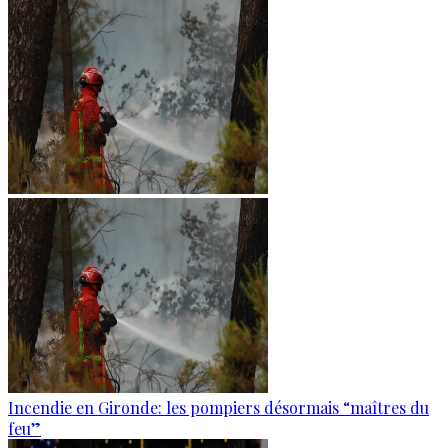
Incendie en Gironde: les pompiers désormais “maîtres du
feu”