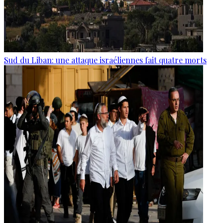
Sud du Liban: une attaque israéliennes fait quatre morts