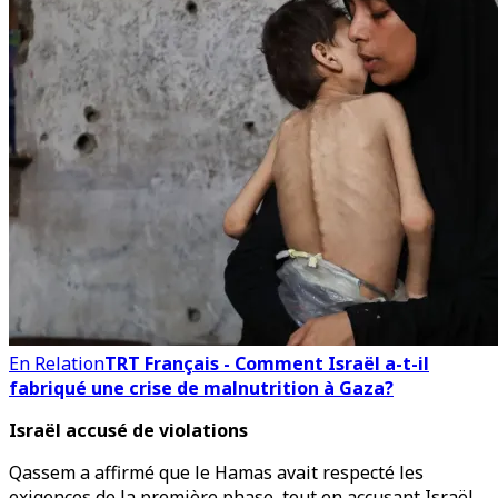
En Relation
TRT Français - Comment Israël a-t-il
fabriqué une crise de malnutrition à Gaza?
Israël accusé de violations
Qassem a affirmé que le Hamas avait respecté les
exigences de la première phase, tout en accusant Israël