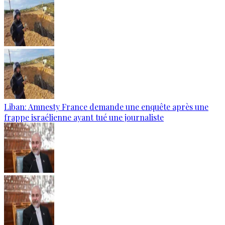
Liban: Amnesty France demande une enquête après une
frappe israélienne ayant tué une journaliste