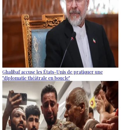
Ghalibaf accuse les États-Unis de pratiquer une
"diplomatie théâtrale en boucle"