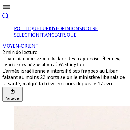
POLITIQUE
TÜRKİYE
OPINIONS
NOTRE
SÉLECTION
FRANCE
AFRIQUE
MOYEN-ORIENT
2 min de lecture
Liban: au moins 22 morts dans des frappes israéliennes,
reprise des négociations à Washington
L'armée israélienne a intensifié ses frappes au Liban,
faisant au moins 22 morts selon le ministère libanais de
la Santé, malgré la trêve en cours depuis le 17 avril.
Partager