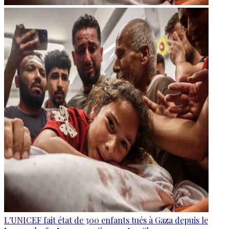
L'UNICEF fait état de 300 enfants tués à Gaza depuis le