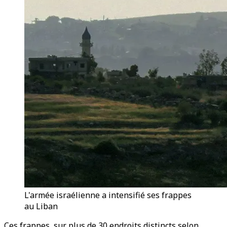
L'armée israélienne a intensifié ses frappes
au Liban
Ces frappes, sur plus de 30 endroits distincts selon