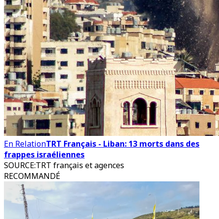
En Relation
TRT Français - Liban: 13 morts dans des
frappes israéliennes
SOURCE
:
TRT français et agences
RECOMMANDÉ