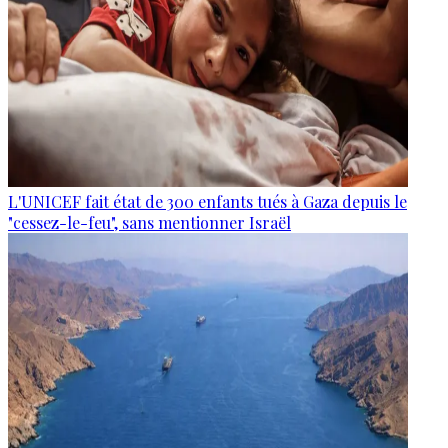
L'UNICEF fait état de 300 enfants tués à Gaza depuis le
"cessez-le-feu", sans mentionner Israël