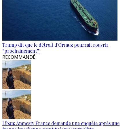
Trump dit que le détroit d'Ormuz pourrait rouvrir
“prochainement”
RECOMMANDÉ
Liban: Amnesty France demande une enquête après une