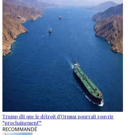
Trump dit que le détroit d'Ormuz pourrait rouvrir
“prochainement”
RECOMMANDÉ