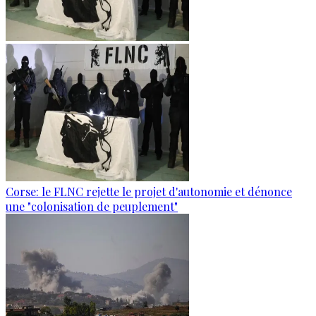
Corse: le FLNC rejette le projet d'autonomie et dénonce
une "colonisation de peuplement"