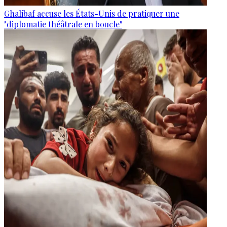
Ghalibaf accuse les États-Unis de pratiquer une
"diplomatie théâtrale en boucle"