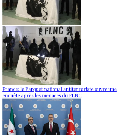
France: le Parquet national antiterroriste ouvre une
enquête après les menaces du FLNC