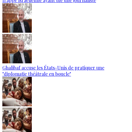
frappe israélienne ayant tué une journaliste
Ghalibaf accuse les États-Unis de pratiquer une
"diplomatie théâtrale en boucle"