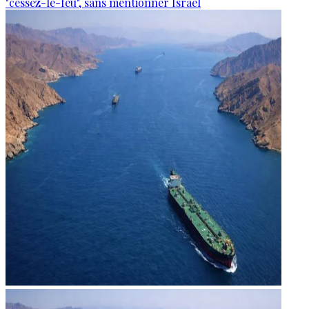
"cessez-le-feu", sans mentionner Israël