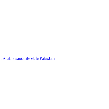
 l'Arabie saoudite et le Pakistan