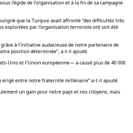
ous l’égide de l’organisation et à la fin de sa campagne
igné que la Turquie avait affronté “des difficultés très
s exploitées par l’organisation terroriste ont soit été
grâce à l’initiative audacieuse de notre partenaire de
otre position déterminée”, a-t-il ajouté.
tats-Unis et l’Union européenne— a causé plus de 40 000
érigé entre notre fraternité millénaire” a-t-il ajouté.
eulement un gain pour notre pays et nos citoyens, mais