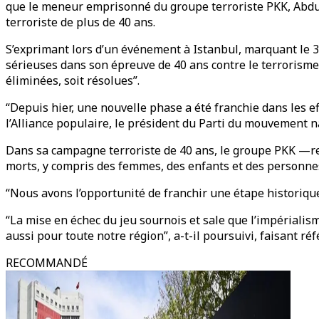
que le meneur emprisonné du groupe terroriste PKK, Abdulla
terroriste de plus de 40 ans.
S’exprimant lors d’un événement à Istanbul, marquant le 30
sérieuses dans son épreuve de 40 ans contre le terrorisme”,
éliminées, soit résolues”.
“Depuis hier, une nouvelle phase a été franchie dans les e
l’Alliance populaire, le président du Parti du mouvement na
Dans sa campagne terroriste de 40 ans, le groupe PKK —re
morts, y compris des femmes, des enfants et des personne
“Nous avons l’opportunité de franchir une étape historique 
“La mise en échec du jeu sournois et sale que l’impérialis
aussi pour toute notre région”, a-t-il poursuivi, faisant ré
RECOMMANDÉ