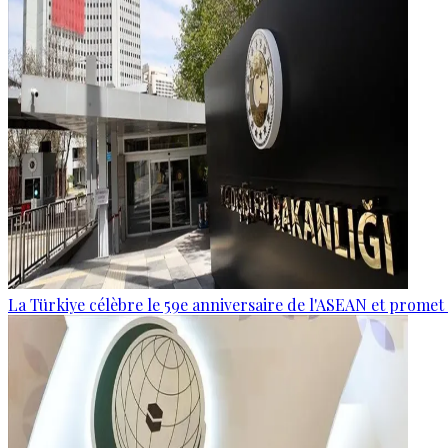
La Türkiye célèbre le 59e anniversaire de l'ASEAN et promet