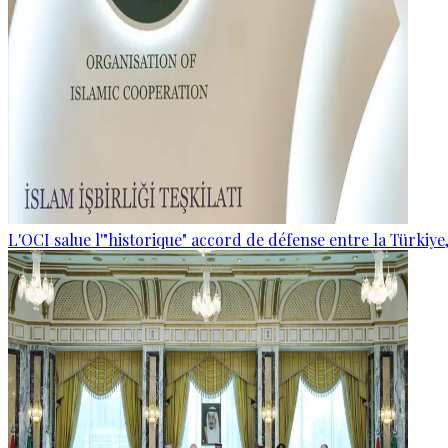
L'OCI salue l'"historique" accord de défense entre la Türkiye,