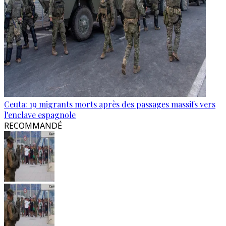
Ceuta: 19 migrants morts après des passages massifs vers
l'enclave espagnole
RECOMMANDÉ