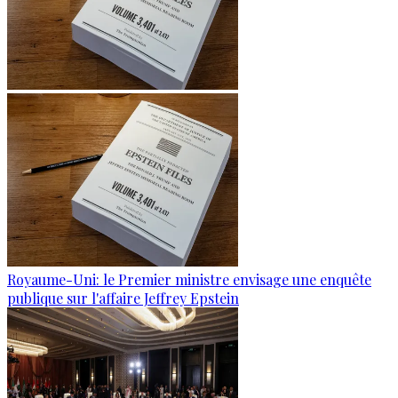
Royaume-Uni: le Premier ministre envisage une enquête
publique sur l'affaire Jeffrey Epstein