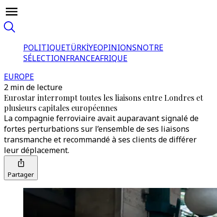
POLITIQUE
TÜRKİYE
OPINIONS
NOTRE
SÉLECTION
FRANCE
AFRIQUE
EUROPE
2 min de lecture
Eurostar interrompt toutes les liaisons entre Londres et
plusieurs capitales européennes
La compagnie ferroviaire avait auparavant signalé de
fortes perturbations sur l’ensemble de ses liaisons
transmanche et recommandé à ses clients de différer
leur déplacement.
Partager