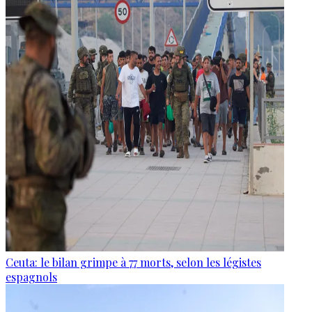
Ceuta: le bilan grimpe à 77 morts, selon les légistes
espagnols