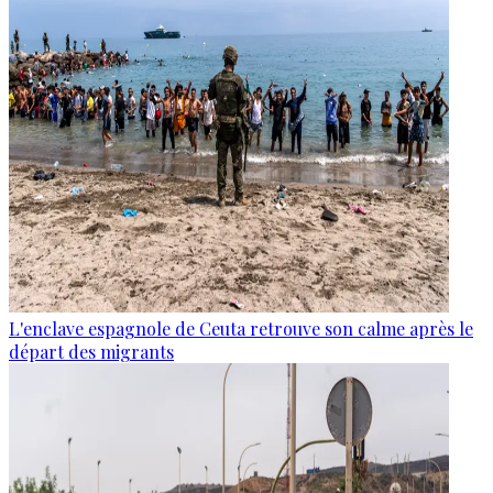
L'enclave espagnole de Ceuta retrouve son calme après le
départ des migrants