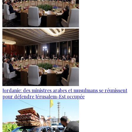
Jordanie: des ministres arabes et musulmans se réunissent
pour défendre Jérusalem-Est occupée