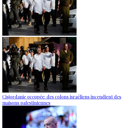
Cisjordanie occupée: des colons israéliens incendient des
maisons palestiniennes