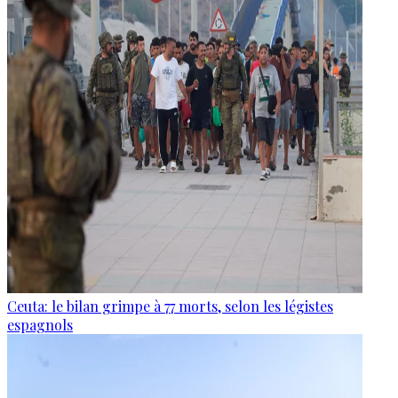
Ceuta: le bilan grimpe à 77 morts, selon les légistes
espagnols