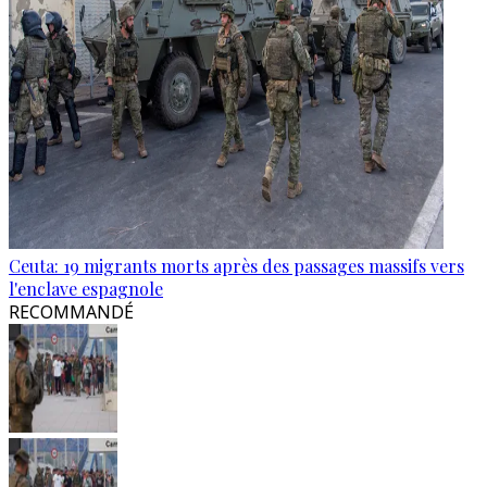
Ceuta: 19 migrants morts après des passages massifs vers
l'enclave espagnole
RECOMMANDÉ