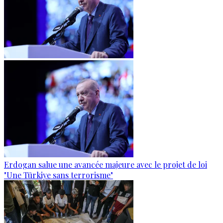
Erdogan salue une avancée majeure avec le projet de loi
"Une Türkiye sans terrorisme"