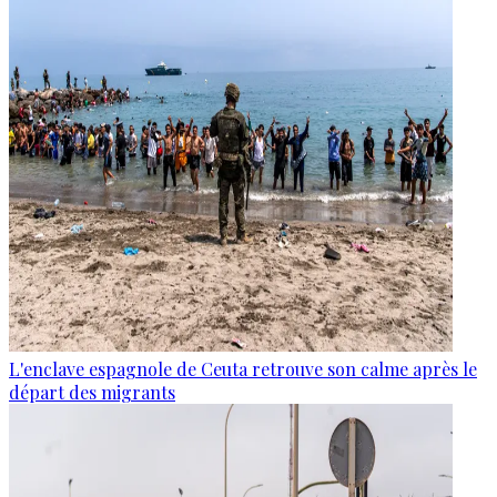
L'enclave espagnole de Ceuta retrouve son calme après le
départ des migrants