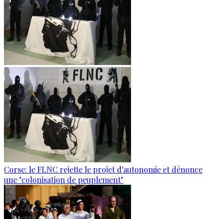
Corse: le FLNC rejette le projet d'autonomie et dénonce
une "colonisation de peuplement"