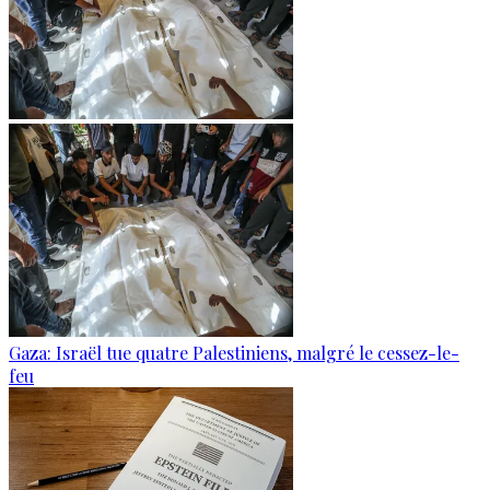
Gaza: Israël tue quatre Palestiniens, malgré le cessez-le-
feu