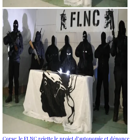
Corse: le FLNC rejette le projet d'autonomie et dénonce