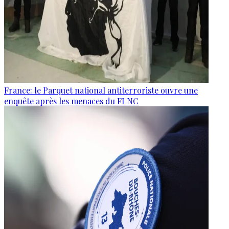
France: le Parquet national antiterroriste ouvre une
enquête après les menaces du FLNC