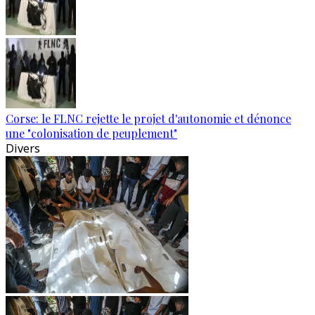
Corse: le FLNC rejette le projet d'autonomie et dénonce
une "colonisation de peuplement"
Divers