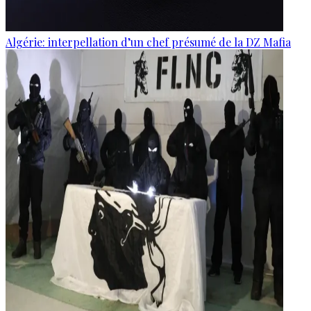
Algérie: interpellation d’un chef présumé de la DZ Mafia