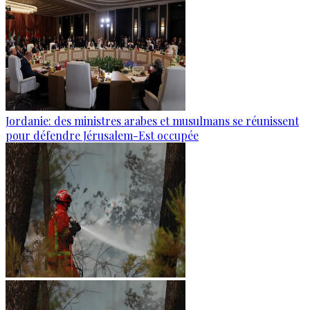
Jordanie: des ministres arabes et musulmans se réunissent
pour défendre Jérusalem-Est occupée