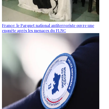
France: le Parquet national antiterroriste ouvre une
enquête après les menaces du FLNC