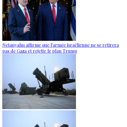
Netanyahu affirme que l'armée israélienne ne se retirera
pas de Gaza et rejette le plan Trump