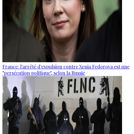
France: l'arrêté d'expulsion contre Xenia Fedorova est une
"persécution politique", selon la Russie