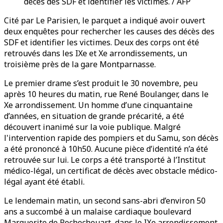
décès des SDF et identifier les victimes. / AFP
Cité par Le Parisien, le parquet a indiqué avoir ouvert
deux enquêtes pour rechercher les causes des décès des
SDF et identifier les victimes. Deux des corps ont été
retrouvés dans les IXe et Xe arrondissements, un
troisième près de la gare Montparnasse.
Le premier drame s’est produit le 30 novembre, peu
après 10 heures du matin, rue René Boulanger, dans le
Xe arrondissement. Un homme d’une cinquantaine
d’années, en situation de grande précarité, a été
découvert inanimé sur la voie publique. Malgré
l'intervention rapide des pompiers et du Samu, son décès
a été prononcé à 10h50. Aucune pièce d’identité n’a été
retrouvée sur lui. Le corps a été transporté à l’Institut
médico-légal, un certificat de décès avec obstacle médico-
légal ayant été établi.
Le lendemain matin, un second sans-abri d’environ 50
ans a succombé à un malaise cardiaque boulevard
Marguerite de Rochechouart, dans le IXe arrondissement.