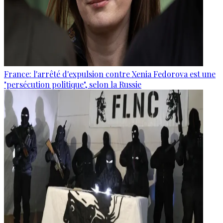
France: l'arrêté d'expulsion contre Xenia Fedorova est une
"persécution politique", selon la Russie