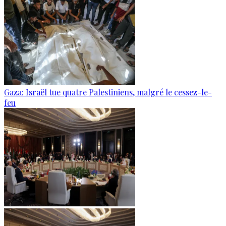
Gaza: Israël tue quatre Palestiniens, malgré le cessez-le-
feu