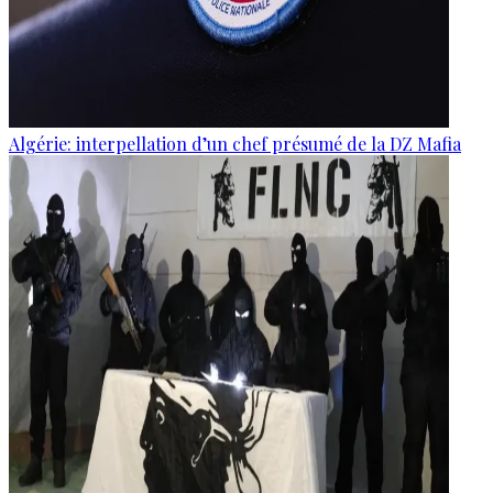
Algérie: interpellation d’un chef présumé de la DZ Mafia