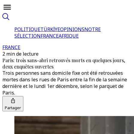
POLITIQUE
TÜRKİYE
OPINIONS
NOTRE
SÉLECTION
FRANCE
AFRIQUE
FRANCE
2 min de lecture
Paris: trois sans-abri retrouvés morts en quelques jours,
deux enquêtes ouvertes
Trois personnes sans domicile fixe ont été retrouvées
mortes dans les rues de Paris entre la fin de la semaine
dernière et le lundi 1er décembre, selon le parquet de
Paris.
Partager