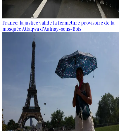
France: la justice valide la fermeture provisoire de la
mosquée Attaqwa d’Aulnay-sous-Bois