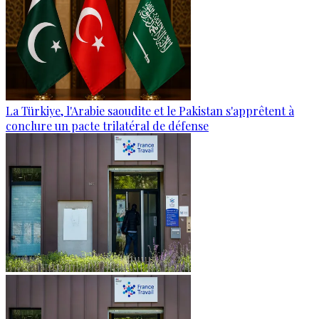
La Türkiye, l'Arabie saoudite et le Pakistan s'apprêtent à
conclure un pacte trilatéral de défense