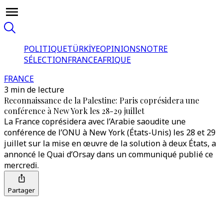
POLITIQUE
TÜRKİYE
OPINIONS
NOTRE
SÉLECTION
FRANCE
AFRIQUE
FRANCE
3 min de lecture
Reconnaissance de la Palestine: Paris coprésidera une
conférence à New York les 28-29 juillet
La France coprésidera avec l’Arabie saoudite une
conférence de l’ONU à New York (États-Unis) les 28 et 29
juillet sur la mise en œuvre de la solution à deux États, a
annoncé le Quai d’Orsay dans un communiqué publié ce
mercredi.
Partager