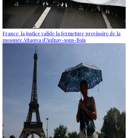
France: la justice valide la fermeture provisoire de la
mosquée Attaqwa d’Aulnay-sous-Bois