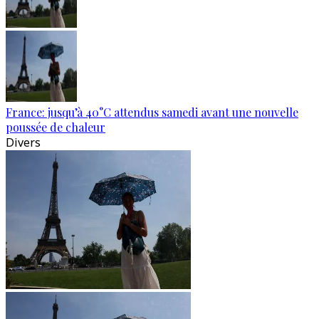
France: jusqu’à 40°C attendus samedi avant une nouvelle
poussée de chaleur
Divers