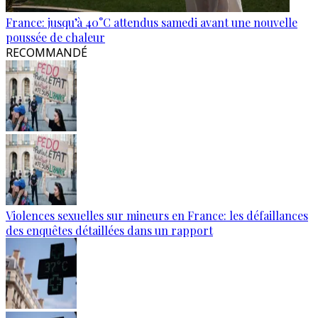
France: jusqu’à 40°C attendus samedi avant une nouvelle
poussée de chaleur
RECOMMANDÉ
Violences sexuelles sur mineurs en France: les défaillances
des enquêtes détaillées dans un rapport