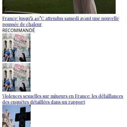
France: jusqu’à 40°C attendus samedi avant une nouvelle
poussée de chaleur
RECOMMANDÉ
Violences sexuelles sur mineurs en France: les défaillances
des enquêtes détaillées dans un rapport