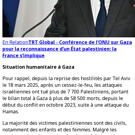
En Relation
TRT Global - Conférence de l’ONU sur Gaza
pour la reconnaissance d’un État palestinien: la
France s’implique
Situation humanitaire à Gaza
Pour rappel, depuis la reprise des hostilités par Tel Aviv
le 18 mars 2025, après un cessez-le-feu, les attaques
israéliennes ont tué plus de 7 700 Palestiniens, portant
le bilan total à Gaza à plus de 58 500 morts, depuis le
début du conflit en octobre 2023, suite à une attaque du
Hamas.
La majorité des victimes palestiniennes sont des civils,
notamment des enfants et des femmes. Malgré les