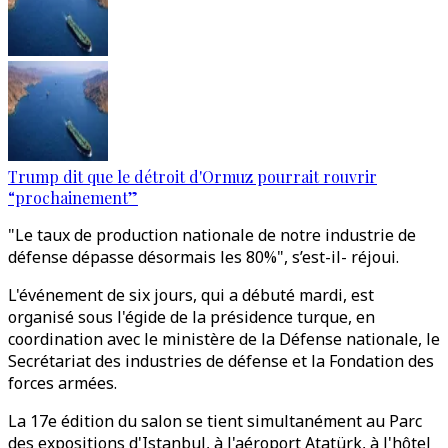
Trump dit que le détroit d'Ormuz pourrait rouvrir
“prochainement”
"Le taux de production nationale de notre industrie de
défense dépasse désormais les 80%", s’est-il- réjoui.
L'événement de six jours, qui a débuté mardi, est
organisé sous l'égide de la présidence turque, en
coordination avec le ministère de la Défense nationale, le
Secrétariat des industries de défense et la Fondation des
forces armées.
La 17e édition du salon se tient simultanément au Parc
des expositions d'Istanbul, à l'aéroport Atatürk, à l'hôtel