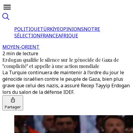
POLITIQUE
TÜRKİYE
OPINIONS
NOTRE
SÉLECTION
FRANCE
AFRIQUE
MOYEN-ORIENT
2 min de lecture
Erdogan qualifie le silence sur le génocide de Gaza de
"complicité" et appelle à une action mondiale
La Turquie continuera de maintenir à l’ordre du jour le
génocide israélien contre le peuple de Gaza, bien plus
grave que celui des nazis, a assuré Recep Tayyip Erdogan
lors du salon de la défense IDEF.
Partager