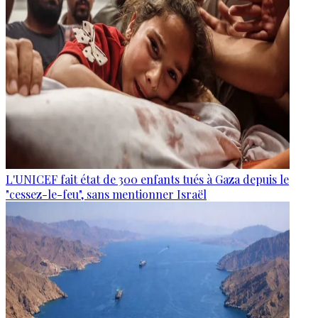
L'UNICEF fait état de 300 enfants tués à Gaza depuis le
"cessez-le-feu", sans mentionner Israël