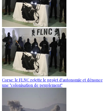
Corse: le FLNC rejette le projet d'autonomie et dénonce
une "colonisation de peuplement"