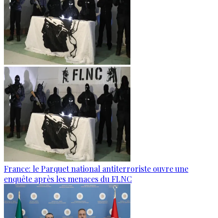
France: le Parquet national antiterroriste ouvre une
enquête après les menaces du FLNC