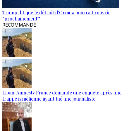
Trump dit que le détroit d'Ormuz pourrait rouvrir
“prochainement”
RECOMMANDÉ
Liban: Amnesty France demande une enquête après une
frappe israélienne ayant tué une journaliste