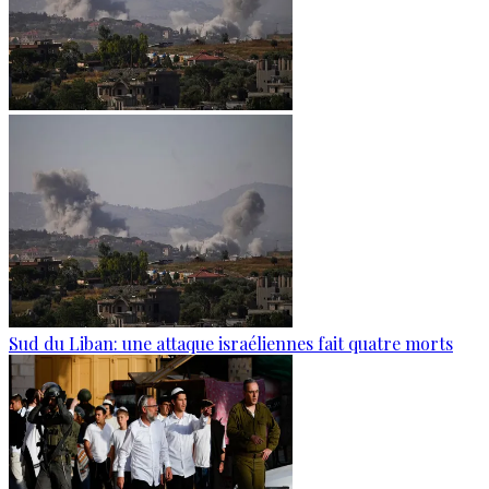
Sud du Liban: une attaque israéliennes fait quatre morts