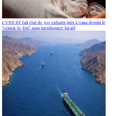
L'UNICEF fait état de 300 enfants tués à Gaza depuis le
"cessez-le-feu", sans mentionner Israël