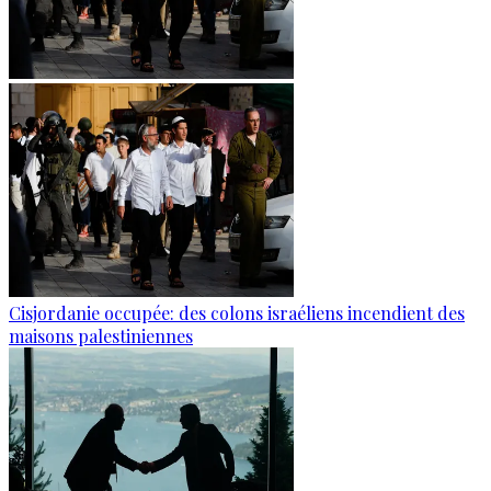
Cisjordanie occupée: des colons israéliens incendient des
maisons palestiniennes