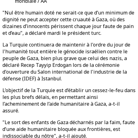
mondiale / AA
"Nul être humain doté ne serait-ce que d’un minimum de
dignité ne peut accepter cette cruauté à Gaza, où des
dizaines d’innocents périssent chaque jour faute de pain
et d’eau", a déclaré mardi le président turc.
La Turquie continuera de maintenir à l'ordre du jour de
l'humanité tout entière le génocide israélien contre le
peuple de Gaza, bien plus grave que celui des nazis, a
déclaré Recep Tayyip Erdogan lors de la cérémonie
d'ouverture du Salon international de l'industrie de la
défense (IDEF) à Istanbul.
L’objectif de la Turquie est d’établir un cessez-le-feu dans
les plus brefs délais, en permettant ainsi
l’acheminement de l’aide humanitaire à Gaza, a-t-il
assuré.
"Le sort des enfants de Gaza décharnés par la faim, faute
d’une aide humanitaire bloquée aux frontières, est
indissociable du nôtre", a-t-il ajouté.