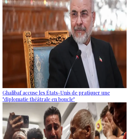
Ghalibaf accuse les États-Unis de pratiquer une
"diplomatie théâtrale en boucle"