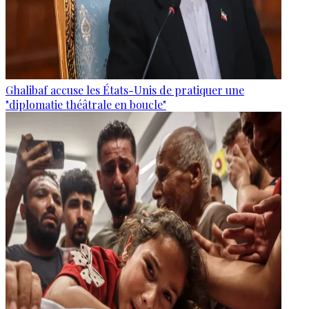
Ghalibaf accuse les États-Unis de pratiquer une
"diplomatie théâtrale en boucle"