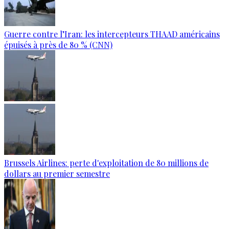
Guerre contre l’Iran: les intercepteurs THAAD américains
épuisés à près de 80 % (CNN)
Brussels Airlines: perte d'exploitation de 80 millions de
dollars au premier semestre