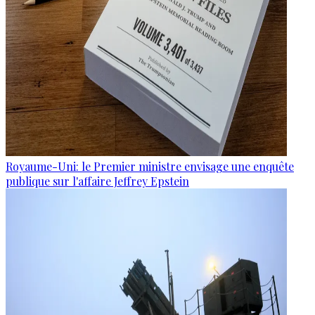
Royaume-Uni: le Premier ministre envisage une enquête
publique sur l'affaire Jeffrey Epstein