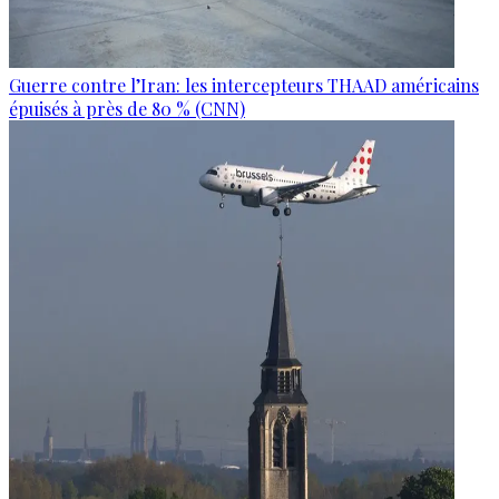
Guerre contre l’Iran: les intercepteurs THAAD américains
épuisés à près de 80 % (CNN)