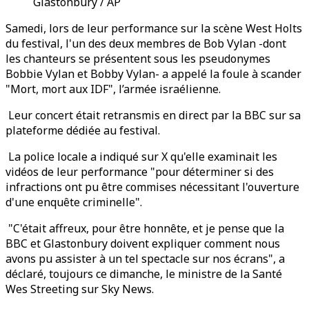
Glastonbury / AP
Samedi, lors de leur performance sur la scène West Holts
du festival, l'un des deux membres de Bob Vylan -dont
les chanteurs se présentent sous les pseudonymes
Bobbie Vylan et Bobby Vylan- a appelé la foule à scander
"Mort, mort aux IDF", l’armée israélienne.
Leur concert était retransmis en direct par la BBC sur sa
plateforme dédiée au festival.
La police locale a indiqué sur X qu'elle examinait les
vidéos de leur performance "pour déterminer si des
infractions ont pu être commises nécessitant l'ouverture
d'une enquête criminelle".
"C'était affreux, pour être honnête, et je pense que la
BBC et Glastonbury doivent expliquer comment nous
avons pu assister à un tel spectacle sur nos écrans", a
déclaré, toujours ce dimanche, le ministre de la Santé
Wes Streeting sur Sky News.