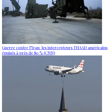
Guerre contre l’Iran: les intercepteurs THAAD américains
épuisés à près de 80 % (CNN)