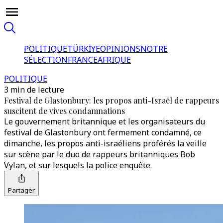
POLITIQUE
TÜRKİYE
OPINIONS
NOTRE
SÉLECTION
FRANCE
AFRIQUE
POLITIQUE
3 min de lecture
Festival de Glastonbury: les propos anti-Israël de rappeurs
suscitent de vives condamnations
Le gouvernement britannique et les organisateurs du
festival de Glastonbury ont fermement condamné, ce
dimanche, les propos anti-israéliens proférés la veille
sur scène par le duo de rappeurs britanniques Bob
Vylan, et sur lesquels la police enquête.
Partager