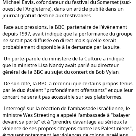
Michael Eavis, cofondateur du festival du Somerset (sud-
ouest de l'Angleterre), dans un article publié dans un
journal gratuit destiné aux festivaliers.
Face aux pressions, la BBC, partenaire de l'évènement
depuis 1997, avait indiqué que la performance du groupe
ne serait pas diffusée en direct mais qu'elle serait
probablement disponible à la demande par la suite.
Un porte-parole du ministère de la Culture a indiqué
que la ministre Lisa Nandy avait parlé au directeur
général de la BBC au sujet du concert de Bob Vylan.
De son côté, la BBC a reconnu que certains propos tenus
par le duo étaient "profondément offensants" et que leur
concert ne serait pas accessible sur ses plateformes.
Interrogé sur la réaction de l'ambassade israélienne, le
ministre Wes Streeting a appelé l'ambassade à "balayer
devant sa porte" et à "prendre davantage au sérieux la
violence de ses propres citoyens contre les Palestiniens",
évoquant notamment les violences de colons israéliens