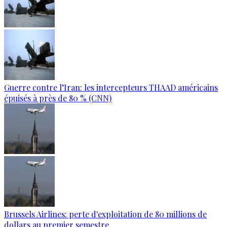
Guerre contre l’Iran: les intercepteurs THAAD américains
épuisés à près de 80 % (CNN)
Brussels Airlines: perte d'exploitation de 80 millions de
dollars au premier semestre