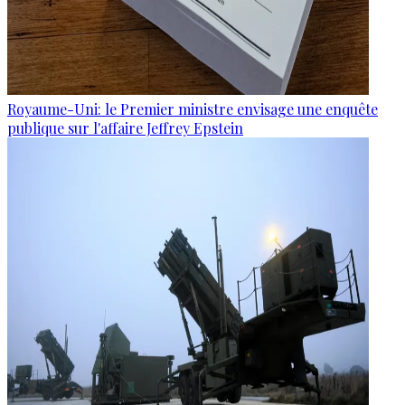
Royaume-Uni: le Premier ministre envisage une enquête
publique sur l'affaire Jeffrey Epstein