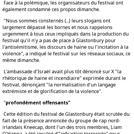
Face à la polémique, les organisateurs du festival ont
également condamné ces propos dimanche.
"Nous sommes consternés (...) leurs slogans ont
largement dépassé les bornes et nous rappelons
urgemment à tous ceux impliqués dans la production du
festival qu'il n'y a pas de place à Glastonbury pour
l'antisémitisme, les discours de haine ou l'incitation à la
violence", a indiqué le festival sur les réseaux sociaux, ce
même dimanche.
L'ambassade d'Israël avait plus tôt dénoncé sur X "la
rhétorique de haine et incendiaire" exprimée durant le
festival, dénonçant "la normalisation d'un langage
extrémiste et de glorification de la violence".
"
profondément offensants"
Cette édition du festival de Glastonbury était scrutée du
fait de la présence annoncée du groupe de rap nord-
irlandais Kneecap, dont l'un des trois membres, Liam
O'Hanna, a été inculpé d'"infraction terroriste" pour