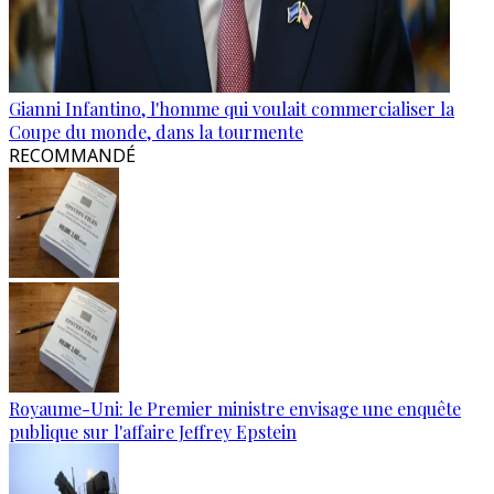
Gianni Infantino, l'homme qui voulait commercialiser la
Coupe du monde, dans la tourmente
RECOMMANDÉ
Royaume-Uni: le Premier ministre envisage une enquête
publique sur l'affaire Jeffrey Epstein