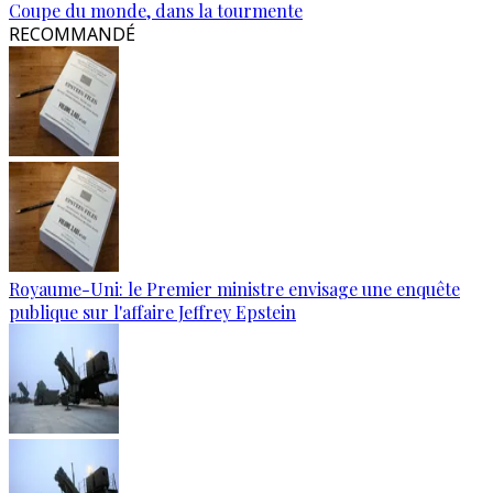
Coupe du monde, dans la tourmente
RECOMMANDÉ
Royaume-Uni: le Premier ministre envisage une enquête
publique sur l'affaire Jeffrey Epstein