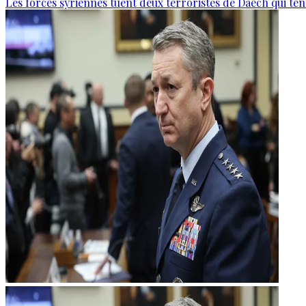
Les forces syriennes tuent deux terroristes de Daech qui ten