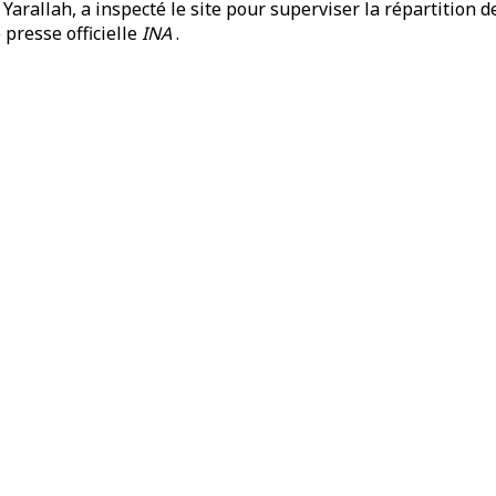
Yarallah, a inspecté le site pour superviser la répartition d
 presse officielle
INA
.