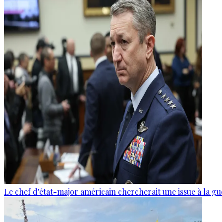
Le chef d'état-major américain chercherait une issue à la gu