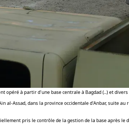
nt opéré à partir d'une base centrale à Bagdad (...) et diver
ïn al-Assad, dans la province occidentale d'Anbar, suite au re
iellement pris le contrôle de la gestion de la base après le 