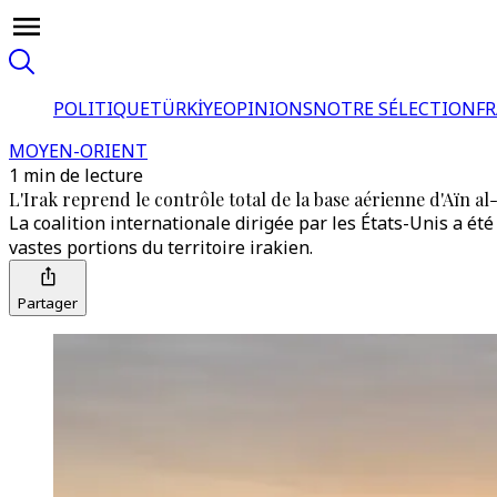
POLITIQUE
TÜRKİYE
OPINIONS
NOTRE SÉLECTION
F
MOYEN-ORIENT
1 min de lecture
L'Irak reprend le contrôle total de la base aérienne d'Aïn al
La coalition internationale dirigée par les États-Unis a é
vastes portions du territoire irakien.
Partager