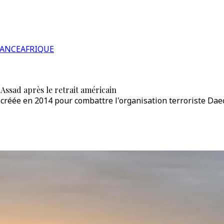
RANCE
AFRIQUE
-Assad après le retrait américain
té créée en 2014 pour combattre l'organisation terroriste D