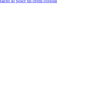
taient de poser un engin explosif