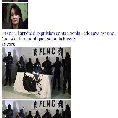
France: l'arrêté d'expulsion contre Xenia Fedorova est une
"persécution politique", selon la Russie
Divers