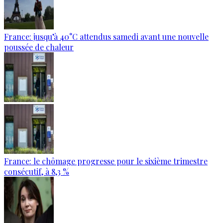
France: jusqu’à 40°C attendus samedi avant une nouvelle
poussée de chaleur
France: le chômage progresse pour le sixième trimestre
consécutif, à 8,3 %