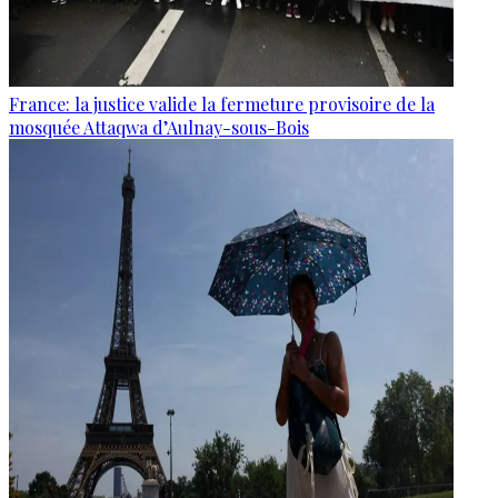
France: la justice valide la fermeture provisoire de la
mosquée Attaqwa d’Aulnay-sous-Bois