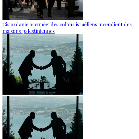
Cisjordanie occupée: des colons israéliens incendient des
maisons palestiniennes