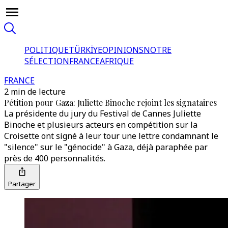
POLITIQUE
TÜRKİYE
OPINIONS
NOTRE
SÉLECTION
FRANCE
AFRIQUE
FRANCE
2 min de lecture
Pétition pour Gaza: Juliette Binoche rejoint les signataires
La présidente du jury du Festival de Cannes Juliette
Binoche et plusieurs acteurs en compétition sur la
Croisette ont signé à leur tour une lettre condamnant le
"silence" sur le "génocide" à Gaza, déjà paraphée par
près de 400 personnalités.
Partager