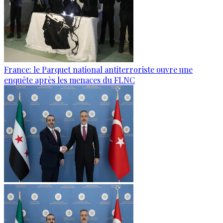
France: le Parquet national antiterroriste ouvre une
enquête après les menaces du FLNC