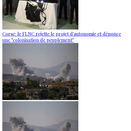
Corse: le FLNC rejette le projet d'autonomie et dénonce
une "colonisation de peuplement"