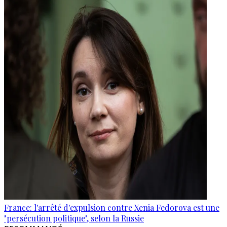
France: l'arrêté d'expulsion contre Xenia Fedorova est une
"persécution politique", selon la Russie