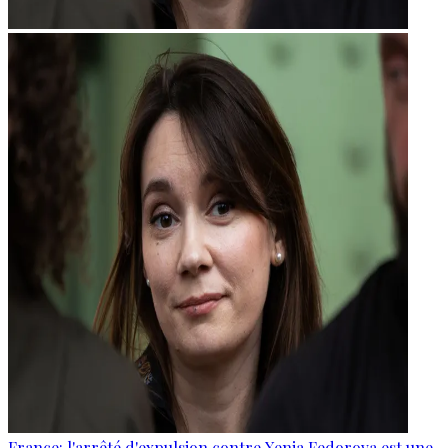
France: l'arrêté d'expulsion contre Xenia Fedorova est une