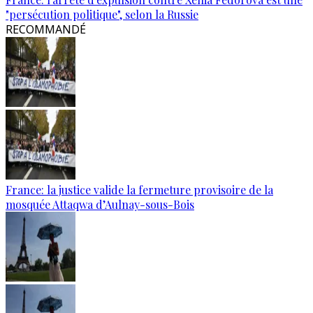
"persécution politique", selon la Russie
RECOMMANDÉ
France: la justice valide la fermeture provisoire de la
mosquée Attaqwa d’Aulnay-sous-Bois