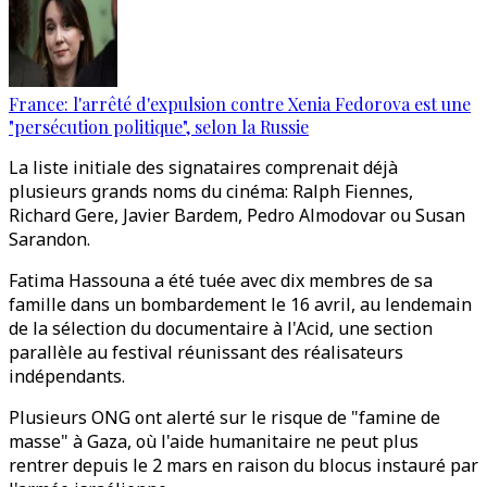
France: l'arrêté d'expulsion contre Xenia Fedorova est une
"persécution politique", selon la Russie
La liste initiale des signataires comprenait déjà
plusieurs grands noms du cinéma: Ralph Fiennes,
Richard Gere, Javier Bardem, Pedro Almodovar ou Susan
Sarandon.
Fatima Hassouna a été tuée avec dix membres de sa
famille dans un bombardement le 16 avril, au lendemain
de la sélection du documentaire à l'Acid, une section
parallèle au festival réunissant des réalisateurs
indépendants.
Plusieurs ONG ont alerté sur le risque de "famine de
masse" à Gaza, où l'aide humanitaire ne peut plus
rentrer depuis le 2 mars en raison du blocus instauré par