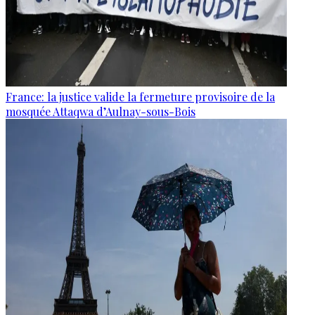
France: la justice valide la fermeture provisoire de la
mosquée Attaqwa d’Aulnay-sous-Bois