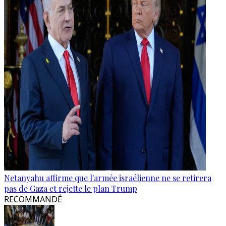
Netanyahu affirme que l'armée israélienne ne se retirera
pas de Gaza et rejette le plan Trump
RECOMMANDÉ