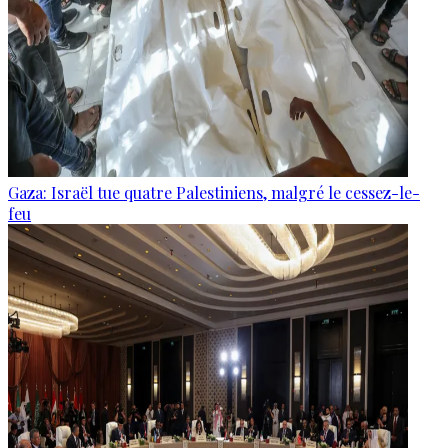
Gaza: Israël tue quatre Palestiniens, malgré le cessez-le-
feu