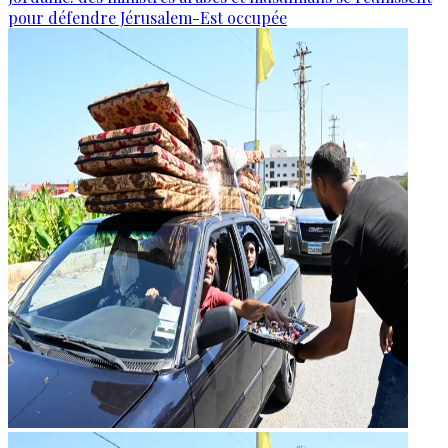
pour défendre Jérusalem-Est occupée