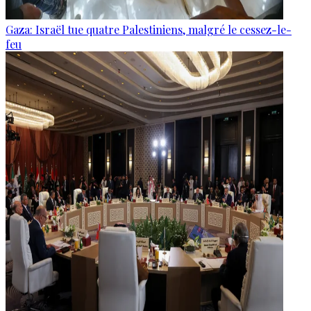
Gaza: Israël tue quatre Palestiniens, malgré le cessez-le-
feu