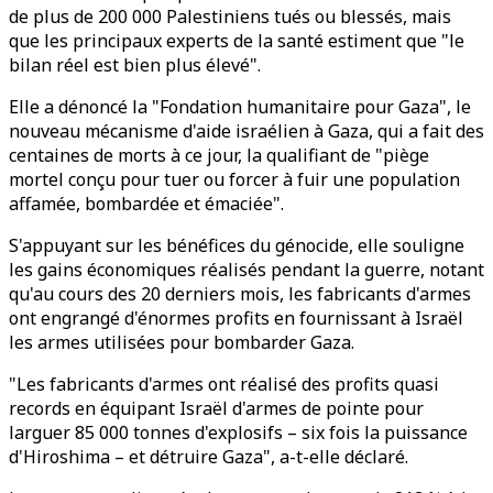
de plus de 200 000 Palestiniens tués ou blessés, mais
que les principaux experts de la santé estiment que "le
bilan réel est bien plus élevé".
Elle a dénoncé la "Fondation humanitaire pour Gaza", le
nouveau mécanisme d'aide israélien à Gaza, qui a fait des
centaines de morts à ce jour, la qualifiant de "piège
mortel conçu pour tuer ou forcer à fuir une population
affamée, bombardée et émaciée".
S'appuyant sur les bénéfices du génocide, elle souligne
les gains économiques réalisés pendant la guerre, notant
qu'au cours des 20 derniers mois, les fabricants d'armes
ont engrangé d'énormes profits en fournissant à Israël
les armes utilisées pour bombarder Gaza.
"Les fabricants d'armes ont réalisé des profits quasi
records en équipant Israël d'armes de pointe pour
larguer 85 000 tonnes d'explosifs – six fois la puissance
d'Hiroshima – et détruire Gaza", a-t-elle déclaré.