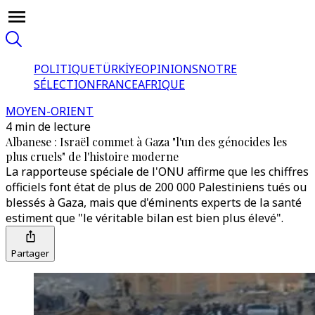
POLITIQUE
TÜRKİYE
OPINIONS
NOTRE
SÉLECTION
FRANCE
AFRIQUE
MOYEN-ORIENT
4 min de lecture
Albanese : Israël commet à Gaza "l'un des génocides les
plus cruels" de l'histoire moderne
La rapporteuse spéciale de l'ONU affirme que les chiffres
officiels font état de plus de 200 000 Palestiniens tués ou
blessés à Gaza, mais que d'éminents experts de la santé
estiment que "le véritable bilan est bien plus élevé".
Partager