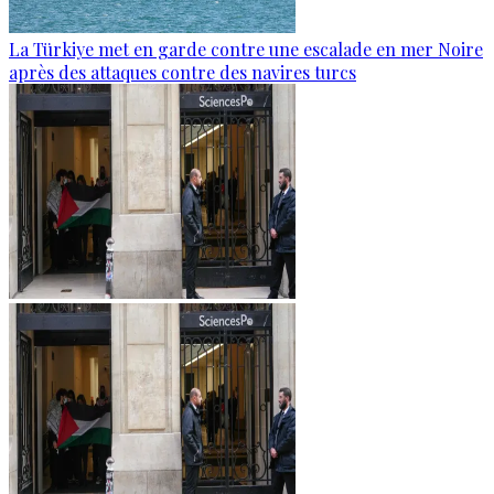
La Türkiye met en garde contre une escalade en mer Noire
après des attaques contre des navires turcs