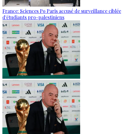
France: Sciences Po Paris accusé de surveillance ciblée
d'étudiants pro-palestiniens