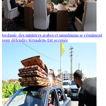
Jordanie: des ministres arabes et musulmans se réunissent
pour défendre Jérusalem-Est occupée