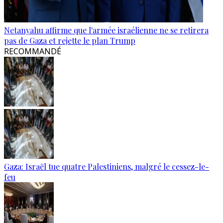
Netanyahu affirme que l'armée israélienne ne se retirera
pas de Gaza et rejette le plan Trump
RECOMMANDÉ
Gaza: Israël tue quatre Palestiniens, malgré le cessez-le-
feu