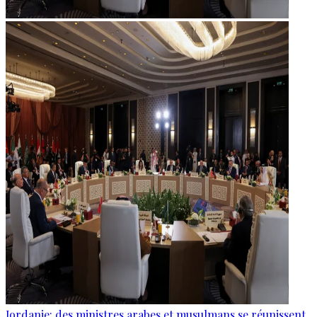
Jordanie: des ministres arabes et musulmans se réunissent