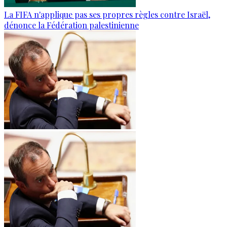
La FIFA n'applique pas ses propres règles contre Israël,
dénonce la Fédération palestinienne