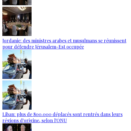
Jordanie: des ministres arabes et musulmans se réunissent
pour défendre Jérusalem-Est occupée
Liban: plus de 800.000 déplacés sont rentrés dans leurs
régions d'origine, selon l'ONU