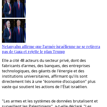
Netanyahu affirme que l'armée israélienne ne se retirera
pas de Gaza et rejette le plan Trump
Elle a cité 48 acteurs du secteur privé, dont des
fabricants d'armes, des banques, des entreprises
technologiques, des géants de l'énergie et des
institutions universitaires, affirmant qu'ils sont
directement liés à une "économie d'occupation" plus
vaste qui soutient les actions de l'État israélien.
"Les armes et les systèmes de données brutalisent et
surveillent les Palestiniens", a-t-elle déclaré. "Les