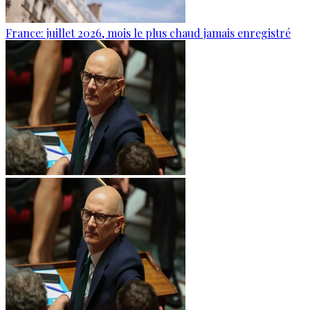
France: juillet 2026, mois le plus chaud jamais enregistré