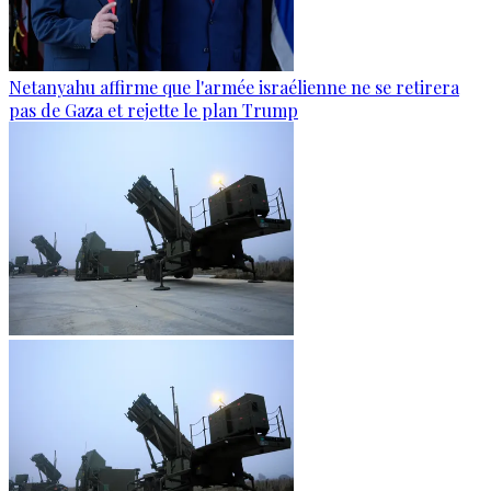
Netanyahu affirme que l'armée israélienne ne se retirera
pas de Gaza et rejette le plan Trump