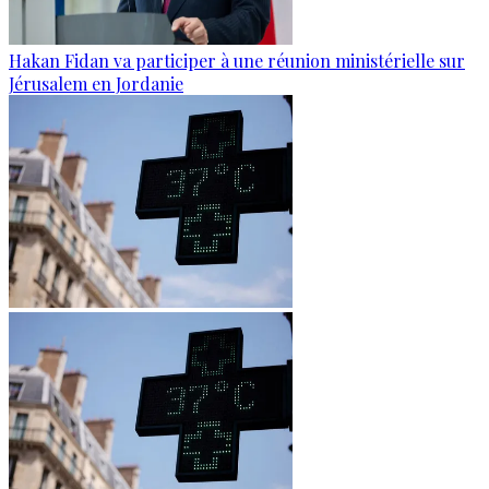
Hakan Fidan va participer à une réunion ministérielle sur
Jérusalem en Jordanie