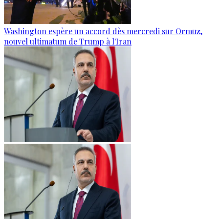
Washington espère un accord dès mercredi sur Ormuz,
nouvel ultimatum de Trump à l'Iran