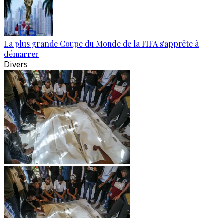
La plus grande Coupe du Monde de la FIFA s'apprête à
démarrer
Divers