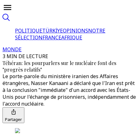
POLITIQUE
TÜRKİYE
OPINIONS
NOTRE
SÉLECTION
FRANCE
AFRIQUE
MONDE
3 MIN DE LECTURE
Téhéran: les pourparlers sur le nucléaire font des
"progrès relatifs"
Le porte-parole du ministère iranien des Affaires
étrangères, Nasser Kanaani a déclaré que l'Iran est prêt
à la conclusion "immédiate" d'un accord avec les États-
Unis pour l'échange de prisonniers, indépendamment de
l'accord nucléaire.
Partager