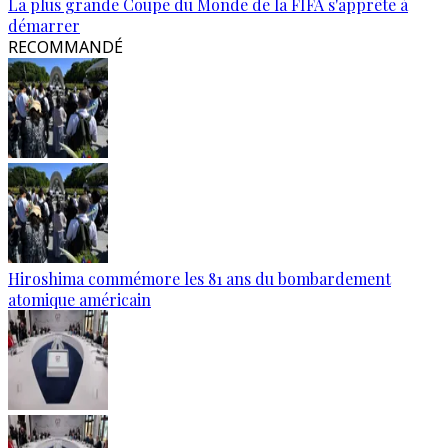
La plus grande Coupe du Monde de la FIFA s'apprête à
démarrer
RECOMMANDÉ
Hiroshima commémore les 81 ans du bombardement
atomique américain