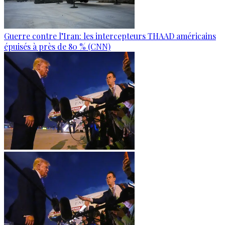
Guerre contre l’Iran: les intercepteurs THAAD américains
épuisés à près de 80 % (CNN)