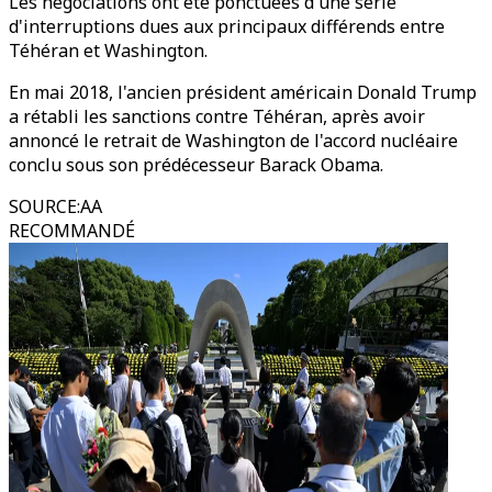
Les négociations ont été ponctuées d'une série
d'interruptions dues aux principaux différends entre
Téhéran et Washington.
En mai 2018, l'ancien président américain Donald Trump
a rétabli les sanctions contre Téhéran, après avoir
annoncé le retrait de Washington de l'accord nucléaire
conclu sous son prédécesseur Barack Obama.
SOURCE
:
AA
RECOMMANDÉ