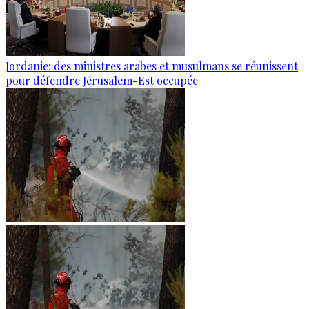
Jordanie: des ministres arabes et musulmans se réunissent
pour défendre Jérusalem-Est occupée