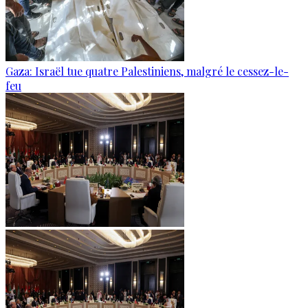
Gaza: Israël tue quatre Palestiniens, malgré le cessez-le-
feu