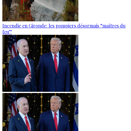
Incendie en Gironde: les pompiers désormais “maîtres du
feu”