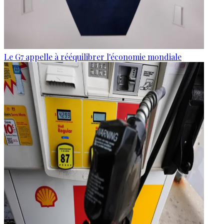
Le G7 appelle à rééquilibrer l'économie mondiale