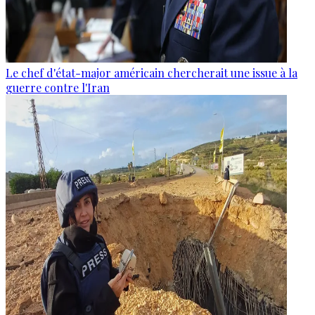
Le chef d'état-major américain chercherait une issue à la
guerre contre l'Iran