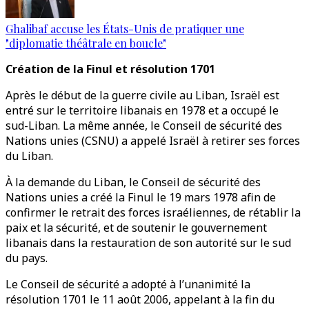
Ghalibaf accuse les États-Unis de pratiquer une
"diplomatie théâtrale en boucle"
Création de la Finul et résolution 1701
Après le début de la guerre civile au Liban, Israël est
entré sur le territoire libanais en 1978 et a occupé le
sud-Liban. La même année, le Conseil de sécurité des
Nations unies (CSNU) a appelé Israël à retirer ses forces
du Liban.
À la demande du Liban, le Conseil de sécurité des
Nations unies a créé la Finul le 19 mars 1978 afin de
confirmer le retrait des forces israéliennes, de rétablir la
paix et la sécurité, et de soutenir le gouvernement
libanais dans la restauration de son autorité sur le sud
du pays.
Le Conseil de sécurité a adopté à l’unanimité la
résolution 1701 le 11 août 2006, appelant à la fin du