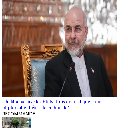
Ghalibaf accuse les États-Unis de pratiquer une
"diplomatie théâtrale en boucle"
RECOMMANDÉ