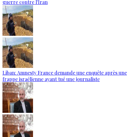
guerre contre l'Iran
Liban: Amnesty France demande une enquête après une
frappe israélienne ayant tué une journaliste