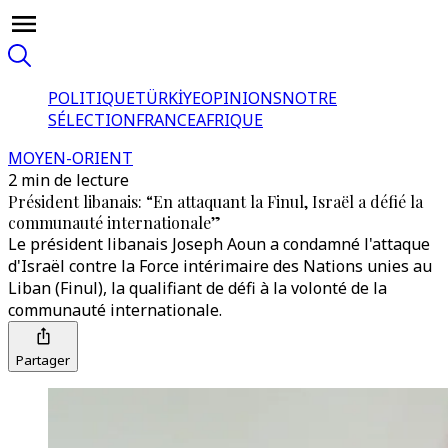
POLITIQUE
TÜRKİYE
OPINIONS
NOTRE
SÉLECTION
FRANCE
AFRIQUE
MOYEN-ORIENT
2 min de lecture
Président libanais: “En attaquant la Finul, Israël a défié la
communauté internationale”
Le président libanais Joseph Aoun a condamné l'attaque
d'Israël contre la Force intérimaire des Nations unies au
Liban (Finul), la qualifiant de défi à la volonté de la
communauté internationale.
Partager