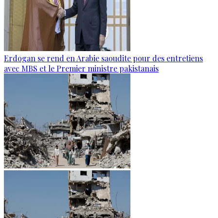
Erdogan se rend en Arabie saoudite pour des entretiens
avec MBS et le Premier ministre pakistanais