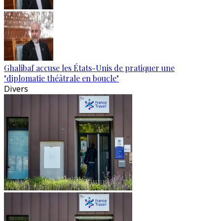
Ghalibaf accuse les États-Unis de pratiquer une
"diplomatie théâtrale en boucle"
Divers