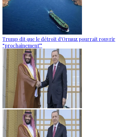
Trump dit que le détroit d'Ormuz pourrait rouvrir
“prochainement”