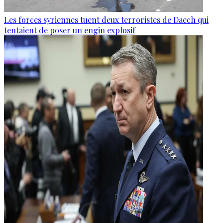
Les forces syriennes tuent deux terroristes de Daech qui
tentaient de poser un engin explosif