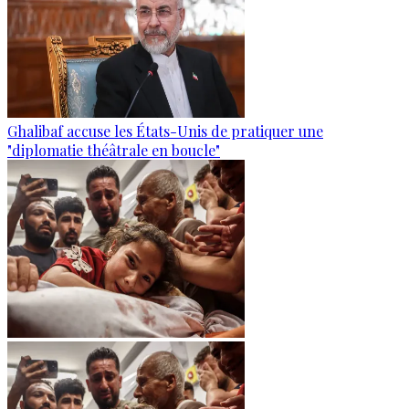
Ghalibaf accuse les États-Unis de pratiquer une
"diplomatie théâtrale en boucle"