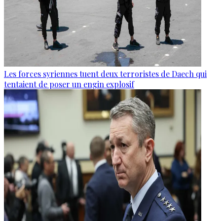
Les forces syriennes tuent deux terroristes de Daech qui
tentaient de poser un engin explosif