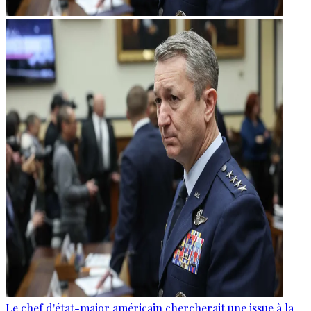
Le chef d'état-major américain chercherait une issue à la