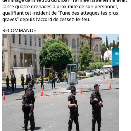
déminage dans le sud du Liban, l’armée israélienne avait
lancé quatre grenades à proximité de son personnel,
qualifiant cet incident de “l’une des attaques les plus
graves” depuis l’accord de cessez-le-feu.
RECOMMANDÉ