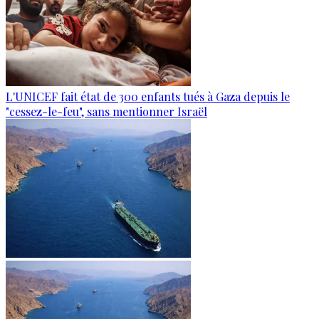
L'UNICEF fait état de 300 enfants tués à Gaza depuis le
"cessez-le-feu", sans mentionner Israël