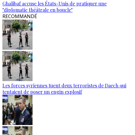
Ghalibaf accuse les États-Unis de pratiquer une
"diplomatie théâtrale en boucle"
RECOMMANDÉ
Les forces syriennes tuent deux terroristes de Daech qui
tentaient de poser un engin explosif