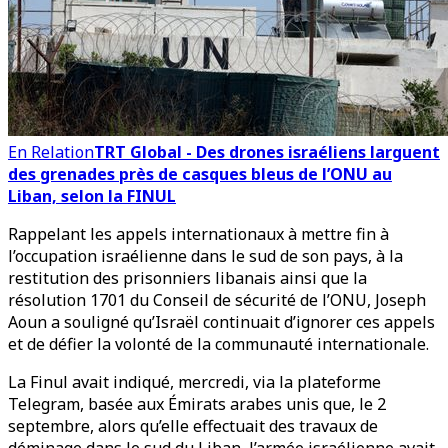
En Relation
TRT Global - Des drones israéliens larguent
des grenades près de casques bleus de l’ONU au
Liban, selon la FINUL
Rappelant les appels internationaux à mettre fin à
l’occupation israélienne dans le sud de son pays, à la
restitution des prisonniers libanais ainsi que la
résolution 1701 du Conseil de sécurité de l’ONU, Joseph
Aoun a souligné qu’Israël continuait d’ignorer ces appels
et de défier la volonté de la communauté internationale.
La Finul avait indiqué, mercredi, via la plateforme
Telegram, basée aux Émirats arabes unis que, le 2
septembre, alors qu’elle effectuait des travaux de