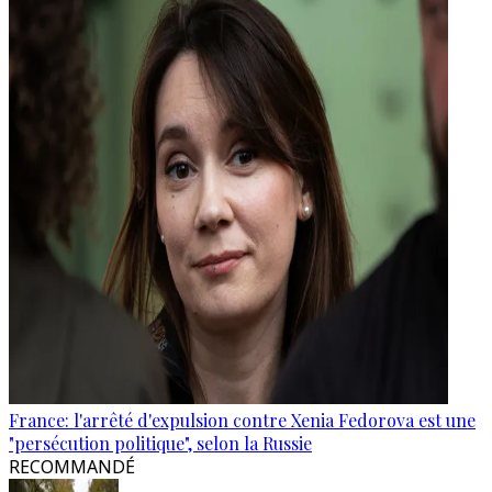
France: l'arrêté d'expulsion contre Xenia Fedorova est une
"persécution politique", selon la Russie
RECOMMANDÉ