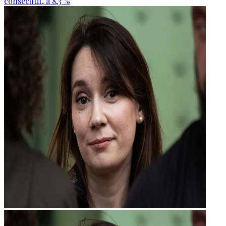
consécutif, à 8,3 %