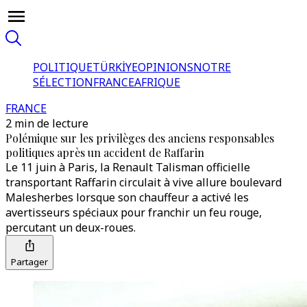
POLITIQUE
TÜRKİYE
OPINIONS
NOTRE
SÉLECTION
FRANCE
AFRIQUE
FRANCE
2 min de lecture
Polémique sur les privilèges des anciens responsables
politiques après un accident de Raffarin
Le 11 juin à Paris, la Renault Talisman officielle
transportant Raffarin circulait à vive allure boulevard
Malesherbes lorsque son chauffeur a activé les
avertisseurs spéciaux pour franchir un feu rouge,
percutant un deux-roues.
Partager