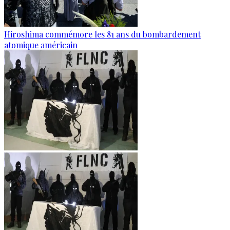
Hiroshima commémore les 81 ans du bombardement
atomique américain