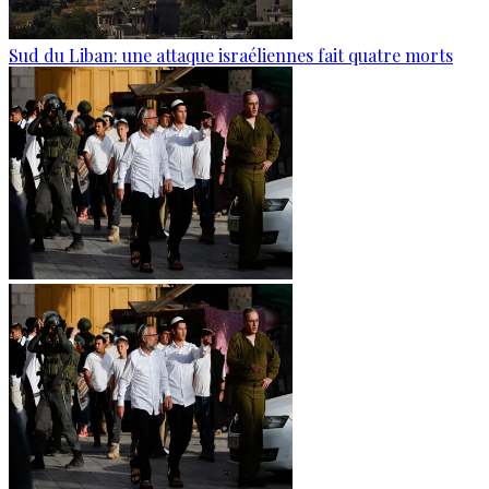
Sud du Liban: une attaque israéliennes fait quatre morts