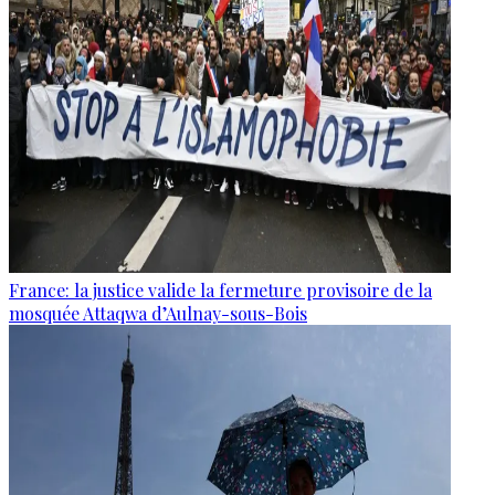
France: la justice valide la fermeture provisoire de la
mosquée Attaqwa d’Aulnay-sous-Bois