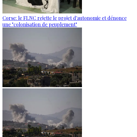
Corse: le FLNC rejette le projet d'autonomie et dénonce
une "colonisation de peuplement"