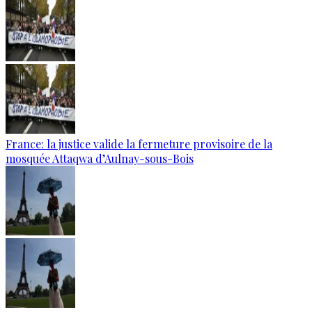
France: la justice valide la fermeture provisoire de la
mosquée Attaqwa d’Aulnay-sous-Bois