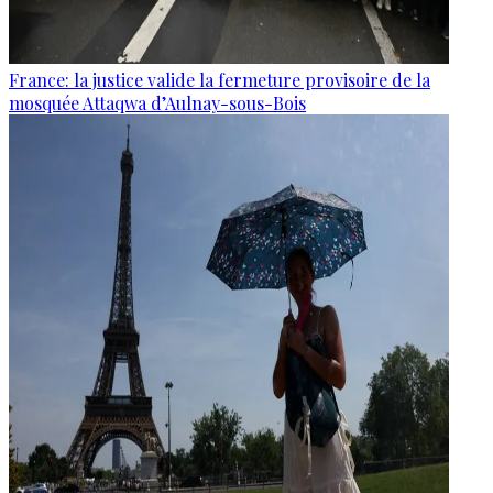
France: la justice valide la fermeture provisoire de la
mosquée Attaqwa d’Aulnay-sous-Bois