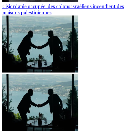
Cisjordanie occupée: des colons israéliens incendient des
maisons palestiniennes