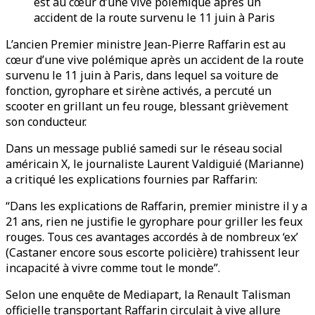
est au cœur d’une vive polémique après un
accident de la route survenu le 11 juin à Paris
L’ancien Premier ministre Jean-Pierre Raffarin est au
cœur d’une vive polémique après un accident de la route
survenu le 11 juin à Paris, dans lequel sa voiture de
fonction, gyrophare et sirène activés, a percuté un
scooter en grillant un feu rouge, blessant grièvement
son conducteur.
Dans un message publié samedi sur le réseau social
américain X, le journaliste Laurent Valdiguié (Marianne)
a critiqué les explications fournies par Raffarin:
“Dans les explications de Raffarin, premier ministre il y a
21 ans, rien ne justifie le gyrophare pour griller les feux
rouges. Tous ces avantages accordés à de nombreux ‘ex’
(Castaner encore sous escorte policière) trahissent leur
incapacité à vivre comme tout le monde”.
Selon une enquête de Mediapart, la Renault Talisman
officielle transportant Raffarin circulait à vive allure