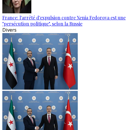
France: l'arrêté d'expulsion contre Xenia Fedorova est une
"persécution politique", selon la Russie
Divers