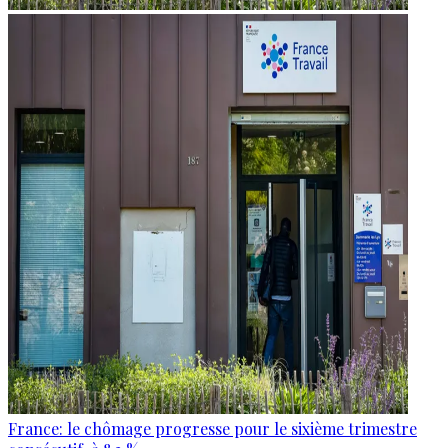
France: le chômage progresse pour le sixième trimestre