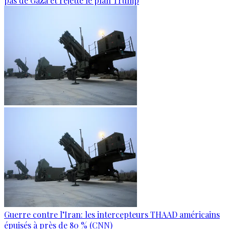
pas de Gaza et rejette le plan Trump
Guerre contre l’Iran: les intercepteurs THAAD américains
épuisés à près de 80 % (CNN)