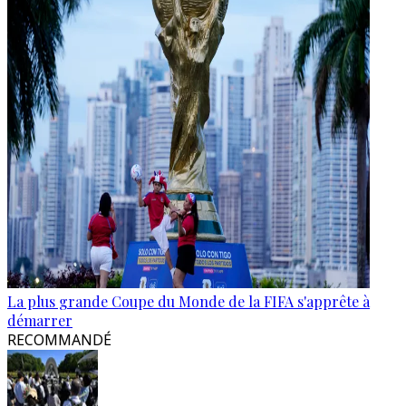
La plus grande Coupe du Monde de la FIFA s'apprête à
démarrer
RECOMMANDÉ