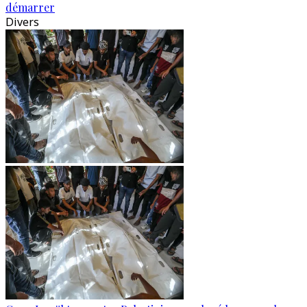
démarrer
Divers