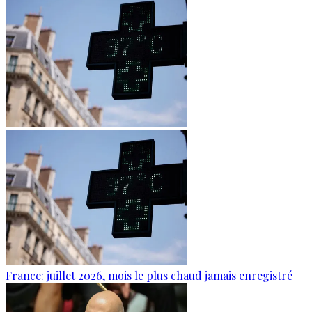
France: juillet 2026, mois le plus chaud jamais enregistré