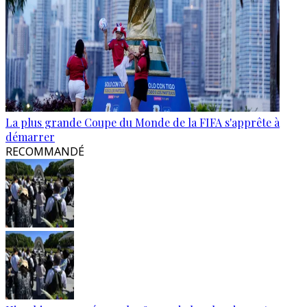
La plus grande Coupe du Monde de la FIFA s'apprête à
démarrer
RECOMMANDÉ