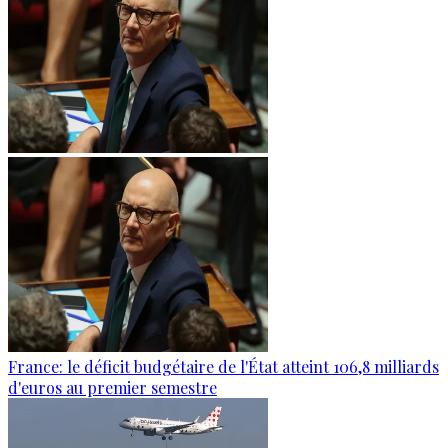
France: le déficit budgétaire de l'État atteint 106,8 milliards
d'euros au premier semestre