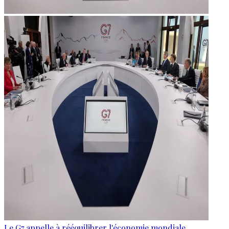
Le G7 appelle à rééquilibrer l'économie mondiale