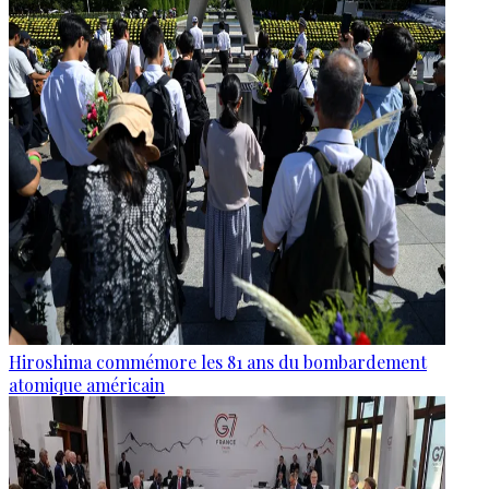
Hiroshima commémore les 81 ans du bombardement
atomique américain