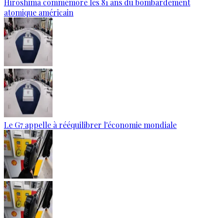
Hiroshima commémore les 81 ans du bombardement
atomique américain
Le G7 appelle à rééquilibrer l'économie mondiale