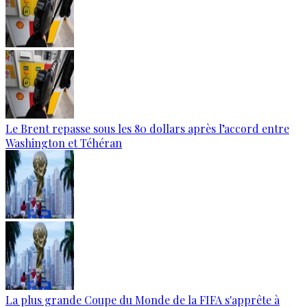
Le Brent repasse sous les 80 dollars après l’accord entre
Washington et Téhéran
La plus grande Coupe du Monde de la FIFA s'apprête à