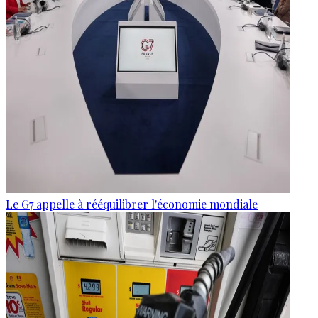
Le G7 appelle à rééquilibrer l'économie mondiale