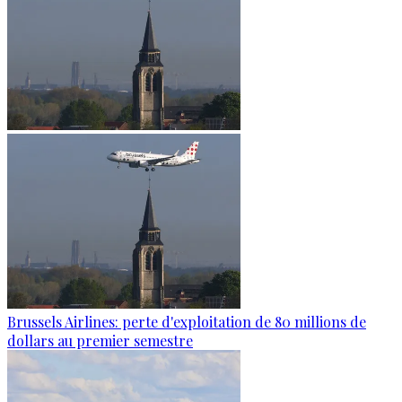
Brussels Airlines: perte d'exploitation de 80 millions de
dollars au premier semestre