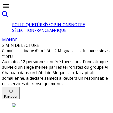
POLITIQUE
TÜRKİYE
OPINIONS
NOTRE
SÉLECTION
FRANCE
AFRIQUE
MONDE
2 MIN DE LECTURE
Somalie: l'attaque d’un hôtel à Mogadiscio a fait au moins 12
morts
Au moins 12 personnes ont été tuées lors d'une attaque
suivie d'un siège menée par les terroristes du groupe Al
Chabaab dans un hôtel de Mogadiscio, la capitale
somalienne, a déclaré samedi à Reuters un responsable
des services de renseignements.
Partager