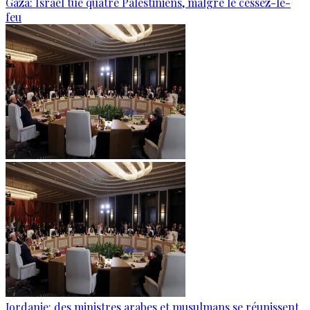
Gaza: Israël tue quatre Palestiniens, malgré le cessez-le-
feu
Jordanie: des ministres arabes et musulmans se réunissent