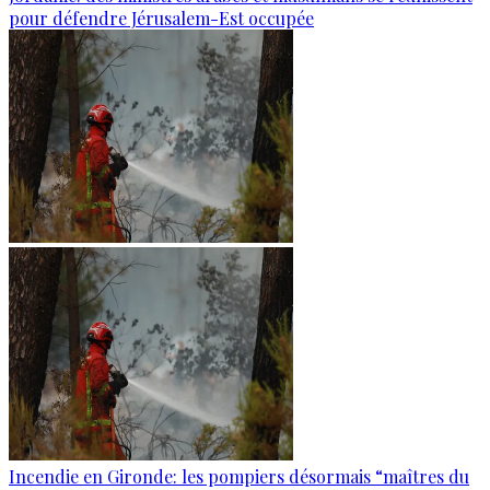
pour défendre Jérusalem-Est occupée
Incendie en Gironde: les pompiers désormais “maîtres du