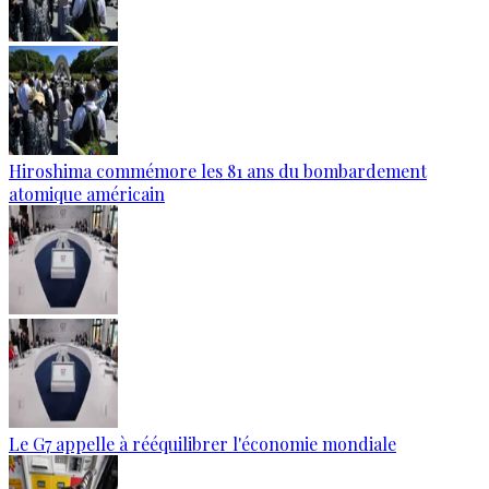
Hiroshima commémore les 81 ans du bombardement
atomique américain
Le G7 appelle à rééquilibrer l'économie mondiale