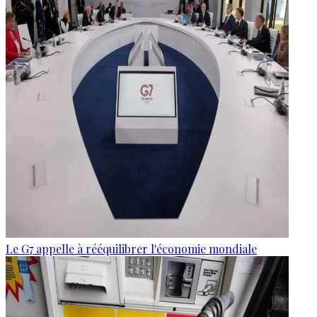
Le G7 appelle à rééquilibrer l'économie mondiale