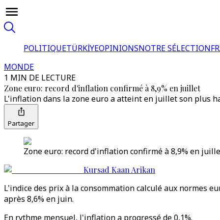
POLITIQUE
TÜRKİYE
OPINIONS
NOTRE SÉLECTION
F
MONDE
1 MIN DE LECTURE
Zone euro: record d'inflation confirmé à 8,9% en juillet
L'inflation dans la zone euro a atteint en juillet son plus h
Partager
Zone euro: record d'inflation confirmé à 8,9% en juill
Kursad Kaan Arikan
L'indice des prix à la consommation calculé aux normes eu
après 8,6% en juin.
En rythme mensuel, l'inflation a progressé de 0,1%.