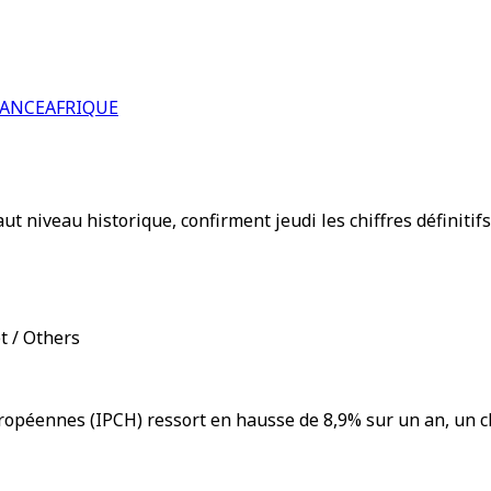
RANCE
AFRIQUE
aut niveau historique, confirment jeudi les chiffres définitif
et / Others
ropéennes (IPCH) ressort en hausse de 8,9% sur un an, un ch