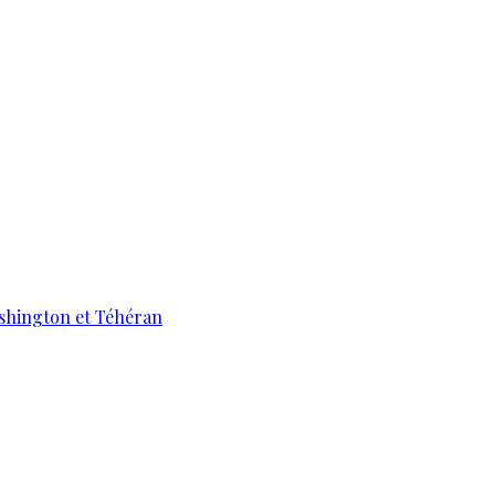
ashington et Téhéran