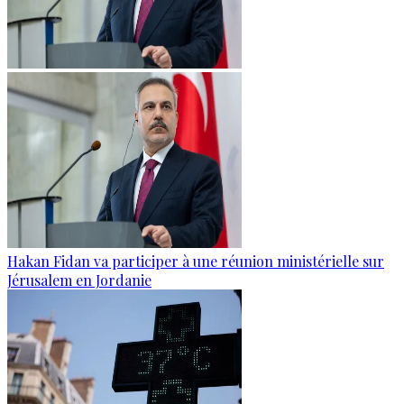
Hakan Fidan va participer à une réunion ministérielle sur
Jérusalem en Jordanie