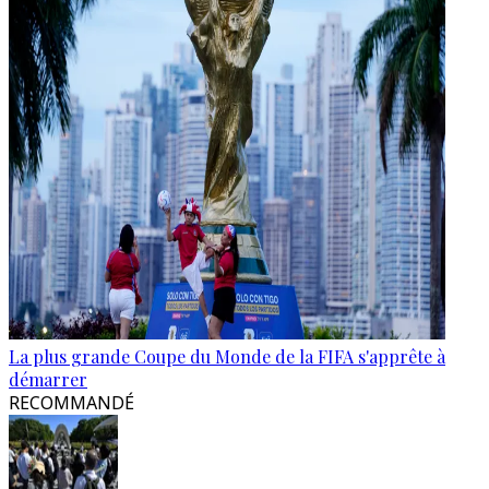
La plus grande Coupe du Monde de la FIFA s'apprête à
démarrer
RECOMMANDÉ