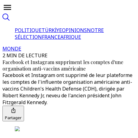
POLITIQUE
TÜRKİYE
OPINIONS
NOTRE
SÉLECTION
FRANCE
AFRIQUE
MONDE
2 MIN DE LECTURE
Facebook et Instagram suppriment les comptes d'une
organisation anti-vaccins américaine
Facebook et Instagram ont supprimé de leur plateforme
les comptes de l'influente organisation américaine anti-
vaccins Children's Health Defense (CDH), dirigée par
Robert Kennedy Jr, neveu de l'ancien président John
Fitzgerald Kennedy.
Partager