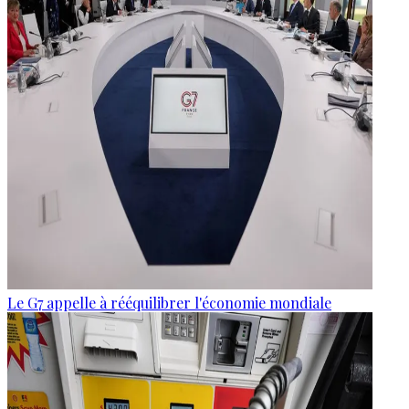
Le G7 appelle à rééquilibrer l'économie mondiale