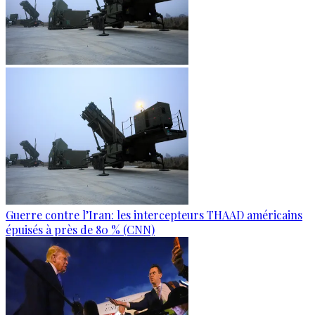
Guerre contre l’Iran: les intercepteurs THAAD américains
épuisés à près de 80 % (CNN)