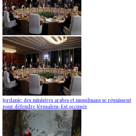
Jordanie: des ministres arabes et musulmans se réunissent
pour défendre Jérusalem-Est occupée