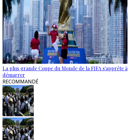
La plus grande Coupe du Monde de la FIFA s'apprête à
démarrer
RECOMMANDÉ