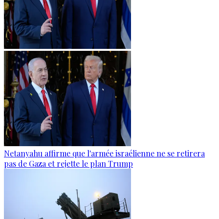
Netanyahu affirme que l'armée israélienne ne se retirera
pas de Gaza et rejette le plan Trump