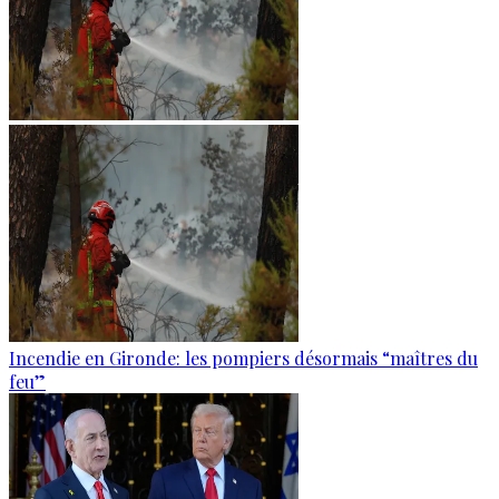
Incendie en Gironde: les pompiers désormais “maîtres du
feu”