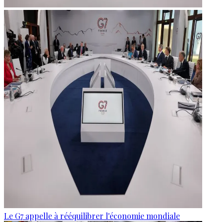
Le G7 appelle à rééquilibrer l'économie mondiale