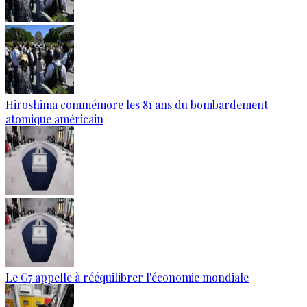
Hiroshima commémore les 81 ans du bombardement
atomique américain
Le G7 appelle à rééquilibrer l'économie mondiale