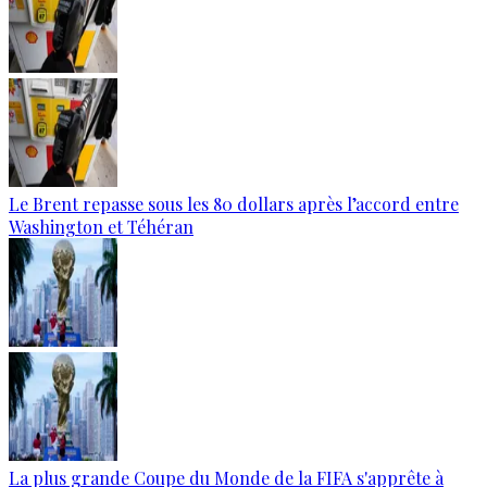
Le Brent repasse sous les 80 dollars après l’accord entre
Washington et Téhéran
La plus grande Coupe du Monde de la FIFA s'apprête à