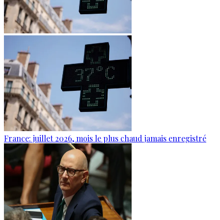
France: juillet 2026, mois le plus chaud jamais enregistré