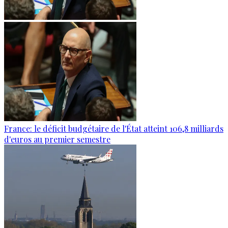
France: le déficit budgétaire de l'État atteint 106,8 milliards
d'euros au premier semestre