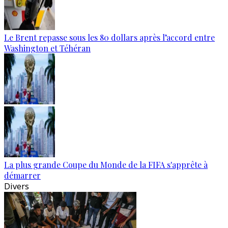
Le Brent repasse sous les 80 dollars après l’accord entre
Washington et Téhéran
La plus grande Coupe du Monde de la FIFA s'apprête à
démarrer
Divers