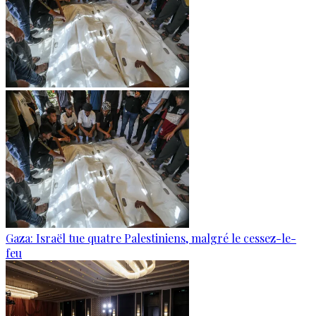
Gaza: Israël tue quatre Palestiniens, malgré le cessez-le-
feu