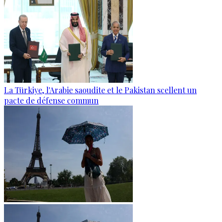
La Türkiye, l'Arabie saoudite et le Pakistan scellent un
pacte de défense commun