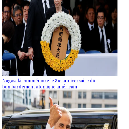
Nagasaki commémore le 81e anniversaire du
bombardement atomique américain