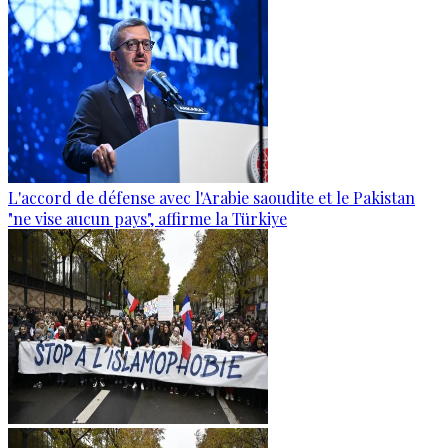
L'accord de défense avec l'Arabie saoudite et le Pakistan
"ne vise aucun pays", affirme la Türkiye