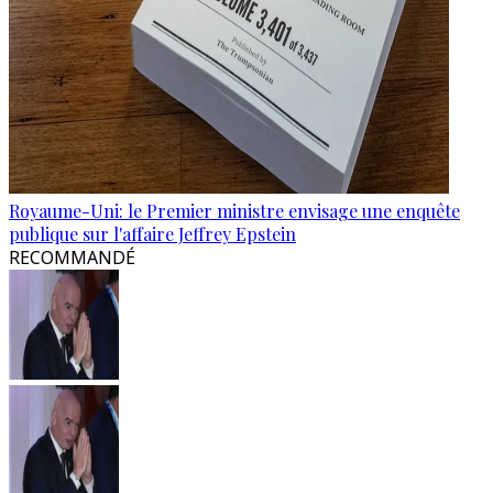
Royaume-Uni: le Premier ministre envisage une enquête
publique sur l'affaire Jeffrey Epstein
RECOMMANDÉ