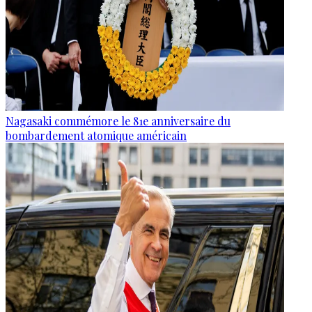
Nagasaki commémore le 81e anniversaire du
bombardement atomique américain