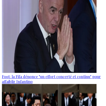
Foot: la Fifa dénonce "un effort concerté et continu" pour
affaiblir Infantino