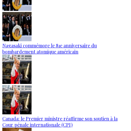
Nagasaki commémore le 81e anniversaire du
bombardement atomique américain
Canada: le Premier ministre réaffirme son soutien à la
Cour pénale internationale (CPI)