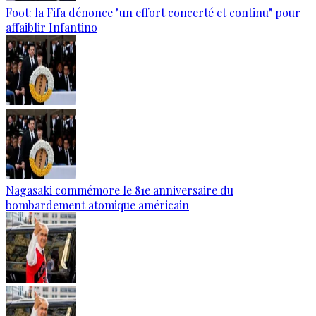
Foot: la Fifa dénonce "un effort concerté et continu" pour
affaiblir Infantino
Nagasaki commémore le 81e anniversaire du
bombardement atomique américain