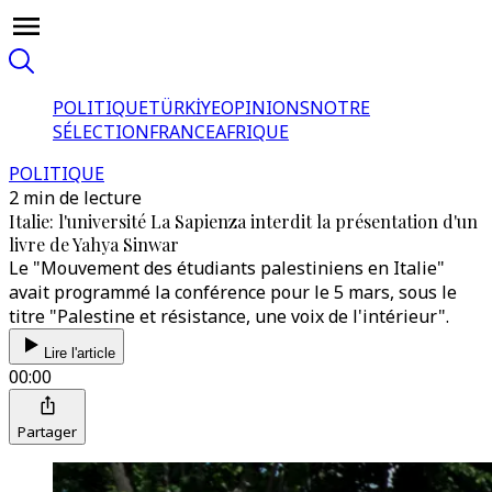
POLITIQUE
TÜRKİYE
OPINIONS
NOTRE
SÉLECTION
FRANCE
AFRIQUE
POLITIQUE
2 min de lecture
Italie: l'université La Sapienza interdit la présentation d'un
livre de Yahya Sinwar
Le "Mouvement des étudiants palestiniens en Italie"
avait programmé la conférence pour le 5 mars, sous le
titre "Palestine et résistance, une voix de l'intérieur".
Lire l'article
00:00
Partager