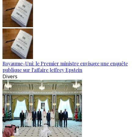
Royaume-Uni: le Premier ministre envisage une enquête
publique sur l'affaire Jeffrey Epstein
Divers