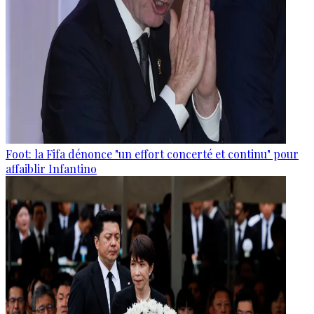
Foot: la Fifa dénonce "un effort concerté et continu" pour
affaiblir Infantino