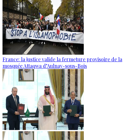
France: la justice valide la fermeture provisoire de la
mosquée Attaqwa d’Aulnay-sous-Bois