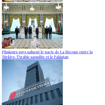
Plusieurs pays saluent le pacte de La Mecque entre la
Türkiye, l’Arabie saoudite et le Pakistan