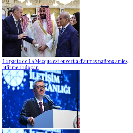
Le pacte de La Mecque est ouvert à d’autres nations amies,
affirme Erdogan