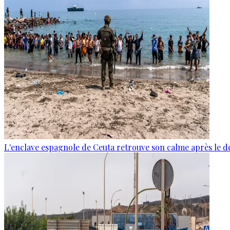
L'enclave espagnole de Ceuta retrouve son calme après le d