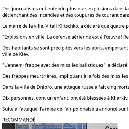
Des journalistes ont entendu plusieurs explosions dans la c
déclenchant des incendies et des coupures de courant dans
Le maire de la ville, Vitali Klitschko, a déclaré que quatr
"Explosions en ville. La défense aérienne est à l'œuvre ! Res
Des habitants se sont précipités vers les abris, emportant 
ville de Kiev.
"L'ennemi frappe avec des missiles balistiques", a déclaré 
Des frappes meurtrières, impliquant à la fois des missiles
Dans la ville de Dnipro, une attaque russe a fait cinq mort
Dix personnes, dont un enfant, ont été blessées à Kharkiv,
Suite à l'attaque, l'armée de l'air polonaise a annoncé sur
RECOMMANDÉ