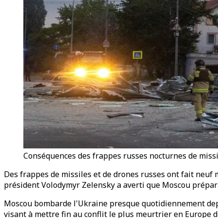
Conséquences des frappes russes nocturnes de missil
Des frappes de missiles et de drones russes ont fait neuf
président Volodymyr Zelensky a averti que Moscou prépara
Moscou bombarde l'Ukraine presque quotidiennement depuis
visant à mettre fin au conflit le plus meurtrier en Europe