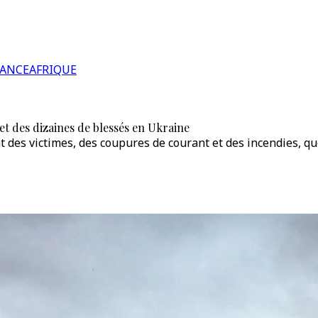
RANCE
AFRIQUE
et des dizaines de blessés en Ukraine
t des victimes, des coupures de courant et des incendies, q