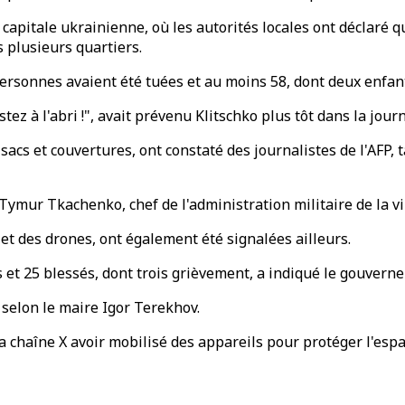
apitale ukrainienne, où les autorités locales ont déclaré qu
 plusieurs quartiers.
e personnes avaient été tuées et au moins 58, dont deux enfa
tez à l'abri !", avait prévenu Klitschko plus tôt dans la jour
sacs et couvertures, ont constaté des journalistes de l'AFP,
Tymur Tkachenko, chef de l'administration militaire de la vil
 et des drones, ont également été signalées ailleurs.
s et 25 blessés, dont trois grièvement, a indiqué le gouvern
 selon le maire Igor Terekhov.
 la chaîne X avoir mobilisé des appareils pour protéger l'esp