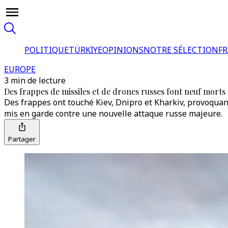
POLITIQUE
TÜRKİYE
OPINIONS
NOTRE SÉLECTION
F
EUROPE
3 min de lecture
Des frappes de missiles et de drones russes font neuf morts 
Des frappes ont touché Kiev, Dnipro et Kharkiv, provoquan
mis en garde contre une nouvelle attaque russe majeure.
Partager