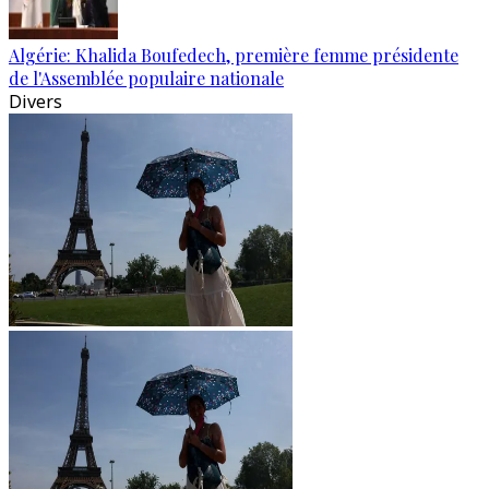
Algérie: Khalida Boufedech, première femme présidente
de l'Assemblée populaire nationale
Divers