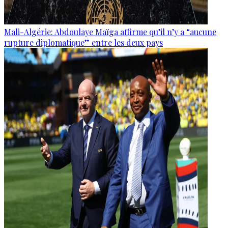
Mali-Algérie: Abdoulaye Maïga affirme qu’il n’y a “aucune
rupture diplomatique” entre les deux pays