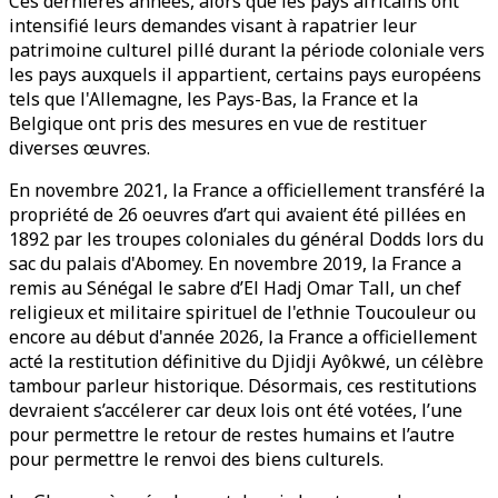
Ces dernières années, alors que les pays africains ont
intensifié leurs demandes visant à rapatrier leur
patrimoine culturel pillé durant la période coloniale vers
les pays auxquels il appartient, certains pays européens
tels que l'Allemagne, les Pays-Bas, la France et la
Belgique ont pris des mesures en vue de restituer
diverses œuvres.
En novembre 2021, la France a officiellement transféré la
propriété de 26 oeuvres d’art qui avaient été pillées en
1892 par les troupes coloniales du général Dodds lors du
sac du palais d'Abomey. En novembre 2019, la France a
remis au Sénégal le sabre d’El Hadj Omar Tall, un chef
religieux et militaire spirituel de l'ethnie Toucouleur ou
encore au début d'année 2026, la France a officiellement
acté la restitution définitive du Djidji Ayôkwé, un célèbre
tambour parleur historique. Désormais, ces restitutions
devraient s’accélerer car deux lois ont été votées, l’une
pour permettre le retour de restes humains et l’autre
pour permettre le renvoi des biens culturels.