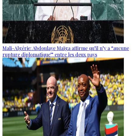
Mali-Algérie: Abdoulaye Maïga affirme qu’il n’y a “aucune
rupture diplomatique” entre les deux pays