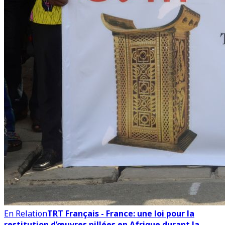
En Relation
TRT Français - France: une loi pour la
restitution d’œuvres pillées en Afrique durant la