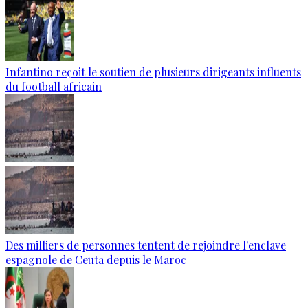
Infantino reçoit le soutien de plusieurs dirigeants influents
du football africain
Des milliers de personnes tentent de rejoindre l'enclave
espagnole de Ceuta depuis le Maroc