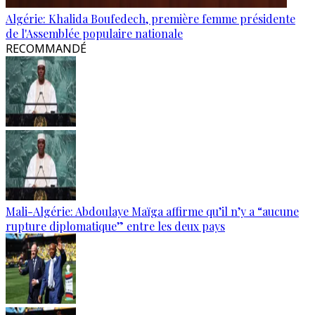
Algérie: Khalida Boufedech, première femme présidente
de l'Assemblée populaire nationale
RECOMMANDÉ
Mali-Algérie: Abdoulaye Maïga affirme qu’il n’y a “aucune
rupture diplomatique” entre les deux pays