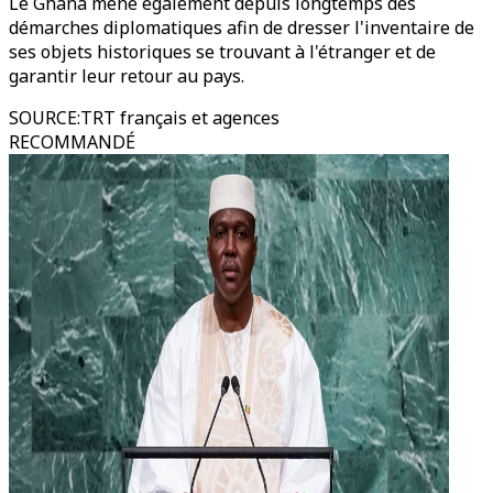
Le Ghana mène également depuis longtemps des
démarches diplomatiques afin de dresser l'inventaire de
ses objets historiques se trouvant à l'étranger et de
garantir leur retour au pays.
SOURCE
:
TRT français et agences
RECOMMANDÉ