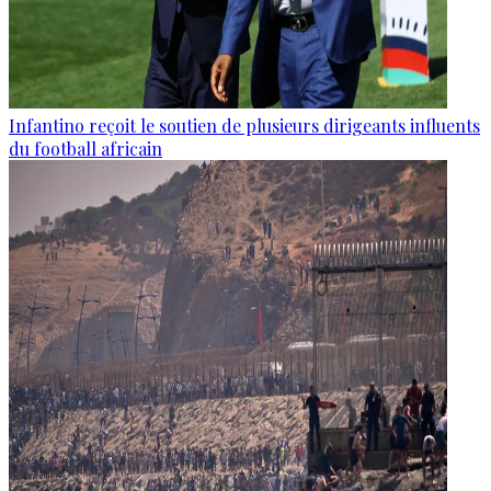
Infantino reçoit le soutien de plusieurs dirigeants influents
du football africain