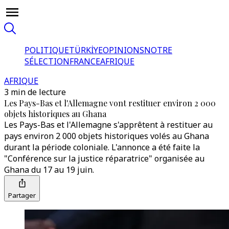
POLITIQUE
TÜRKİYE
OPINIONS
NOTRE
SÉLECTION
FRANCE
AFRIQUE
AFRIQUE
3 min de lecture
Les Pays-Bas et l'Allemagne vont restituer environ 2 000
objets historiques au Ghana
Les Pays-Bas et l'Allemagne s'apprêtent à restituer au
pays environ 2 000 objets historiques volés au Ghana
durant la période coloniale. L'annonce a été faite la
"Conférence sur la justice réparatrice" organisée au
Ghana du 17 au 19 juin.
Partager