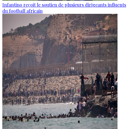
Infantino reçoit le soutien de plusieurs dirigeants influents
du football africain