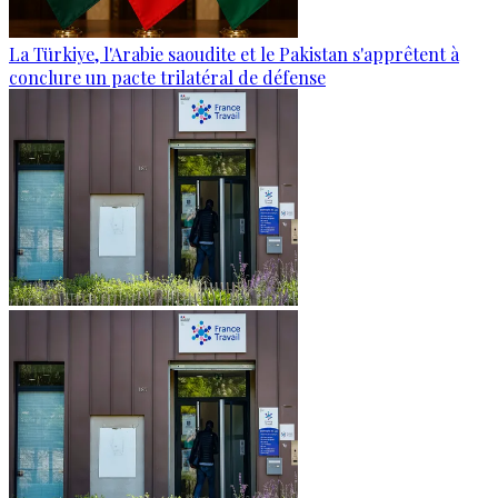
La Türkiye, l'Arabie saoudite et le Pakistan s'apprêtent à
conclure un pacte trilatéral de défense