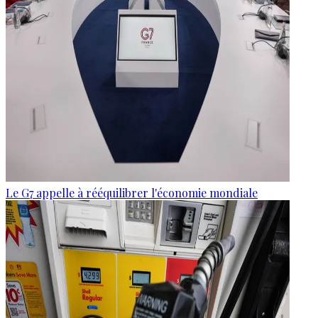
Le G7 appelle à rééquilibrer l'économie mondiale