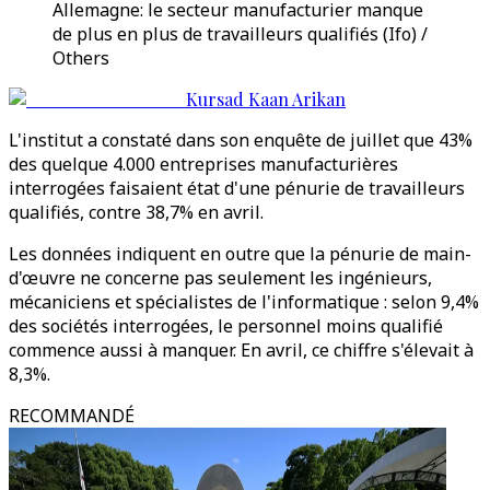
Allemagne: le secteur manufacturier manque
de plus en plus de travailleurs qualifiés (Ifo) /
Others
Kursad Kaan Arikan
L'institut a constaté dans son enquête de juillet que 43%
des quelque 4.000 entreprises manufacturières
interrogées faisaient état d'une pénurie de travailleurs
qualifiés, contre 38,7% en avril.
Les données indiquent en outre que la pénurie de main-
d'œuvre ne concerne pas seulement les ingénieurs,
mécaniciens et spécialistes de l'informatique : selon 9,4%
des sociétés interrogées, le personnel moins qualifié
commence aussi à manquer. En avril, ce chiffre s'élevait à
8,3%.
RECOMMANDÉ