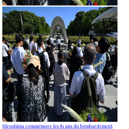
Hiroshima commémore les 81 ans du bombardement