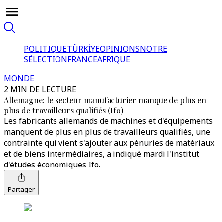
POLITIQUE
TÜRKİYE
OPINIONS
NOTRE
SÉLECTION
FRANCE
AFRIQUE
MONDE
2 MIN DE LECTURE
Allemagne: le secteur manufacturier manque de plus en
plus de travailleurs qualifiés (Ifo)
Les fabricants allemands de machines et d'équipements
manquent de plus en plus de travailleurs qualifiés, une
contrainte qui vient s'ajouter aux pénuries de matériaux
et de biens intermédiaires, a indiqué mardi l'institut
d'études économiques Ifo.
Partager