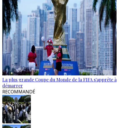
La plus grande Coupe du Monde de la FIFA s'apprête à
démarrer
RECOMMANDÉ