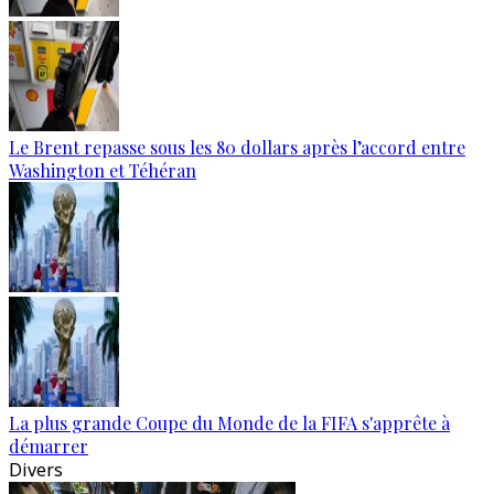
Le Brent repasse sous les 80 dollars après l’accord entre
Washington et Téhéran
La plus grande Coupe du Monde de la FIFA s'apprête à
démarrer
Divers