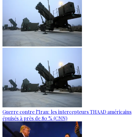
Guerre contre l’Iran: les intercepteurs THAAD américains
épuisés à près de 80 % (CNN)