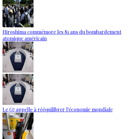
Hiroshima commémore les 81 ans du bombardement
atomique américain
Le G7 appelle à rééquilibrer l'économie mondiale