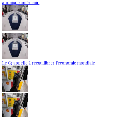
atomique américain
Le G7 appelle à rééquilibrer l'économie mondiale