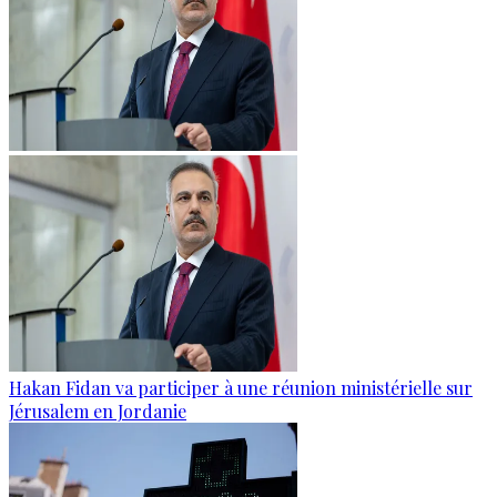
Hakan Fidan va participer à une réunion ministérielle sur
Jérusalem en Jordanie