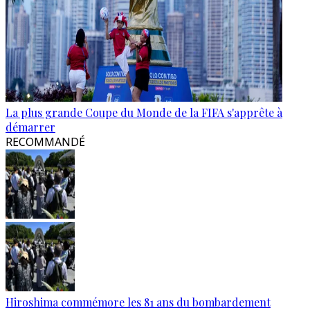
La plus grande Coupe du Monde de la FIFA s'apprête à
démarrer
RECOMMANDÉ
Hiroshima commémore les 81 ans du bombardement