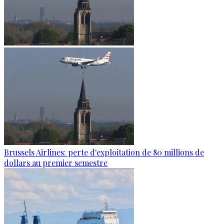
Brussels Airlines: perte d'exploitation de 80 millions de
dollars au premier semestre