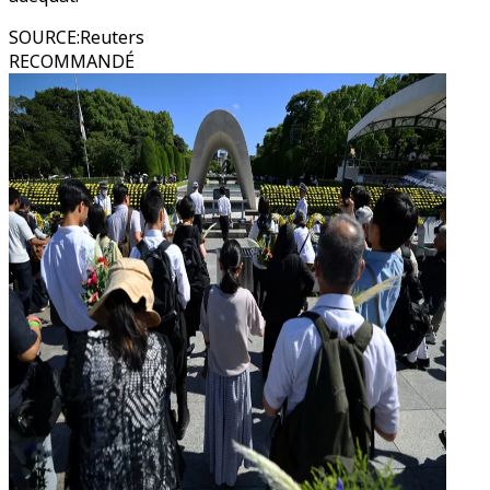
SOURCE
:
Reuters
RECOMMANDÉ