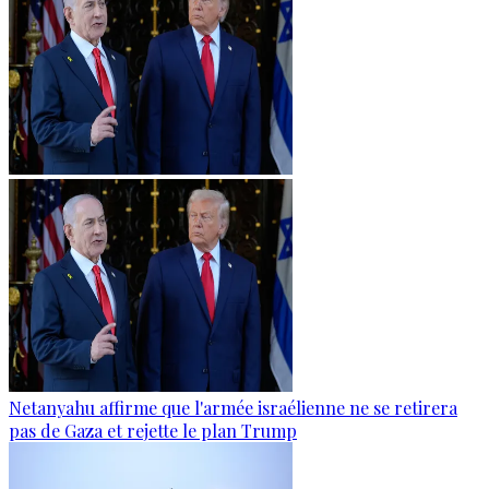
Netanyahu affirme que l'armée israélienne ne se retirera
pas de Gaza et rejette le plan Trump