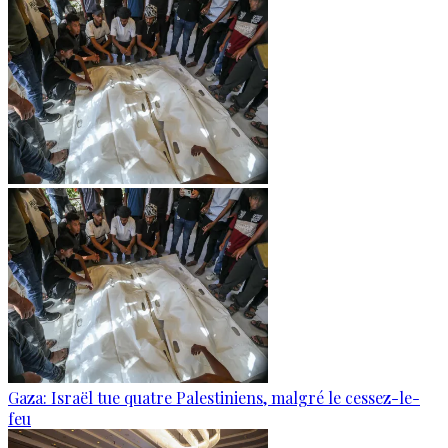
Gaza: Israël tue quatre Palestiniens, malgré le cessez-le-
feu