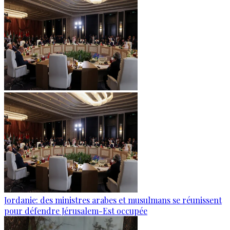
Jordanie: des ministres arabes et musulmans se réunissent
pour défendre Jérusalem-Est occupée