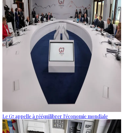
Le G7 appelle à rééquilibrer l'économie mondiale