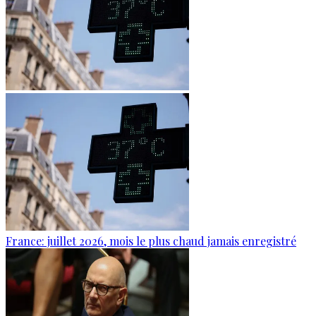
France: juillet 2026, mois le plus chaud jamais enregistré