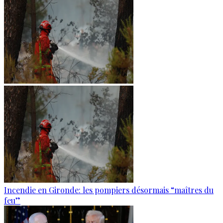
Incendie en Gironde: les pompiers désormais “maîtres du
feu”