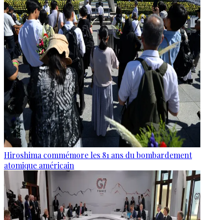
Hiroshima commémore les 81 ans du bombardement
atomique américain