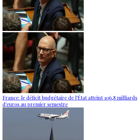
France: le déficit budgétaire de l'État atteint 106,8 milliards
d'euros au premier semestre