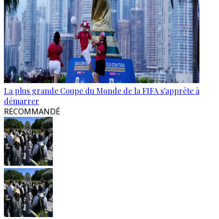
La plus grande Coupe du Monde de la FIFA s'apprête à
démarrer
RECOMMANDÉ