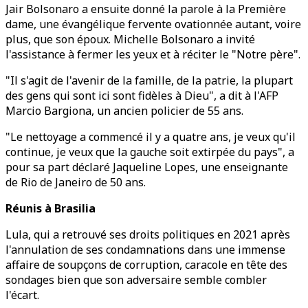
Jair Bolsonaro a ensuite donné la parole à la Première
dame, une évangélique fervente ovationnée autant, voire
plus, que son époux. Michelle Bolsonaro a invité
l'assistance à fermer les yeux et à réciter le "Notre père".
"Il s'agit de l'avenir de la famille, de la patrie, la plupart
des gens qui sont ici sont fidèles à Dieu", a dit à l'AFP
Marcio Bargiona, un ancien policier de 55 ans.
"Le nettoyage a commencé il y a quatre ans, je veux qu'il
continue, je veux que la gauche soit extirpée du pays", a
pour sa part déclaré Jaqueline Lopes, une enseignante
de Rio de Janeiro de 50 ans.
Réunis à Brasilia
Lula, qui a retrouvé ses droits politiques en 2021 après
l'annulation de ses condamnations dans une immense
affaire de soupçons de corruption, caracole en tête des
sondages bien que son adversaire semble combler
l'écart.