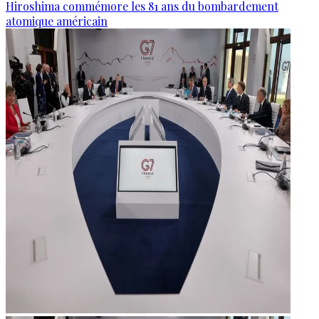
Hiroshima commémore les 81 ans du bombardement
atomique américain