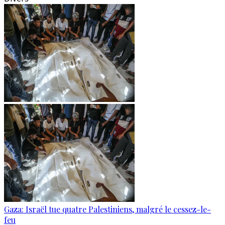
Gaza: Israël tue quatre Palestiniens, malgré le cessez-le-
feu