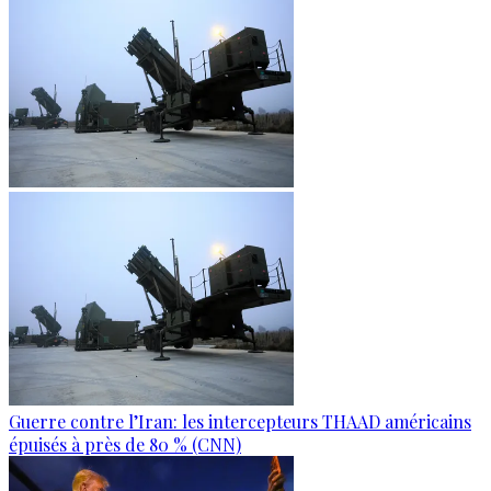
Guerre contre l’Iran: les intercepteurs THAAD américains
épuisés à près de 80 % (CNN)