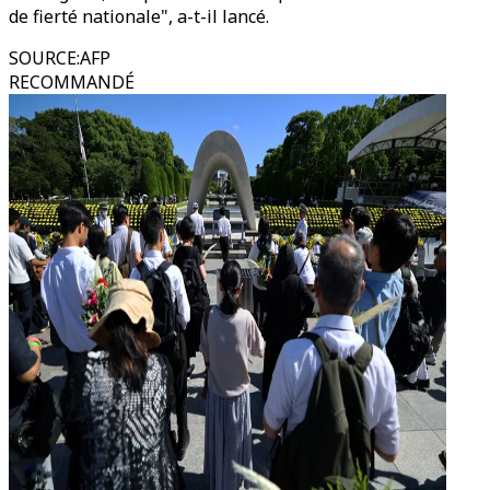
de fierté nationale", a-t-il lancé.
SOURCE
:
AFP
RECOMMANDÉ