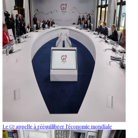
Le G7 appelle à rééquilibrer l'économie mondiale