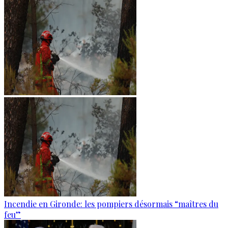
Incendie en Gironde: les pompiers désormais “maîtres du
feu”