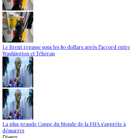
Le Brent repasse sous les 80 dollars après l’accord entre
Washington et Téhéran
La plus grande Coupe du Monde de la FIFA s'apprête à
démarrer
Divers