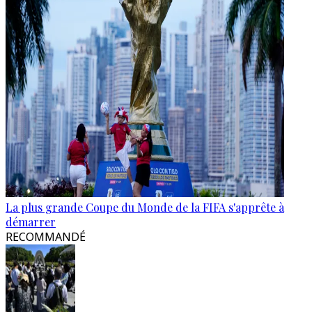
La plus grande Coupe du Monde de la FIFA s'apprête à
démarrer
RECOMMANDÉ