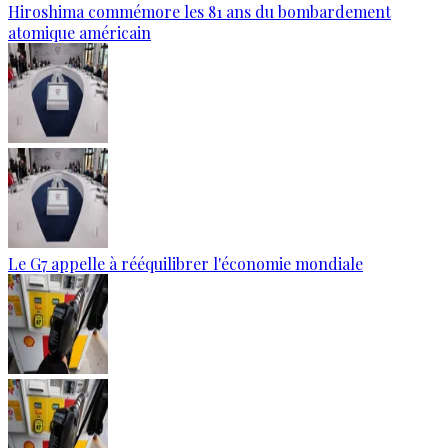
Hiroshima commémore les 81 ans du bombardement
atomique américain
Le G7 appelle à rééquilibrer l'économie mondiale