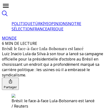
POLITIQUE
TÜRKİYE
OPINIONS
NOTRE
SÉLECTION
FRANCE
AFRIQUE
MONDE
6 MIN DE LECTURE
Brésil: le face-à-face Lula-Bolsonaro est lancé
Luiz Inacio Lula da Silva à son tour a lancé sa campagne
officielle pour la présidentielle d'octobre au Brésil en
choisissant un endroit qui a profondément marqué sa
carrière politique : les usines où il a embrassé le
syndicalisme.
Partager
Brésil: le face-à-face Lula-Bolsonaro est lancé
/ Reuters