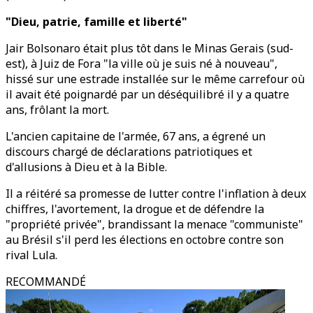
"Dieu, patrie, famille et liberté"
Jair Bolsonaro était plus tôt dans le Minas Gerais (sud-
est), à Juiz de Fora "la ville où je suis né à nouveau",
hissé sur une estrade installée sur le même carrefour où
il avait été poignardé par un déséquilibré il y a quatre
ans, frôlant la mort.
L'ancien capitaine de l'armée, 67 ans, a égrené un
discours chargé de déclarations patriotiques et
d'allusions à Dieu et à la Bible.
Il a réitéré sa promesse de lutter contre l'inflation à deux
chiffres, l'avortement, la drogue et de défendre la
"propriété privée", brandissant la menace "communiste"
au Brésil s'il perd les élections en octobre contre son
rival Lula.
RECOMMANDÉ