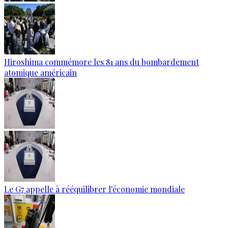
Hiroshima commémore les 81 ans du bombardement
atomique américain
Le G7 appelle à rééquilibrer l'économie mondiale