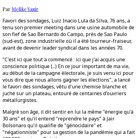
Par
Melike Yazir
Favori des sondages, Luiz Inacio Lula da Silva, 76 ans, a
tenu son premier meeting dans une usine automobile de
son fief de Sao Bernardo do Campo, près de Sao Paulo
(sud-est), zone industrielle où il a été tourneur-fraiseur,
avant de devenir leader syndical dans les années 70.
"C'est ici que tout a commencé : ici que j'ai acquis une
conscience politique (...) En ce jour important de ma vie,
au début de la campagne électorale, je suis venu ici pour
vous dire que nous allons gagner les élections", a lancé
le favori des sondages, vêtu d'une chemise blanche et
juché sur un plateau, entouré de centaines d'ouvriers
métallurgistes.
Malgré son âge, il dit sentir en lui la même "énergie qu'à
30 ans" et qu'il entend "reprendre le pays" à Jair
Bolsonaro qu'il qualifie de "génocidaire" et
"négationniste" pour sa gestion de la pandémie qui a fait