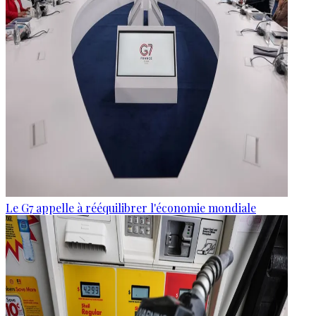
Le G7 appelle à rééquilibrer l'économie mondiale