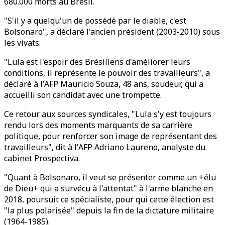
680.000 morts au Brésil.
"S'il y a quelqu'un de possédé par le diable, c'est
Bolsonaro", a déclaré l'ancien président (2003-2010) sous
les vivats.
"Lula est l'espoir des Brésiliens d'améliorer leurs
conditions, il représente le pouvoir des travailleurs", a
déclaré à l'AFP Mauricio Souza, 48 ans, soudeur, qui a
accueilli son candidat avec une trompette.
Ce retour aux sources syndicales, "Lula s'y est toujours
rendu lors des moments marquants de sa carrière
politique, pour renforcer son image de représentant des
travailleurs", dit à l'AFP Adriano Laureno, analyste du
cabinet Prospectiva.
"Quant à Bolsonaro, il veut se présenter comme un +élu
de Dieu+ qui a survécu à l'attentat" à l'arme blanche en
2018, poursuit ce spécialiste, pour qui cette élection est
"la plus polarisée" depuis la fin de la dictature militaire
(1964-1985).