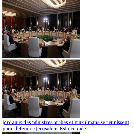
Jordanie: des ministres arabes et musulmans se réunissent
pour défendre Jérusalem-Est occupée