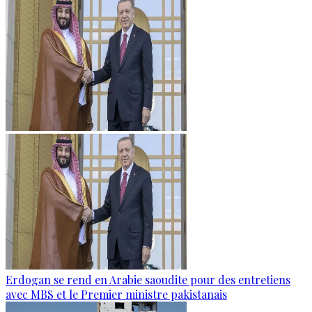
Erdogan se rend en Arabie saoudite pour des entretiens
avec MBS et le Premier ministre pakistanais