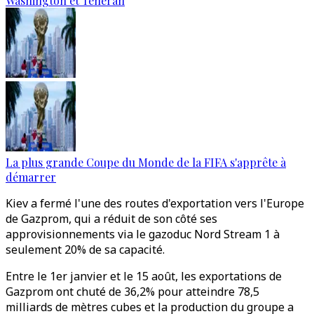
Washington et Téhéran
La plus grande Coupe du Monde de la FIFA s'apprête à
démarrer
Kiev a fermé l'une des routes d'exportation vers l'Europe
de Gazprom, qui a réduit de son côté ses
approvisionnements via le gazoduc Nord Stream 1 à
seulement 20% de sa capacité.
Entre le 1er janvier et le 15 août, les exportations de
Gazprom ont chuté de 36,2% pour atteindre 78,5
milliards de mètres cubes et la production du groupe a