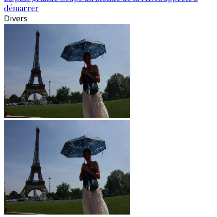
démarrer
Divers