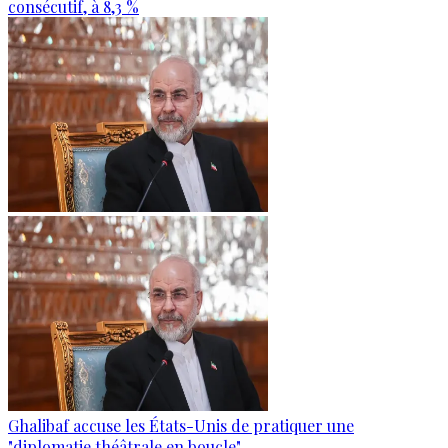
consécutif, à 8,3 %
Ghalibaf accuse les États-Unis de pratiquer une
"diplomatie théâtrale en boucle"