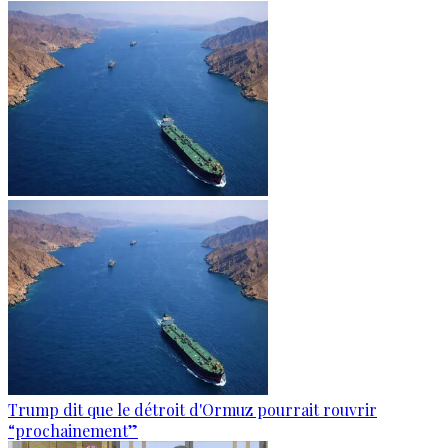
Trump dit que le détroit d'Ormuz pourrait rouvrir
“prochainement”