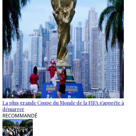
La plus grande Coupe du Monde de la FIFA s'apprête à
démarrer
RECOMMANDÉ