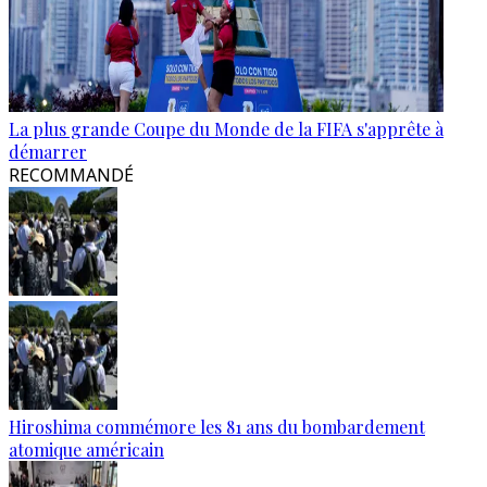
La plus grande Coupe du Monde de la FIFA s'apprête à
démarrer
RECOMMANDÉ
Hiroshima commémore les 81 ans du bombardement
atomique américain