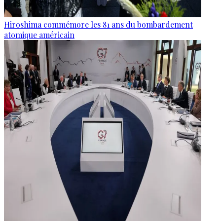
Hiroshima commémore les 81 ans du bombardement
atomique américain