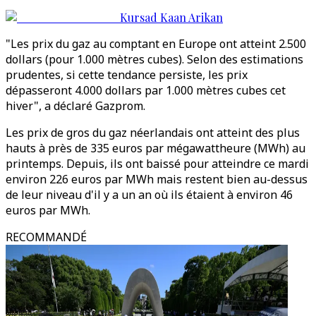
Kursad Kaan Arikan
"Les prix du gaz au comptant en Europe ont atteint 2.500
dollars (pour 1.000 mètres cubes). Selon des estimations
prudentes, si cette tendance persiste, les prix
dépasseront 4.000 dollars par 1.000 mètres cubes cet
hiver", a déclaré Gazprom.
Les prix de gros du gaz néerlandais ont atteint des plus
hauts à près de 335 euros par mégawattheure (MWh) au
printemps. Depuis, ils ont baissé pour atteindre ce mardi
environ 226 euros par MWh mais restent bien au-dessus
de leur niveau d'il y a un an où ils étaient à environ 46
euros par MWh.
RECOMMANDÉ