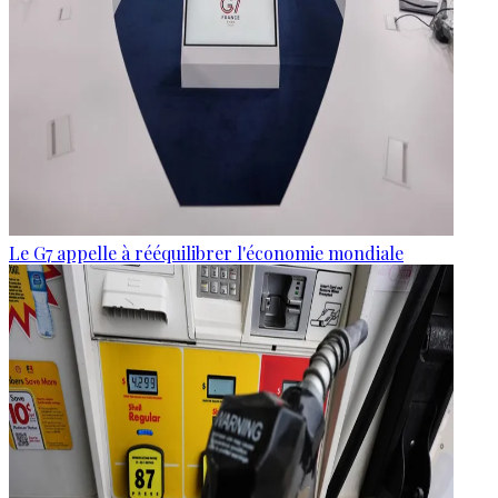
Le G7 appelle à rééquilibrer l'économie mondiale