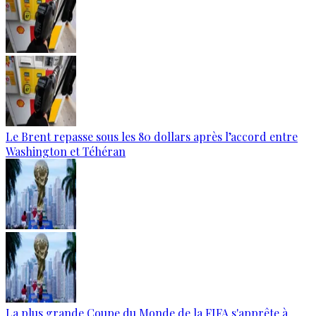
Le Brent repasse sous les 80 dollars après l’accord entre
Washington et Téhéran
La plus grande Coupe du Monde de la FIFA s'apprête à