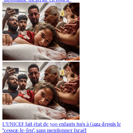
L'UNICEF fait état de 300 enfants tués à Gaza depuis le
"cessez-le-feu", sans mentionner Israël