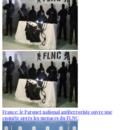
France: le Parquet national antiterroriste ouvre une
enquête après les menaces du FLNC