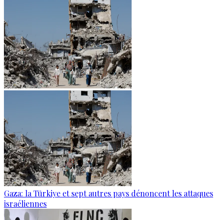
Gaza: la Türkiye et sept autres pays dénoncent les attaques
israéliennes