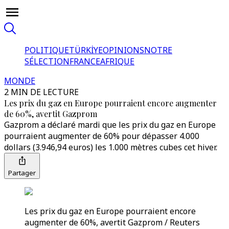
POLITIQUE
TÜRKİYE
OPINIONS
NOTRE
SÉLECTION
FRANCE
AFRIQUE
MONDE
2 MIN DE LECTURE
Les prix du gaz en Europe pourraient encore augmenter
de 60%, avertit Gazprom
Gazprom a déclaré mardi que les prix du gaz en Europe
pourraient augmenter de 60% pour dépasser 4.000
dollars (3.946,94 euros) les 1.000 mètres cubes cet hiver.
Partager
Les prix du gaz en Europe pourraient encore
augmenter de 60%, avertit Gazprom / Reuters