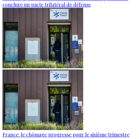
conclure un pacte trilatéral de défense
France: le chômage progresse pour le sixième trimestre