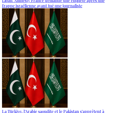
Liban: Amnesty France demande une enquête après une
frappe israélienne ayant tué une journaliste
La Türkiye, l'Arabie saoudite et le Pakistan s'apprêtent à