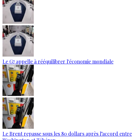
Le G7 appelle à rééquilibrer l'économie mondiale
Le Brent repasse sous les 80 dollars après l’accord entre