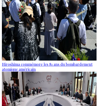
Hiroshima commémore les 81 ans du bombardement
atomique américain