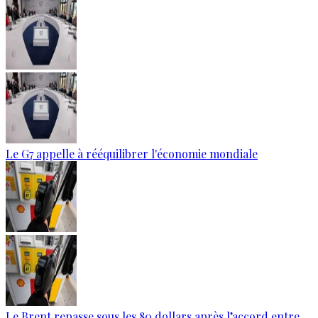
Le G7 appelle à rééquilibrer l'économie mondiale
Le Brent repasse sous les 80 dollars après l’accord entre