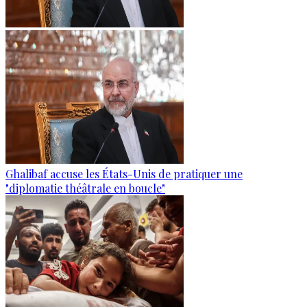
Ghalibaf accuse les États-Unis de pratiquer une
"diplomatie théâtrale en boucle"