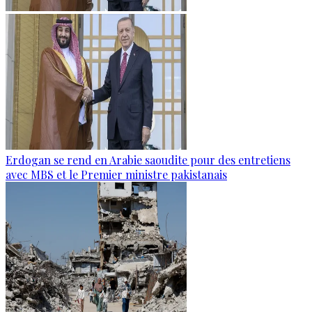
Erdogan se rend en Arabie saoudite pour des entretiens
avec MBS et le Premier ministre pakistanais