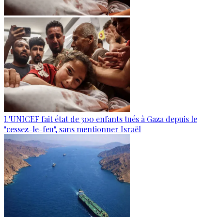
L'UNICEF fait état de 300 enfants tués à Gaza depuis le
"cessez-le-feu", sans mentionner Israël