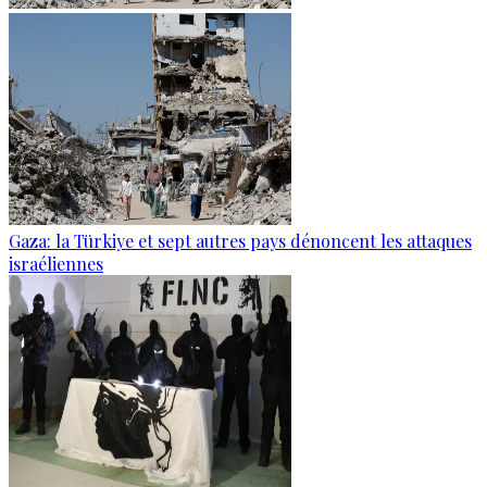
Gaza: la Türkiye et sept autres pays dénoncent les attaques
israéliennes