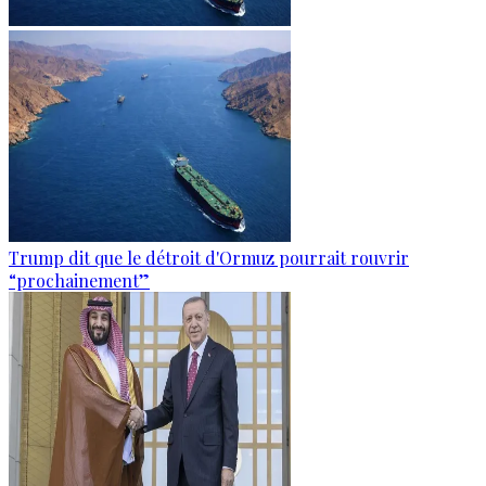
Trump dit que le détroit d'Ormuz pourrait rouvrir
“prochainement”