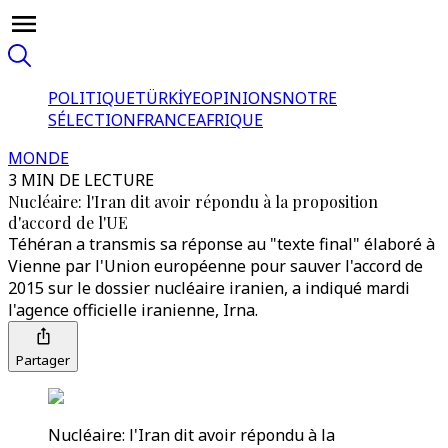
POLITIQUE
TÜRKİYE
OPINIONS
NOTRE
SÉLECTION
FRANCE
AFRIQUE
MONDE
3 MIN DE LECTURE
Nucléaire: l'Iran dit avoir répondu à la proposition
d'accord de l'UE
Téhéran a transmis sa réponse au "texte final" élaboré à
Vienne par l'Union européenne pour sauver l'accord de
2015 sur le dossier nucléaire iranien, a indiqué mardi
l'agence officielle iranienne, Irna.
Partager
Nucléaire: l'Iran dit avoir répondu à la