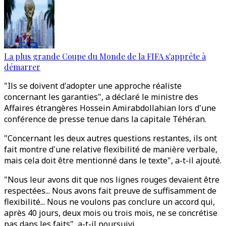
La plus grande Coupe du Monde de la FIFA s'apprête à
démarrer
"Ils se doivent d'adopter une approche réaliste
concernant les garanties", a déclaré le ministre des
Affaires étrangères Hossein Amirabdollahian lors d'une
conférence de presse tenue dans la capitale Téhéran.
"Concernant les deux autres questions restantes, ils ont
fait montre d'une relative flexibilité de manière verbale,
mais cela doit être mentionné dans le texte", a-t-il ajouté.
"Nous leur avons dit que nos lignes rouges devaient être
respectées... Nous avons fait preuve de suffisamment de
flexibilité... Nous ne voulons pas conclure un accord qui,
après 40 jours, deux mois ou trois mois, ne se concrétise
pas dans les faits", a-t-il poursuivi.