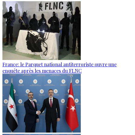
France: le Parquet national antiterroriste ouvre une
enquête après les menaces du FLNC