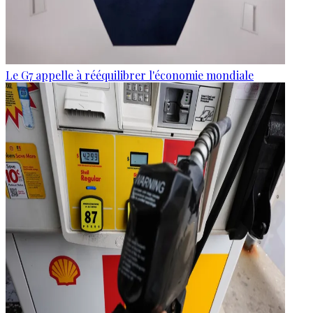
Le G7 appelle à rééquilibrer l'économie mondiale