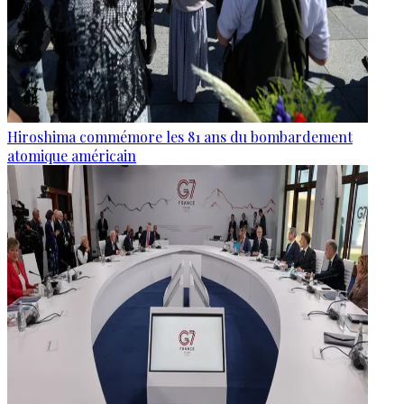
Hiroshima commémore les 81 ans du bombardement
atomique américain