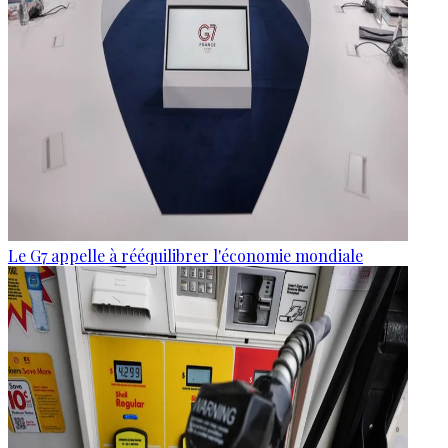
Le G7 appelle à rééquilibrer l'économie mondiale