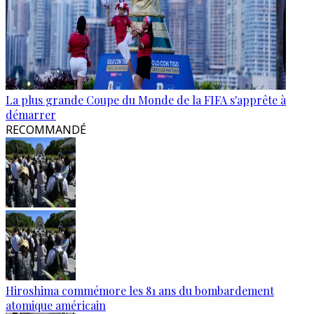
La plus grande Coupe du Monde de la FIFA s'apprête à
démarrer
RECOMMANDÉ
Hiroshima commémore les 81 ans du bombardement
atomique américain