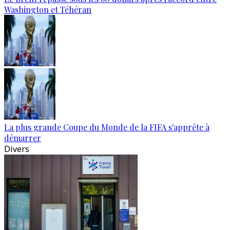
Washington et Téhéran
La plus grande Coupe du Monde de la FIFA s'apprête à
démarrer
Divers