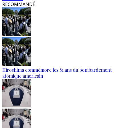
RECOMMANDÉ
Hiroshima commémore les 81 ans du bombardement
atomique américain