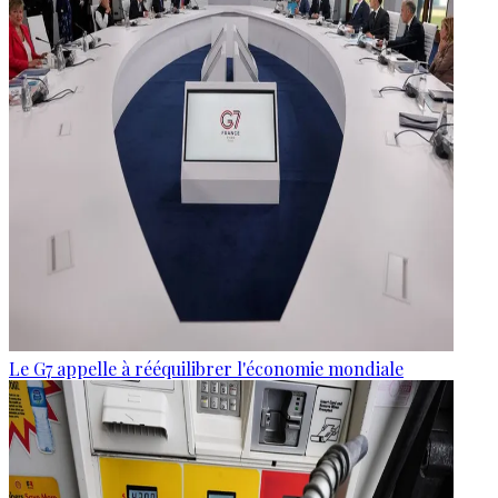
Le G7 appelle à rééquilibrer l'économie mondiale