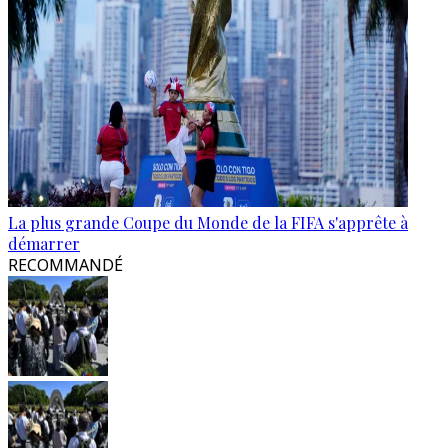
La plus grande Coupe du Monde de la FIFA s'apprête à
démarrer
RECOMMANDÉ