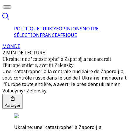
POLITIQUE
TÜRKİYE
OPINIONS
NOTRE
SÉLECTION
FRANCE
AFRIQUE
MONDE
2 MIN DE LECTURE
Ukraine: une "catastrophe" à Zaporojjia menacerait
l'Europe entière, avertit Zelensky
Une "catastrophe" à la centrale nucléaire de Zaporojjia,
sous contrôle russe dans le sud de l'Ukraine, menacerait
l'Europe toute entière, a averti le président ukrainien
Volodymyr Zelensky.
Partager
Ukraine: une "catastrophe" à Zaporojjia