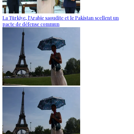
La Türkiye, l'Arabie saoudite et le Pakistan scellent un
pacte de défense commun