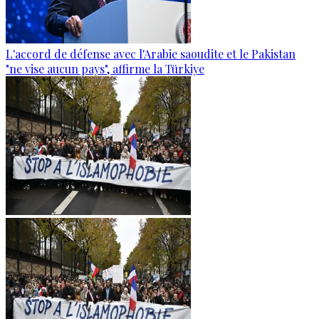
L'accord de défense avec l'Arabie saoudite et le Pakistan
"ne vise aucun pays", affirme la Türkiye