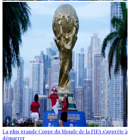
La plus grande Coupe du Monde de la FIFA s'apprête à
démarrer