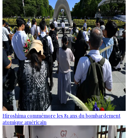
Hiroshima commémore les 81 ans du bombardement
atomique américain