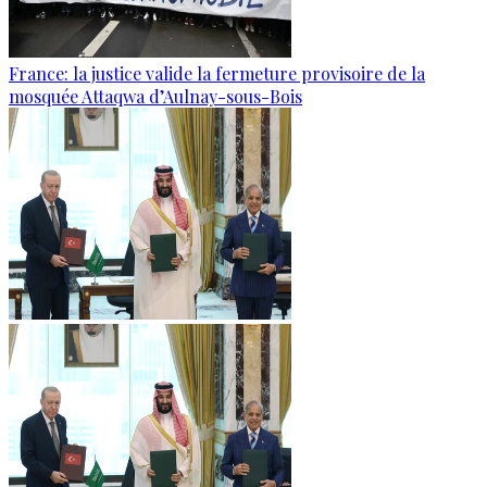
France: la justice valide la fermeture provisoire de la
mosquée Attaqwa d’Aulnay-sous-Bois