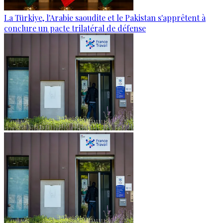
La Türkiye, l'Arabie saoudite et le Pakistan s'apprêtent à
conclure un pacte trilatéral de défense