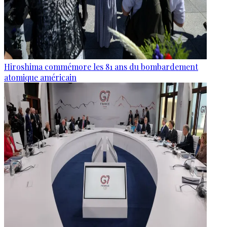
Hiroshima commémore les 81 ans du bombardement
atomique américain