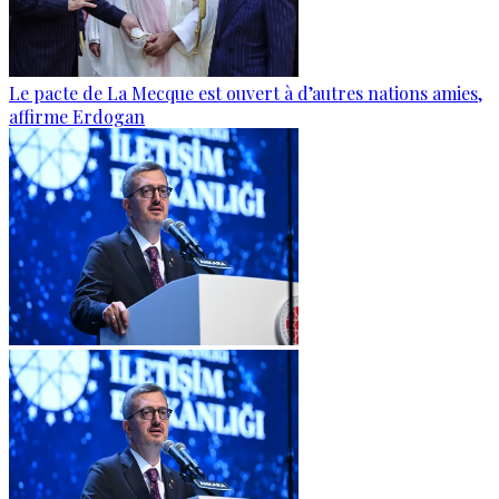
Le pacte de La Mecque est ouvert à d’autres nations amies,
affirme Erdogan