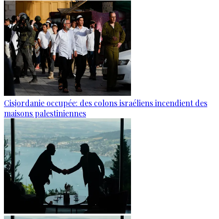
Cisjordanie occupée: des colons israéliens incendient des
maisons palestiniennes