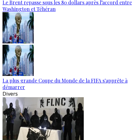
Le Brent repasse sous les 80 dollars après l’accord entre
Washington et Téhéran
La plus grande Coupe du Monde de la FIFA s'apprête à
démarrer
Divers