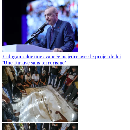
Erdogan salue une avancée majeure avec le projet de loi
"Une Türkiye sans terrorisme"