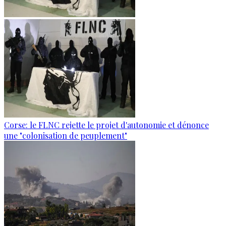
Corse: le FLNC rejette le projet d'autonomie et dénonce
une "colonisation de peuplement"