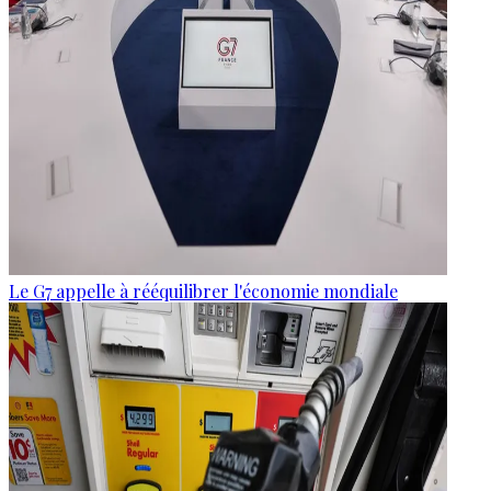
Le G7 appelle à rééquilibrer l'économie mondiale