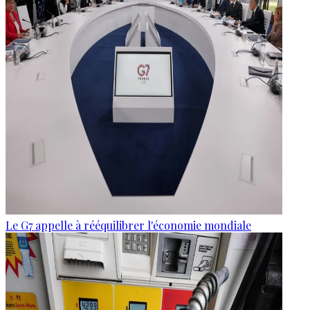
Le G7 appelle à rééquilibrer l'économie mondiale