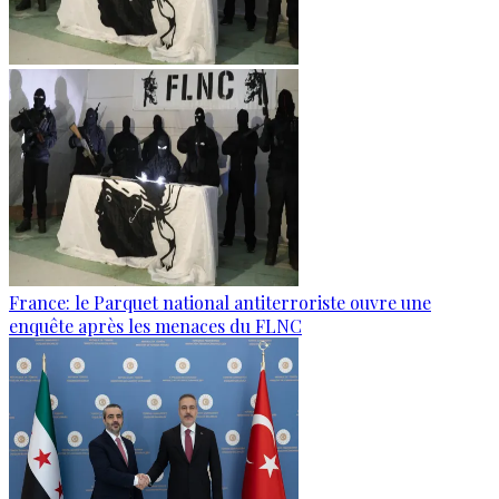
France: le Parquet national antiterroriste ouvre une
enquête après les menaces du FLNC