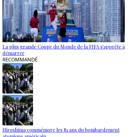
La plus grande Coupe du Monde de la FIFA s'apprête à
démarrer
RECOMMANDÉ
Hiroshima commémore les 81 ans du bombardement
atomique américain