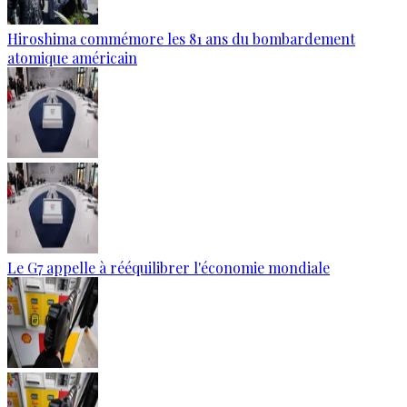
Hiroshima commémore les 81 ans du bombardement
atomique américain
Le G7 appelle à rééquilibrer l'économie mondiale