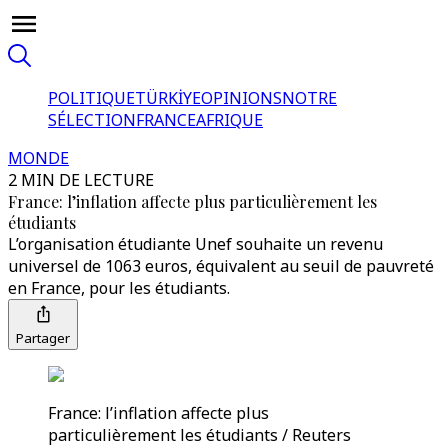
POLITIQUE
TÜRKİYE
OPINIONS
NOTRE
SÉLECTION
FRANCE
AFRIQUE
MONDE
2 MIN DE LECTURE
France: l’inflation affecte plus particulièrement les
étudiants
L’organisation étudiante Unef souhaite un revenu
universel de 1063 euros, équivalent au seuil de pauvreté
en France, pour les étudiants.
Partager
France: l’inflation affecte plus
particulièrement les étudiants / Reuters