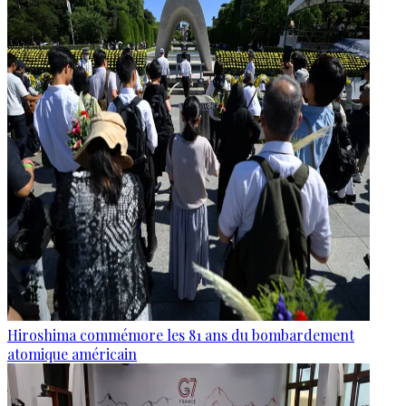
Hiroshima commémore les 81 ans du bombardement
atomique américain