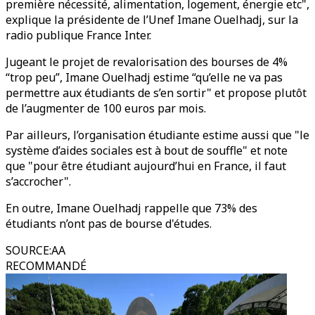
première nécessité, alimentation, logement, énergie etc",
explique la présidente de l’Unef Imane Ouelhadj, sur la
radio publique France Inter.
Jugeant le projet de revalorisation des bourses de 4%
“trop peu”, Imane Ouelhadj estime “qu’elle ne va pas
permettre aux étudiants de s’en sortir" et propose plutôt
de l’augmenter de 100 euros par mois.
Par ailleurs, l’organisation étudiante estime aussi que "le
système d’aides sociales est à bout de souffle" et note
que "pour être étudiant aujourd’hui en France, il faut
s’accrocher".
En outre, Imane Ouelhadj rappelle que 73% des
étudiants n’ont pas de bourse d'études.
SOURCE
:
AA
RECOMMANDÉ