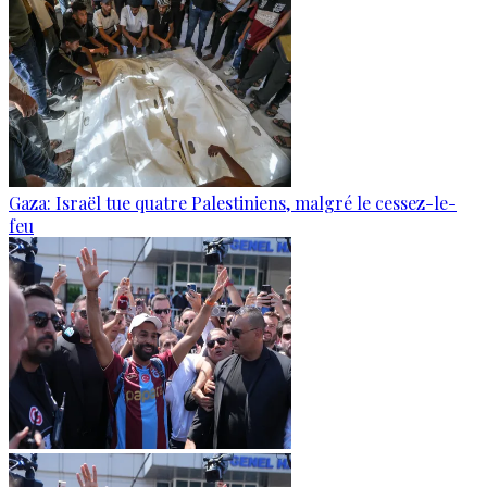
Gaza: Israël tue quatre Palestiniens, malgré le cessez-le-
feu