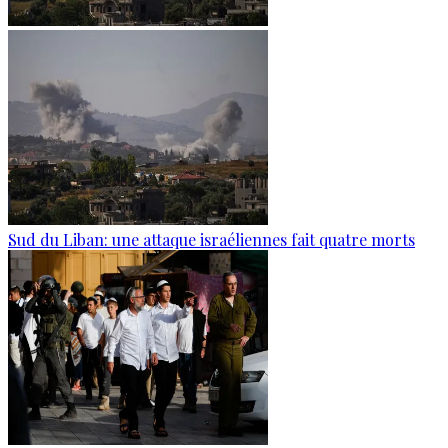
Sud du Liban: une attaque israéliennes fait quatre morts