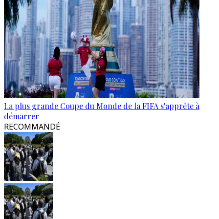
La plus grande Coupe du Monde de la FIFA s'apprête à
démarrer
RECOMMANDÉ