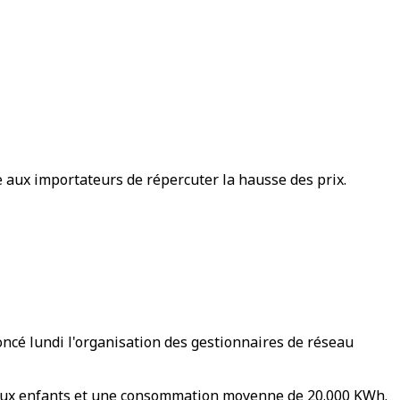
 aux importateurs de répercuter la hausse des prix.
oncé lundi l'organisation des gestionnaires de réseau
 deux enfants et une consommation moyenne de 20.000 KWh.