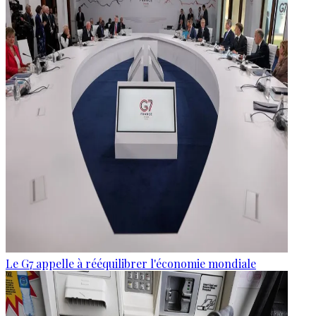
Le G7 appelle à rééquilibrer l'économie mondiale