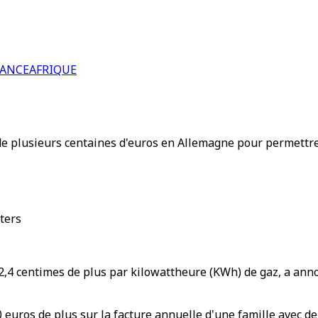
RANCE
AFRIQUE
de plusieurs centaines d'euros en Allemagne pour permettre
ters
 2,4 centimes de plus par kilowattheure (KWh) de gaz, a ann
0 euros de plus sur la facture annuelle d'une famille avec