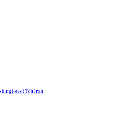
ashington et Téhéran