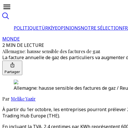
POLITIQUE
TÜRKİYE
OPINIONS
NOTRE SÉLECTION
F
MONDE
2 MIN DE LECTURE
Allemagne: hausse sensible des factures de gaz
La facture annuelle de gaz des particuliers va augmenter 
Partager
Allemagne: hausse sensible des factures de gaz / Reu
Par
Melike Yazir
À partir du 1er octobre, les entreprises pourront prélever
Trading Hub Europe (THE).
En incluant la TVA, 2,4 centimes par KWh représentent 60