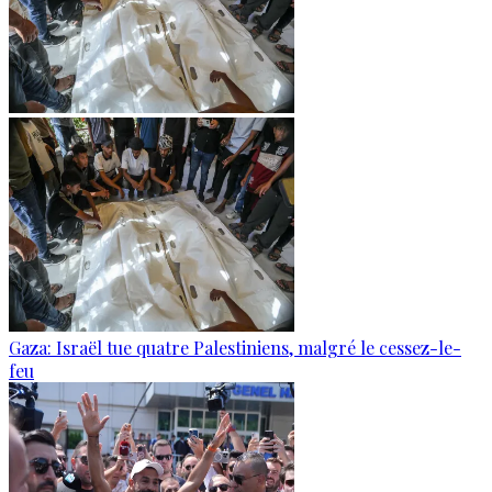
Gaza: Israël tue quatre Palestiniens, malgré le cessez-le-
feu