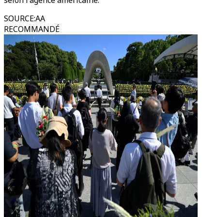
selon l'agence américaine.
SOURCE
:
AA
RECOMMANDÉ