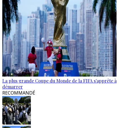
La plus grande Coupe du Monde de la FIFA s'apprête à
démarrer
RECOMMANDÉ