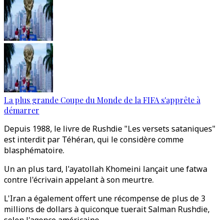
La plus grande Coupe du Monde de la FIFA s'apprête à
démarrer
Depuis 1988, le livre de Rushdie "Les versets sataniques"
est interdit par Téhéran, qui le considère comme
blasphématoire.
Un an plus tard, l'ayatollah Khomeini lançait une fatwa
contre l'écrivain appelant à son meurtre.
L'Iran a également offert une récompense de plus de 3
millions de dollars à quiconque tuerait Salman Rushdie,