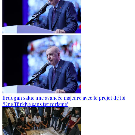
Erdogan salue une avancée majeure avec le projet de loi
"Une Türkiye sans terrorisme"