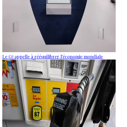
Le G7 appelle à rééquilibrer l'économie mondiale