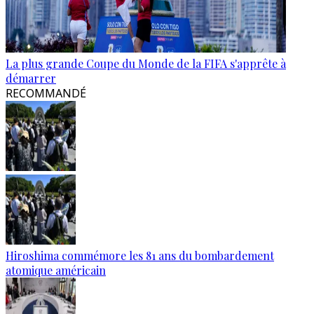
La plus grande Coupe du Monde de la FIFA s'apprête à
démarrer
RECOMMANDÉ
Hiroshima commémore les 81 ans du bombardement
atomique américain