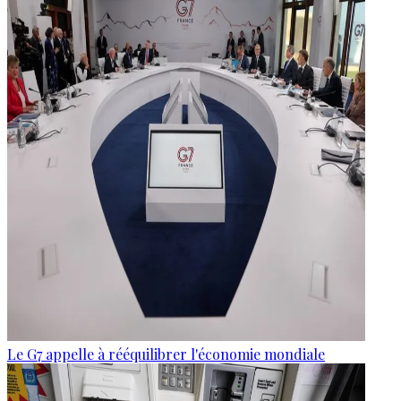
Le G7 appelle à rééquilibrer l'économie mondiale