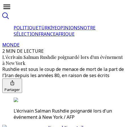
POLITIQUE
TÜRKİYE
OPINIONS
NOTRE
SÉLECTION
FRANCE
AFRIQUE
MONDE
2 MIN DE LECTURE
L'écrivain Salman Rushdie poignardé lors d'un événement
à New York
Rushdie est sous le coup de menace de mort de la part de
l’Iran depuis les années 80, en raison de ses écrits
Partager
L'écrivain Salman Rushdie poignardé lors d'un
événement à New York / AFP