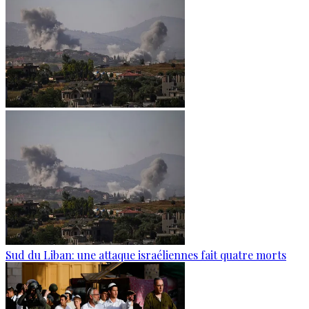
Sud du Liban: une attaque israéliennes fait quatre morts