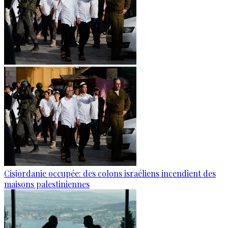
Cisjordanie occupée: des colons israéliens incendient des
maisons palestiniennes