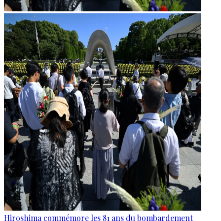
Hiroshima commémore les 81 ans du bombardement