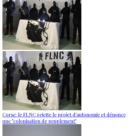
Corse: le FLNC rejette le projet d'autonomie et dénonce
une "colonisation de peuplement"