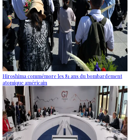
Hiroshima commémore les 81 ans du bombardement
atomique américain