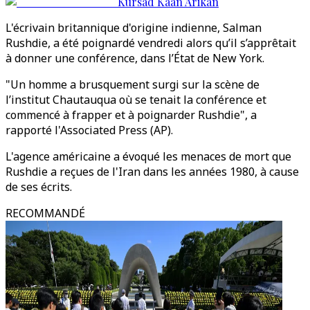
Kursad Kaan Arikan
L'écrivain britannique d'origine indienne, Salman
Rushdie, a été poignardé vendredi alors qu’il s’apprêtait
à donner une conférence, dans l’État de New York.
"Un homme a brusquement surgi sur la scène de
l’institut Chautauqua où se tenait la conférence et
commencé à frapper et à poignarder Rushdie", a
rapporté l'Associated Press (AP).
L'agence américaine a évoqué les menaces de mort que
Rushdie a reçues de l'Iran dans les années 1980, à cause
de ses écrits.
RECOMMANDÉ