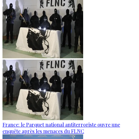
France: le Parquet national antiterroriste ouvre une
enquête après les menaces du FLNC