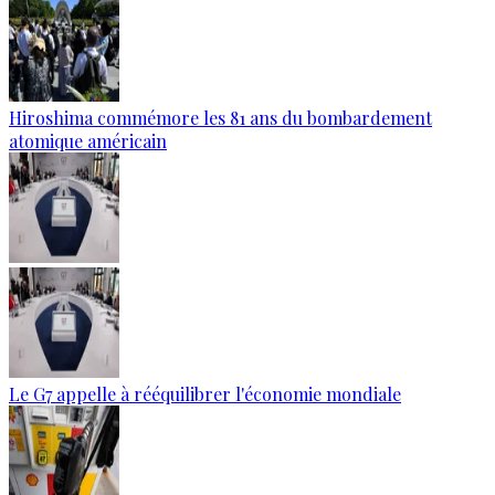
Hiroshima commémore les 81 ans du bombardement
atomique américain
Le G7 appelle à rééquilibrer l'économie mondiale