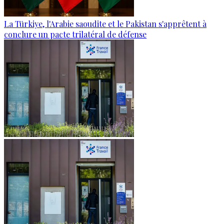
La Türkiye, l'Arabie saoudite et le Pakistan s'apprêtent à
conclure un pacte trilatéral de défense