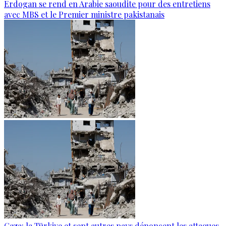
Erdogan se rend en Arabie saoudite pour des entretiens
avec MBS et le Premier ministre pakistanais
Gaza: la Türkiye et sept autres pays dénoncent les attaques