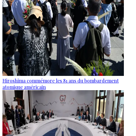
Hiroshima commémore les 81 ans du bombardement
atomique américain