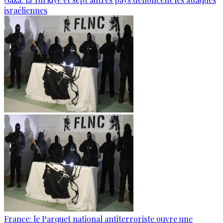
israéliennes
France: le Parquet national antiterroriste ouvre une