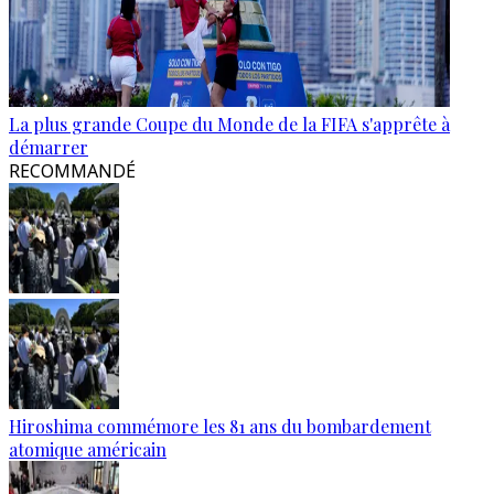
La plus grande Coupe du Monde de la FIFA s'apprête à
démarrer
RECOMMANDÉ
Hiroshima commémore les 81 ans du bombardement
atomique américain