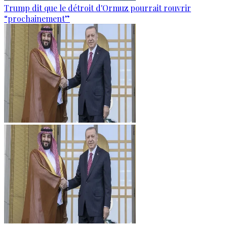
Trump dit que le détroit d'Ormuz pourrait rouvrir
“prochainement”