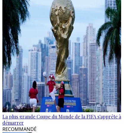
La plus grande Coupe du Monde de la FIFA s'apprête à
démarrer
RECOMMANDÉ