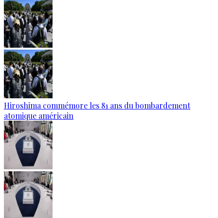
Hiroshima commémore les 81 ans du bombardement
atomique américain