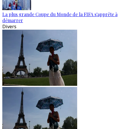
La plus grande Coupe du Monde de la FIFA s'apprête à
démarrer
Divers