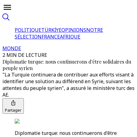
POLITIQUE
TÜRKİYE
OPINIONS
NOTRE
SÉLECTION
FRANCE
AFRIQUE
MONDE
2 MIN DE LECTURE
Diplomatie turque: nous continuerons d'être solidaires du
peuple syrien
"La Turquie continuera de contribuer aux efforts visant à
identifier une solution au différend en Syrie, suivant les
attentes du peuple syrien", a assuré le ministère turc des
AE.
Partager
Diplomatie turque: nous continuerons d'être