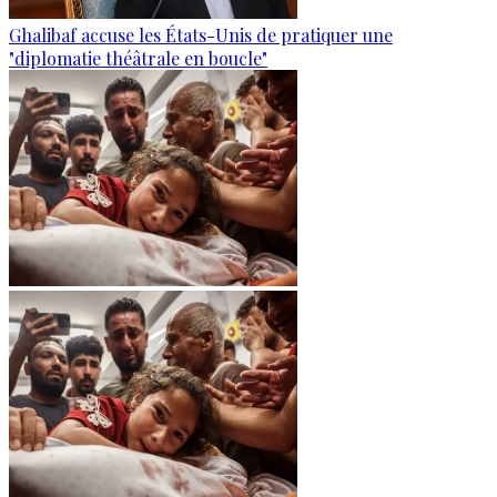
Ghalibaf accuse les États-Unis de pratiquer une
"diplomatie théâtrale en boucle"