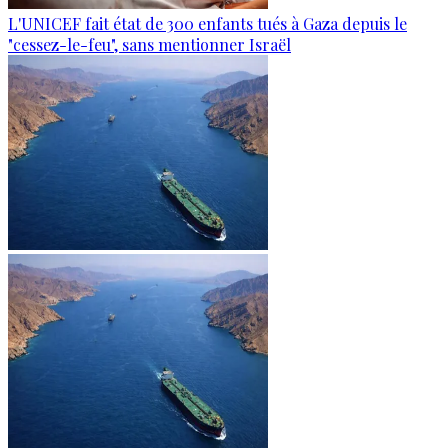
L'UNICEF fait état de 300 enfants tués à Gaza depuis le
"cessez-le-feu", sans mentionner Israël